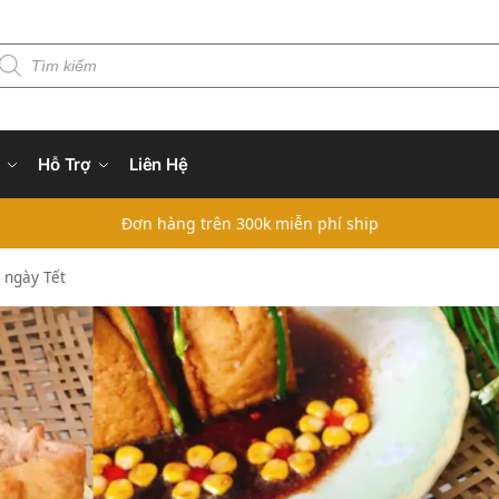
Hỗ Trợ
Liên Hệ
Đơn hàng trên 300k miễn phí ship
 ngày Tết