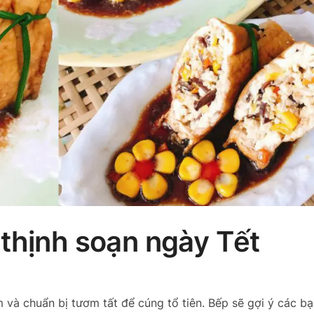
thịnh soạn ngày Tết
và chuẩn bị tươm tất để cúng tổ tiên. Bếp sẽ gợi ý các b