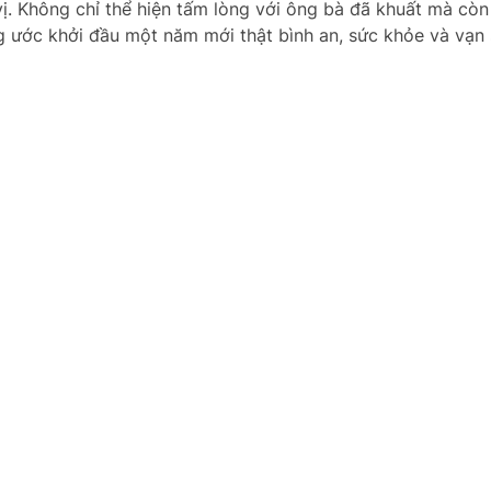
ị. Không chỉ thể hiện tấm lòng với ông bà đã khuất mà còn
ước khởi đầu một năm mới thật bình an, sức khỏe và vạn 