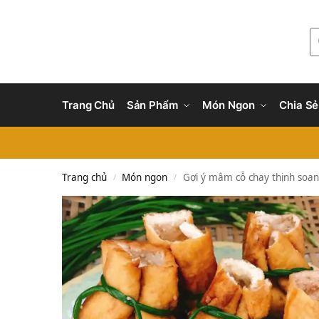
Trang Chủ
Sản Phẩm
Món Ngon
Chia Sẻ
Trang chủ
Món ngon
Gợi ý mâm cỗ chay thịnh soạn
/
/