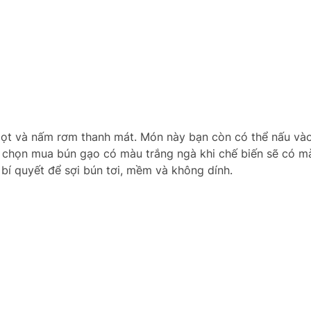
ngọt và nấm rơm thanh mát. Món này bạn còn có thể nấu và
ý chọn mua bún gạo có màu trắng ngà khi chế biến sẽ có m
bí quyết để sợi bún tơi, mềm và không dính.