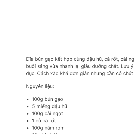
Dĩa bún gạo kết hợp cùng đậu hũ, cà rốt, cải 
buổi sáng vừa nhanh lại giàu dưỡng chất. Lưu 
đục. Cách xào khá đơn giản nhưng cần có chút 
Nguyên liệu:
100g bún gạo
5 miếng đậu hũ
100g cải ngọt
1 củ cà rốt
100g nấm rơm