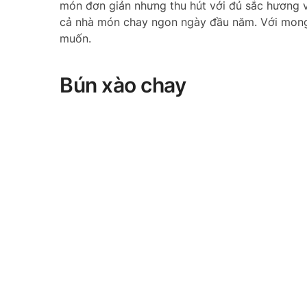
món đơn giản nhưng thu hút với đủ sắc hương v
cả nhà món chay ngon ngày đầu năm. Với mong 
muốn.
Bún xào chay