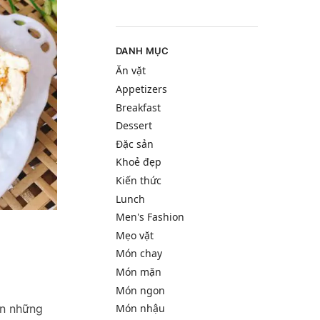
DANH MỤC
Ăn vặt
Appetizers
Breakfast
Dessert
Đặc sản
Khoẻ đẹp
Kiến thức
Lunch
Men's Fashion
Mẹo vặt
Món chay
Món mặn
Món ngon
ạn những
Món nhậu