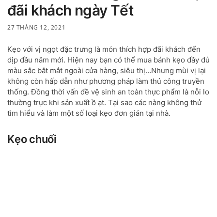
đãi khách ngày Tết
27 THÁNG 12, 2021
Kẹo với vị ngọt đặc trưng là món thích hợp đãi khách đến
dịp đầu năm mới. Hiện nay bạn có thể mua bánh kẹo đầy đủ
màu sắc bắt mắt ngoài cửa hàng, siêu thị…Nhưng mùi vị lại
không còn hấp dẫn như phương pháp làm thủ công truyền
thống. Đồng thời vấn đề vệ sinh an toàn thực phẩm là nỗi lo
thường trực khi sản xuất ồ ạt. Tại sao các nàng không thử
tìm hiểu và làm một số loại kẹo đơn giản tại nhà.
Kẹo chuối