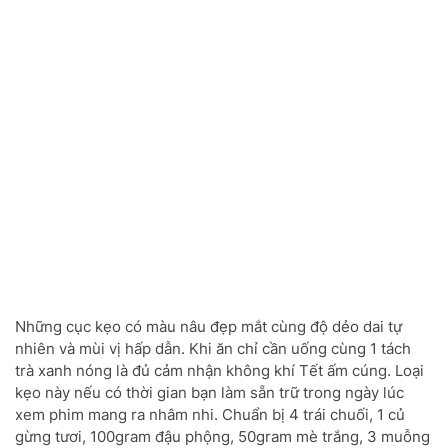
Những cục kẹo có màu nâu đẹp mắt cùng độ dẻo dai tự
nhiên và mùi vị hấp dẫn. Khi ăn chỉ cần uống cùng 1 tách
trà xanh nóng là đủ cảm nhận không khí Tết ấm cúng. Loại
kẹo này nếu có thời gian bạn làm sẵn trữ trong ngày lúc
xem phim mang ra nhâm nhi. Chuẩn bị 4 trái chuối, 1 củ
gừng tươi, 100gram đậu phộng, 50gram mè trắng, 3 muỗng