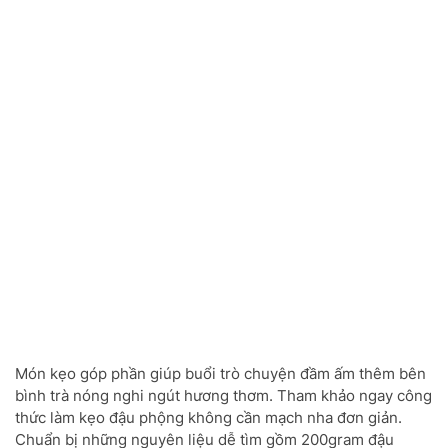
Món kẹo góp phần giúp buổi trò chuyện đầm ấm thêm bên
bình trà nóng nghi ngút hương thơm. Tham khảo ngay công
thức làm kẹo đậu phộng không cần mạch nha đơn giản.
Chuẩn bị những nguyên liệu dễ tìm gồm 200gram đậu