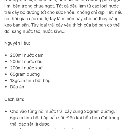
lịm, bên trọng chua ngọt. Tất cả đều làm từ các loại nước
trái cây bổ dưỡng tốt cho sức khỏe. Không chỉ dịp Tết, nếu
có thời gian các mẹ tự tay làm món này cho bé thay bằng
kẹo bán sẵn. Tùy loại trái cây yêu thích của bé bạn có thể
đổi sang nước táo, nước kiwi…
Nguyên liệu:
200ml nước cam
200ml nước dâu
200ml nước xoài
60gram đường
18gram tinh bột bắp
Dầu ăn
Cách làm:
Cho vào từng nồi nước trái cây cùng 20gram đường,
6gram tinh bột bắp nấu sôi. Đến khi hỗn hợp đạt trạng
thái đặc sệt là được.