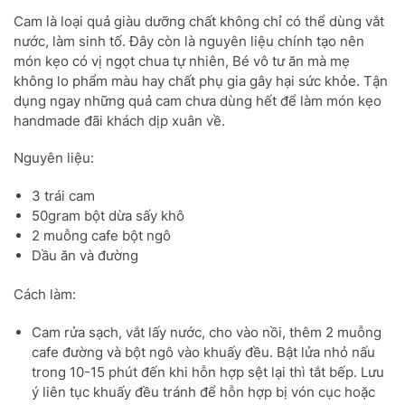
Cam là loại quả giàu dưỡng chất không chỉ có thể dùng vắt
nước, làm sinh tố. Đây còn là nguyên liệu chính tạo nên
món kẹo có vị ngọt chua tự nhiên, Bé vô tư ăn mà mẹ
không lo phẩm màu hay chất phụ gia gây hại sức khỏe. Tận
dụng ngay những quả cam chưa dùng hết để làm món kẹo
handmade đãi khách dịp xuân về.
Nguyên liệu:
3 trái cam
50gram bột dừa sấy khô
2 muỗng cafe bột ngô
Dầu ăn và đường
Cách làm:
Cam rửa sạch, vắt lấy nước, cho vào nồi, thêm 2 muỗng
cafe đường và bột ngô vào khuấy đều. Bật lửa nhỏ nấu
trong 10-15 phút đến khi hỗn hợp sệt lại thì tắt bếp. Lưu
ý liên tục khuấy đều tránh để hỗn hợp bị vón cục hoặc