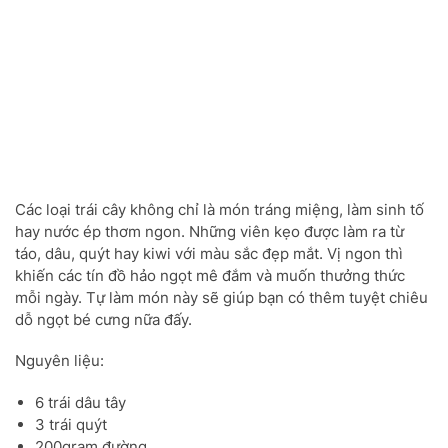
Các loại trái cây không chỉ là món tráng miệng, làm sinh tố
hay nước ép thơm ngon. Những viên kẹo được làm ra từ
táo, dâu, quýt hay kiwi với màu sắc đẹp mắt. Vị ngon thì
khiến các tín đồ hảo ngọt mê đắm và muốn thưởng thức
mỗi ngày. Tự làm món này sẽ giúp bạn có thêm tuyệt chiêu
dỗ ngọt bé cưng nữa đấy.
Nguyên liệu:
6 trái dâu tây
3 trái quýt
200gram đường