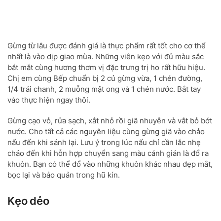
Gừng từ lâu được đánh giá là thực phẩm rất tốt cho cơ thể
nhất là vào dịp giao mùa. Những viên kẹo với đủ màu sắc
bắt mắt cùng hương thơm vị đặc trưng trị ho rất hữu hiệu.
Chị em cùng Bếp chuẩn bị 2 củ gừng vừa, 1 chén đường,
1/4 trái chanh, 2 muỗng mật ong và 1 chén nước. Bắt tay
vào thực hiện ngay thôi.
Gừng cạo vỏ, rửa sạch, xắt nhỏ rồi giã nhuyễn và vắt bỏ bớt
nước. Cho tất cả các nguyên liệu cùng gừng giã vào chảo
nấu đến khi sánh lại. Lưu ý trong lúc nấu chỉ cần lắc nhẹ
chảo đến khi hỗn hợp chuyển sang màu cánh gián là đổ ra
khuôn. Bạn có thể đổ vào những khuôn khác nhau đẹp mắt,
bọc lại và bảo quản trong hũ kín.
Kẹo dẻo