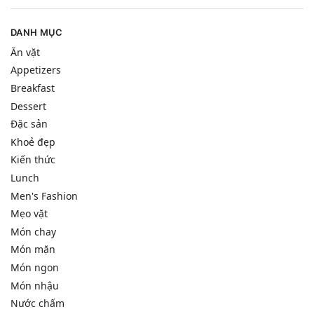
DANH MỤC
Ăn vặt
Appetizers
Breakfast
Dessert
Đặc sản
Khoẻ đẹp
Kiến thức
Lunch
Men's Fashion
Mẹo vặt
Món chay
Món mặn
Món ngon
Món nhậu
Nước chấm