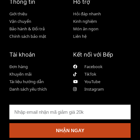
Thông tin
Hỗ trợ
Giới thiệu
Hỏi đáp nhanh
Vận chuyển
Kinh nghiệm
Bảo hành & Đổi trả
Món ăn ngon
Chính sách bảo mật
Liên hệ
Tài khoản
Kết nối với Bếp
Đơn hàng
Facebook
Khuyến mãi
TikTok
Tài liệu hướng dẫn
YouTube
Danh sách yêu thích
Instagram
NHẬN NGAY