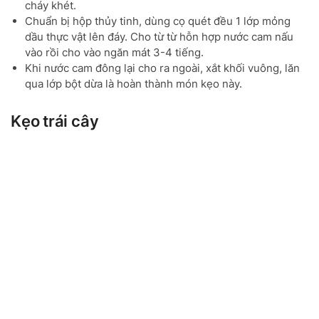
cháy khét.
Chuẩn bị hộp thủy tinh, dùng cọ quét đều 1 lớp mỏng
dầu thực vật lên đáy. Cho từ từ hỗn hợp nước cam nấu
vào rồi cho vào ngăn mát 3-4 tiếng.
Khi nước cam đông lại cho ra ngoài, xắt khối vuông, lăn
qua lớp bột dừa là hoàn thành món kẹo này.
Kẹo trái cây