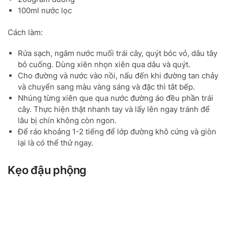
100ml nước lọc
Cách làm:
Rửa sạch, ngâm nước muối trái cây, quýt bóc vỏ, dâu tây
bỏ cuống. Dùng xiên nhọn xiên qua dâu và quýt.
Cho đường và nước vào nồi, nấu đến khi đường tan chảy
và chuyển sang màu vàng sáng và đặc thì tắt bếp.
Nhúng từng xiên que qua nước đường áo đều phần trái
cây. Thực hiện thật nhanh tay và lấy lên ngay tránh để
lâu bị chín không còn ngon.
Để ráo khoảng 1-2 tiếng để lớp đường khô cứng và giòn
lại là có thể thử ngay.
Kẹo đậu phộng