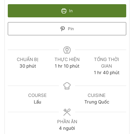
In
Pin
CHUẨN BỊ
THỰC HIỆN
TỔNG THỜI
30
phút
1
hr
10
phút
GIAN
1
hr
40
phút
COURSE
CUISINE
Lẩu
Trung Quốc
PHẦN ĂN
4
người