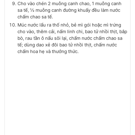
Cho vào chén 2 muỗng canh chao, 1 muỗng canh
sa tế, ½ muỗng canh đường khuấy đều làm nước
chấm chao sa tế.
Múc nước lẩu ra thố nhỏ, bẻ mì gói hoặc mì trứng
cho vào, thêm cải, nấm linh chi, bao tử nhồi thịt, bắp
bò, rau tần ô nấu sôi lại, chấm nước chấm chao sa
tế; dùng dao xẻ đôi bao tử nhồi thịt, chấm nước
chấm hoa hẹ và thưởng thức.