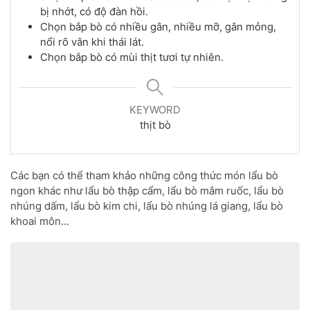
bị nhớt, có độ đàn hồi.
Chọn bắp bò có nhiều gân, nhiều mỡ, gân mỏng,
nổi rõ vân khi thái lát.
Chọn bắp bò có mùi thịt tươi tự nhiên.
KEYWORD
thịt bò
Các bạn có thể tham khảo những công thức món lẩu bò
ngon khác như lẩu bò thập cẩm, lẩu bò mắm ruốc, lẩu bò
nhúng dấm, lẩu bò kim chi, lẩu bò nhúng lá giang, lẩu bò
khoai môn…