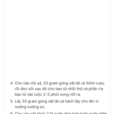
Cho vào nồi sả, 20 gram gừng xắt lát và 50ml rượu
rồi đun sôi sau đó cho bao tử nhồi thịt và phần rìa
bao tử vào luộc 2-3 phút xong vớt ra.
Lấy 30 gram gừng xắt lát và hành tây cho lên vỉ
nướng nướng sơ.
Cho vào nồi khác 2,5l nước dừa tươi hoặc nước hầm