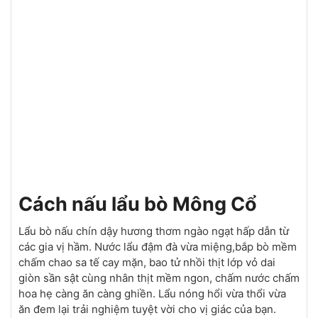
Cách nấu lẩu bò Mông Cổ
Lẩu bò nấu chín dậy hương thơm ngào ngạt hấp dẫn từ
các gia vị hầm. Nước lẩu đậm đà vừa miệng,bắp bò mềm
chấm chao sa tế cay mặn, bao tử nhồi thịt lớp vỏ dai
giòn sần sật cùng nhân thịt mềm ngon, chấm nước chấm
hoa hẹ càng ăn càng ghiền. Lẩu nóng hổi vừa thổi vừa
ăn đem lại trải nghiệm tuyệt vời cho vị giác của bạn.