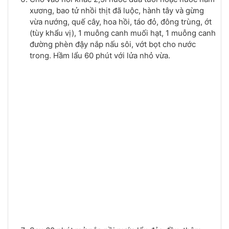
xương, bao tử nhồi thịt đã luộc, hành tây và gừng
vừa nướng, quế cây, hoa hồi, táo đỏ, đông trùng, ớt
(tùy khẩu vị), 1 muỗng canh muối hạt, 1 muỗng canh
đường phèn đậy nắp nấu sôi, vớt bọt cho nước
trong. Hầm lẩu 60 phút với lửa nhỏ vừa.