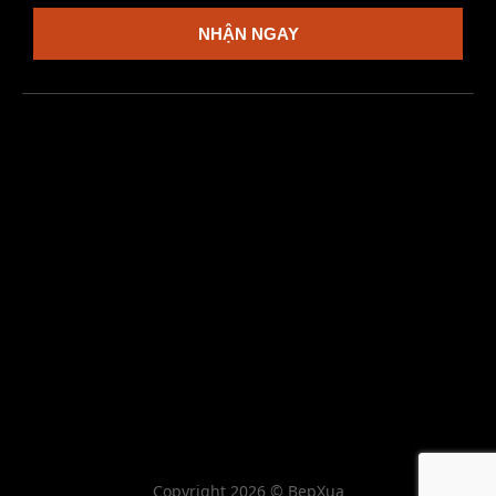
NHẬN NGAY
Copyright 2026 © BepXua