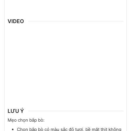
VIDEO
LƯU Ý
Mẹo chọn bắp bò:
Chọn bắp bò có màu sắc đỏ tươi, bề mặt thịt không