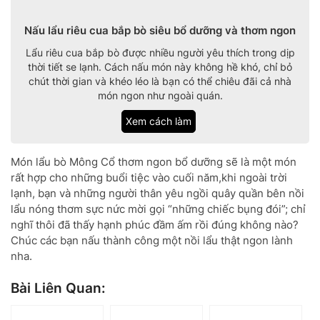
Nấu lẩu riêu cua bắp bò siêu bổ dưỡng và thơm ngon
Lẩu riêu cua bắp bò được nhiều người yêu thích trong dịp
thời tiết se lạnh. Cách nấu món này không hề khó, chỉ bỏ
chút thời gian và khéo léo là bạn có thể chiêu đãi cả nhà
món ngon như ngoài quán.
Xem cách làm
Món lẩu bò Mông Cổ thơm ngon bổ dưỡng sẽ là một món
rất hợp cho những buổi tiệc vào cuối năm,khi ngoài trời
lạnh, bạn và những người thân yêu ngồi quây quần bên nồi
lẩu nóng thơm sực nức mời gọi “những chiếc bụng đói”; chỉ
nghĩ thôi đã thấy hạnh phúc đầm ấm rồi đúng không nào?
Chúc các bạn nấu thành công một nồi lẩu thật ngon lành
nha.
Bài Liên Quan: