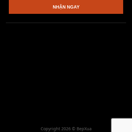
NHẬN NGAY
Copyright 2026 © BepXua