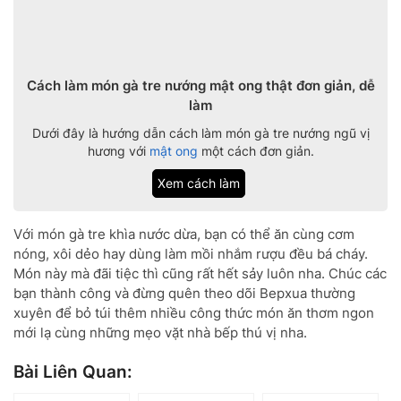
Cách làm món gà tre nướng mật ong thật đơn giản, dễ
làm
Dưới đây là hướng dẫn cách làm món gà tre nướng ngũ vị
hương với
mật ong
một cách đơn giản.
Xem cách làm
Với món gà tre khìa nước dừa, bạn có thể ăn cùng cơm
nóng, xôi dẻo hay dùng làm mồi nhắm rượu đều bá cháy.
Món này mà đãi tiệc thì cũng rất hết sảy luôn nha. Chúc các
bạn thành công và đừng quên theo dõi Bepxua thường
xuyên để bỏ túi thêm nhiều công thức món ăn thơm ngon
mới lạ cùng những mẹo vặt nhà bếp thú vị nha.
Bài Liên Quan: