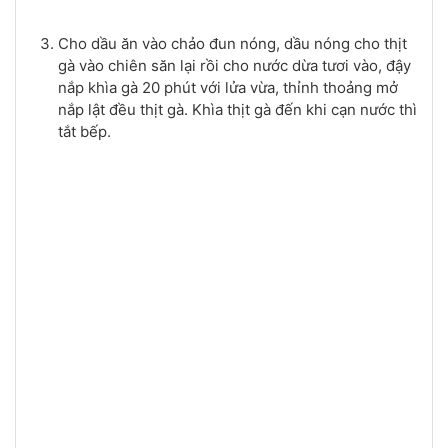
Cho dầu ăn vào chảo đun nóng, dầu nóng cho thịt
gà vào chiên săn lại rồi cho nước dừa tươi vào, đậy
nắp khìa gà 20 phút với lửa vừa, thỉnh thoảng mở
nắp lật đều thịt gà. Khìa thịt gà đến khi cạn nước thì
tắt bếp.