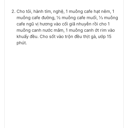
Cho tỏi, hành tím, nghệ, 1 muỗng cafe hạt nêm, 1
muỗng cafe đường, ½ muỗng cafe muối, ⅓ muỗng
cafe ngũ vị hương vào cối giã nhuyễn rồi cho 1
muỗng canh nước mắm, 1 muỗng canh ớt rim vào
khuấy đều. Cho sốt vào trộn đều thịt gà, ướp 15
phút.