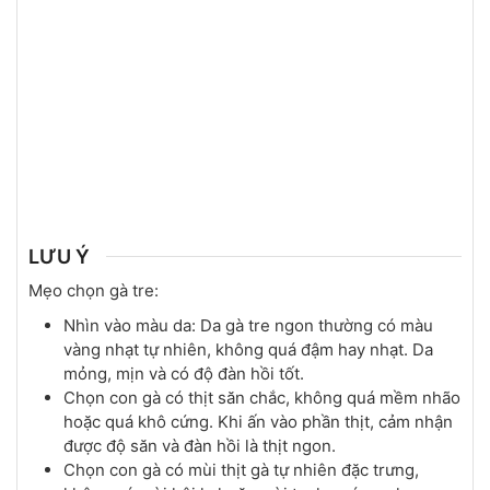
LƯU Ý
Mẹo chọn gà tre:
Nhìn vào màu da: Da gà tre ngon thường có màu
vàng nhạt tự nhiên, không quá đậm hay nhạt. Da
mỏng, mịn và có độ đàn hồi tốt.
Chọn con gà có thịt săn chắc, không quá mềm nhão
hoặc quá khô cứng. Khi ấn vào phần thịt, cảm nhận
được độ săn và đàn hồi là thịt ngon.
Chọn con gà có mùi thịt gà tự nhiên đặc trưng,