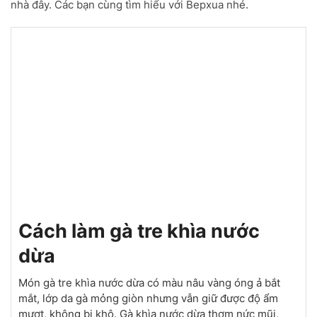
nhà đây. Các bạn cùng tìm hiểu với Bepxua nhé.
Cách làm gà tre khìa nước
dừa
Món gà tre khìa nước dừa có màu nâu vàng óng ả bắt
mắt, lớp da gà mỏng giòn nhưng vẫn giữ được độ ẩm
mượt, không bị khô. Gà khìa nước dừa thơm nức mũi,