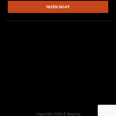
NHẬN NGAY
Copyright 2026 © BepXua