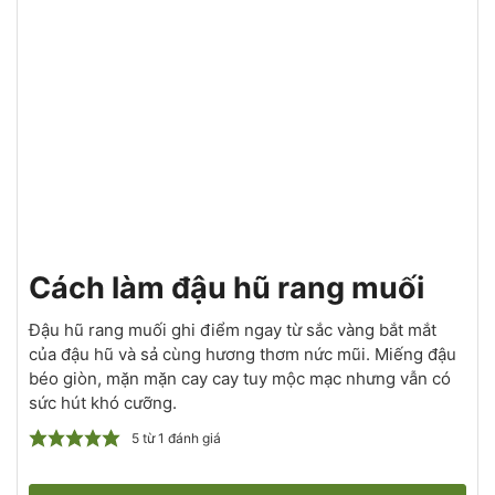
Cách làm đậu hũ rang muối
Đậu hũ rang muối ghi điểm ngay từ sắc vàng bắt mắt
của đậu hũ và sả cùng hương thơm nức mũi. Miếng đậu
béo giòn, mặn mặn cay cay tuy mộc mạc nhưng vẫn có
sức hút khó cưỡng.
5
từ 1 đánh giá