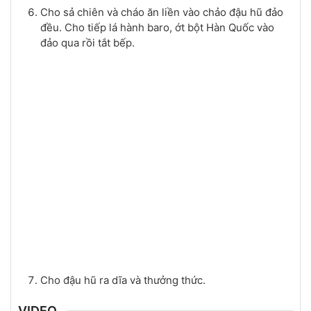
Cho sả chiên và cháo ăn liền vào chảo đậu hũ đảo
đều. Cho tiếp lá hành baro, ớt bột Hàn Quốc vào
đảo qua rồi tắt bếp.
Cho đậu hũ ra dĩa và thưởng thức.
VIDEO