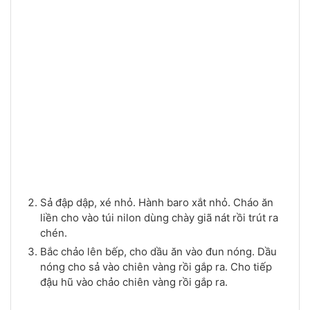
Sả đập dập, xé nhỏ. Hành baro xắt nhỏ. Cháo ăn
liền cho vào túi nilon dùng chày giã nát rồi trút ra
chén.
Bắc chảo lên bếp, cho dầu ăn vào đun nóng. Dầu
nóng cho sả vào chiên vàng rồi gắp ra. Cho tiếp
đậu hũ vào chảo chiên vàng rồi gắp ra.