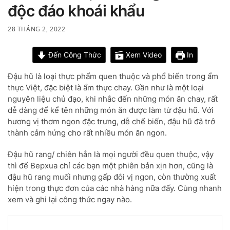
độc đáo khoái khẩu
28 THÁNG 2, 2022
Đến Công Thức
Xem Video
In
Đậu hũ là loại thực phẩm quen thuộc và phổ biến trong ẩm
thực Việt, đặc biệt là ẩm thực chay. Gần như là một loại
nguyên liệu chủ đạo, khi nhắc đến những món ăn chay, rất
dễ dàng để kể tên những món ăn được làm từ đậu hũ. Với
hương vị thơm ngon đặc trưng, dễ chế biến, đậu hũ đã trở
thành cảm hứng cho rất nhiều món ăn ngon.
Đậu hũ rang/ chiên hẳn là mọi người đều quen thuộc, vậy
thì để Bepxua chỉ các bạn một phiên bản xịn hơn, cũng là
đậu hũ rang muối nhưng gấp đôi vị ngon, còn thường xuất
hiện trong thực đơn của các nhà hàng nữa đấy. Cùng nhanh
xem và ghi lại công thức ngay nào.