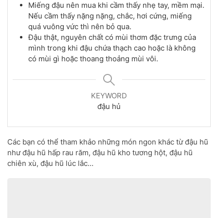
Miếng đậu nên mua khi cầm thấy nhẹ tay, mềm mại.
Nếu cầm thấy nặng nặng, chắc, hơi cứng, miếng
quá vuông vức thì nên bỏ qua.
Đậu thật, nguyên chất có mùi thơm đặc trưng của
mình trong khi đậu chứa thạch cao hoặc là không
có mùi gì hoặc thoang thoảng mùi vôi.
KEYWORD
đậu hủ
Các bạn có thể tham khảo những món ngon khác từ đậu hũ
như đậu hũ hấp rau răm, đậu hũ kho tương hột, đậu hũ
chiên xù, đậu hũ lúc lắc…