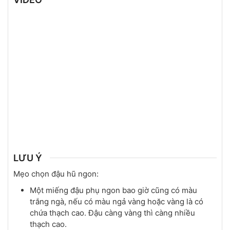
LƯU Ý
Mẹo chọn đậu hũ ngon:
Một miếng đậu phụ ngon bao giờ cũng có màu
trắng ngà, nếu có màu ngả vàng hoặc vàng là có
chứa thạch cao. Đậu càng vàng thì càng nhiều
thạch cao.