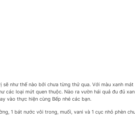
vị sẽ như thế nào bởi chưa từng thử qua. Với màu xanh mát
hư các loại mứt quen thuộc. Nào ra vườn hái quả đu đủ xan
tay vào thực hiện cùng Bếp nhé các bạn.
g, 1 bát nước vôi trong, muối, vani và 1 cục nhỏ phèn chu