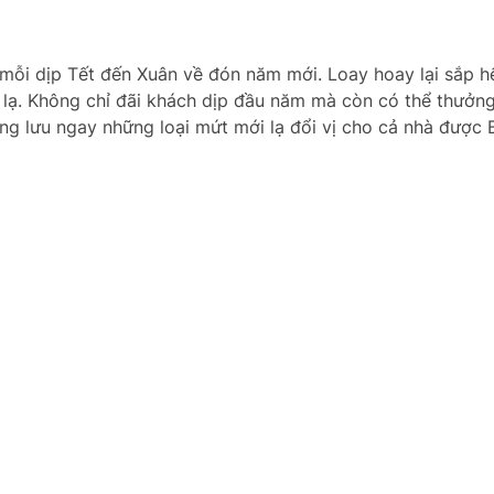
 mỗi dịp Tết đến Xuân về đón năm mới. Loay hoay lại sắp h
ạ. Không chỉ đãi khách dịp đầu năm mà còn có thể thưởn
ùng lưu ngay những loại mứt mới lạ đổi vị cho cả nhà được