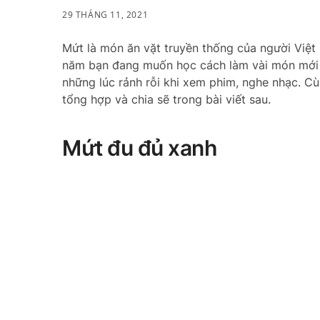
29 THÁNG 11, 2021
Mứt là món ăn vặt truyền thống của người Việt
năm bạn đang muốn học cách làm vài món mới l
những lúc rảnh rỗi khi xem phim, nghe nhạc. C
tổng hợp và chia sẽ trong bài viết sau.
Mứt đu đủ xanh