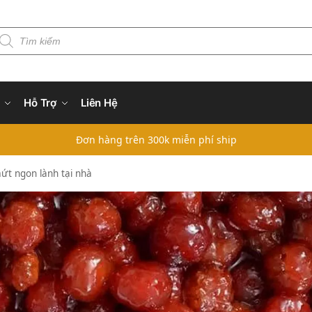
Hỗ Trợ
Liên Hệ
Đơn hàng trên 300k miễn phí ship
ứt ngon lành tại nhà