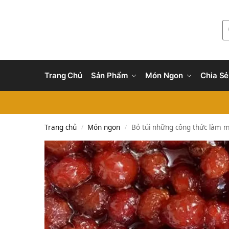
Trang Chủ
Sản Phẩm
Món Ngon
Chia Sẻ
Trang chủ
Món ngon
Bỏ túi những công thức làm m
/
/