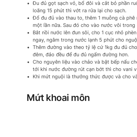
Đu đủ gọt sạch vỏ, bổ đôi và cắt bỏ phần ru
loãng 15 phút thì vớt ra rửa lại cho sạch.
Đổ đu đủ vào thau to, thêm 1 muỗng cà phê 
một lần nữa. Sau đó cho vào nước vôi trong 
Bắt nồi nước lên đun sôi, cho 1 cục nhỏ phè
ngay, ngâm trong nước lạnh 5 phút cho nguội
Thêm đường vào theo tỷ lệ cứ 1kg đu đủ ch
đêm, đảo đều để đu đủ ngấm đường hơn.
Cho nguyên liệu vào chảo và bật bếp nấu cho 
tới khi nước đường rút cạn bớt thì cho vani 
Khi mứt nguội là thưởng thức được và cho và
Mứt khoai môn