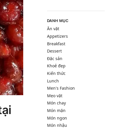
DANH MỤC
Ăn vặt
Appetizers
Breakfast
Dessert
Đặc sản
Khoẻ đẹp
Kiến thức
Lunch
Men's Fashion
Mẹo vặt
Món chay
tại
Món mặn
Món ngon
Món nhậu