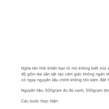
Nghe tên thôi khiến bạn tò mò không biết mùi 
độ giòn dai sần sật tạo cảm giác không ngán n
có ngay nguyên liệu chính không tốn kém. Bắt 
Nguyên liệu: 500gram đu đủ xanh, 500gram đườn
Các bước thực hiện: