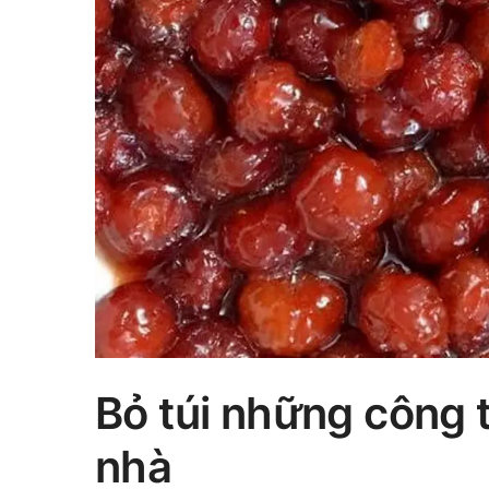
Bỏ túi những công 
nhà