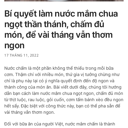
Bí quyết làm nước mắm chua
ngọt thần thánh, chấm đủ
món, để vài tháng vẫn thơm
ngon
17 THÁNG 11, 2022
Nước chấm là một phần không thể thiếu trong mỗi bữa
cơm. Thậm chí với nhiều món, thứ gia vị tưởng chừng như
chỉ là phụ này lại có ý nghĩa quyết định đến độ ngon và
thành công của món ăn. Bài viết dưới đây, chúng tôi hướng
dẫn bạn cách làm nước mắm chua ngọt ngon, chấm đủ món
từ thịt luộc, rau luộc, gỏi cuốn, cơm tấm bánh xèo đều ngon
hết sẩy. Đặc biệt với công thức này, bạn có thể pha sẵn để
vài tháng vẫn thơm ngon.
Đối với bữa ăn của người Việt, nước mắm chấm là thành