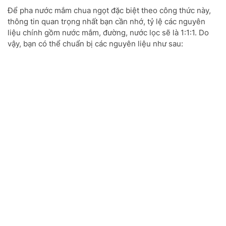
Để pha nước mắm chua ngọt đặc biệt theo công thức này,
thông tin quan trọng nhất bạn cần nhớ, tỷ lệ các nguyên
liệu chính gồm nước mắm, đường, nước lọc sẽ là 1:1:1. Do
vậy, bạn có thể chuẩn bị các nguyên liệu như sau: