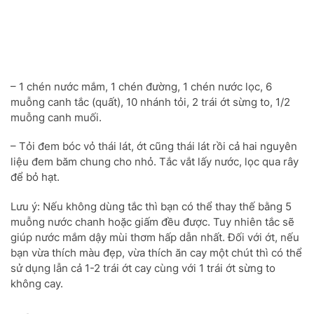
– 1 chén nước mắm, 1 chén đường, 1 chén nước lọc, 6
muỗng canh tắc (quất), 10 nhánh tỏi, 2 trái ớt sừng to, 1/2
muỗng canh muối.
– Tỏi đem bóc vỏ thái lát, ớt cũng thái lát rồi cả hai nguyên
liệu đem băm chung cho nhỏ. Tắc vắt lấy nước, lọc qua rây
để bỏ hạt.
Lưu ý: Nếu không dùng tắc thì bạn có thể thay thế bằng 5
muỗng nước chanh hoặc giấm đều được. Tuy nhiên tắc sẽ
giúp nước mắm dậy mùi thơm hấp dẫn nhất. Đối với ớt, nếu
bạn vừa thích màu đẹp, vừa thích ăn cay một chút thì có thể
sử dụng lẫn cả 1-2 trái ớt cay cùng với 1 trái ớt sừng to
không cay.