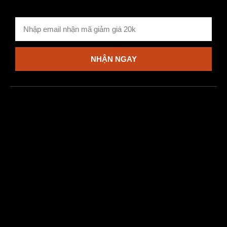
NHẬN NGAY