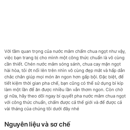
Với tầm quan trọng của nước mắm chấm chua ngọt như vậy,
việc bạn trang bị cho mình một công thức chuẩn là vô cùng
cần thiết. Chén nước mắm sóng sánh, chua cay mặn ngọt
hài hòa, tỏi ớt nổi lên trên nhìn vô cùng đẹp mắt và hấp dẫn
chắc chắn giúp mọi món ăn ngon hơn gấp bội. Đặc biệt, để
tiết kiệm thời gian pha chế, bạn cũng có thể sử dụng bí kíp
làm một lần để ăn được nhiều lần vẫn thơm ngon. Còn chờ
gì nữa, hãy theo dõi ngay bí quyết pha nước mắm chua ngọt
với công thức chuẩn, chấm được cả thế giới và để được cả
vài tháng của chúng tôi dưới đây nhé
Nguyên liệu và sơ chế