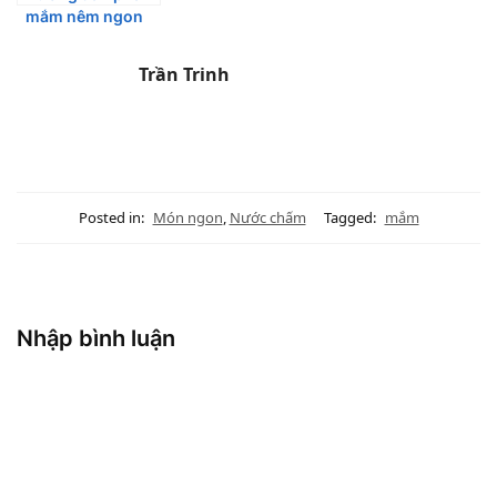
mắm nêm ngon
ăn kèm nhiều
món
Trần Trinh
Posted in:
Món ngon
,
Nước chấm
Tagged:
mắm
Nhập bình luận