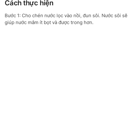
Cách thực hiện
Bước 1: Cho chén nước lọc vào nồi, đun sôi. Nước sôi sẽ
giúp nước mắm ít bọt và được trong hơn.