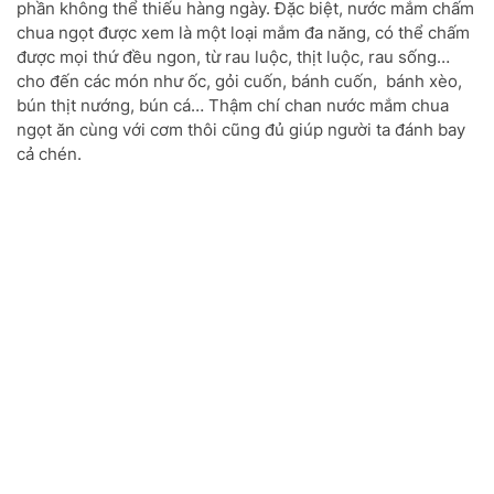
phần không thể thiếu hàng ngày. Đặc biệt, nước mắm chấm
chua ngọt được xem là một loại mắm đa năng, có thể chấm
được mọi thứ đều ngon, từ rau luộc, thịt luộc, rau sống…
cho đến các món như ốc, gỏi cuốn, bánh cuốn, bánh xèo,
bún thịt nướng, bún cá… Thậm chí chan nước mắm chua
ngọt ăn cùng với cơm thôi cũng đủ giúp người ta đánh bay
cả chén.