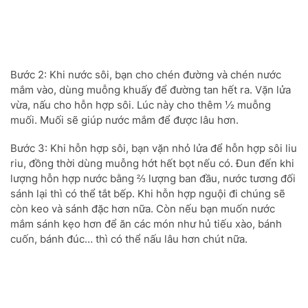
Bước 2: Khi nước sôi, bạn cho chén đường và chén nước
mắm vào, dùng muỗng khuấy để đường tan hết ra. Vặn lửa
vừa, nấu cho hỗn hợp sôi. Lúc này cho thêm ½ muỗng
muối. Muối sẽ giúp nước mắm để được lâu hơn.
Bước 3: Khi hỗn hợp sôi, bạn vặn nhỏ lửa để hỗn hợp sôi liu
riu, đồng thời dùng muỗng hớt hết bọt nếu có. Đun đến khi
lượng hỗn hợp nước bằng ⅔ lượng ban đầu, nước tương đối
sánh lại thì có thể tắt bếp. Khi hỗn hợp nguội đi chúng sẽ
còn keo và sánh đặc hơn nữa. Còn nếu bạn muốn nước
mắm sánh kẹo hơn để ăn các món như hủ tiếu xào, bánh
cuốn, bánh đúc… thì có thể nấu lâu hơn chút nữa.