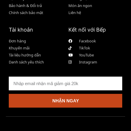
Bảo hành & Đổi trả
Món ăn ngon
Chính sách bảo mật
Liên hệ
Tài khoản
Kết nối với Bếp
Đơn hàng
Facebook
Khuyến mãi
TikTok
Tài liệu hướng dẫn
YouTube
Danh sách yêu thích
Instagram
NHẬN NGAY