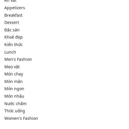
Ăn vặt
Appetizers
Breakfast
Dessert
Đặc sản
Khoẻ đẹp
Kiến thức
Lunch
Men's Fashion
Mẹo vặt
Món chay
Món mặn
Món ngon
Món nhậu
Nước chấm
Thức uống
Women's Fashion