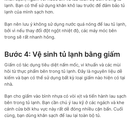
lạnh. Bạn có thể sử dụng khăn khô lau trước để đảm bảo tủ
lạnh của mình sạch hơn.
Bạn nên lưu ý không sử dụng nước quá nóng để lau tủ lạnh,
bởi vì nếu thay đổi đột ngột nhiệt độ, các máy móc bên
trong sẽ rất nhanh hỏng.
Bước 4: Vệ sinh tủ lạnh bằng giấm
Giấm có tác dụng tiêu diệt nấm mốc, vi khuẩn và các mùi
hôi từ thực phẩm bên trong tủ lạnh. Đây là nguyên liệu dễ
kiếm và bạn có thể sử dụng bất kỳ loại giấm nào hiện có tại
nhà.
Bạn cho giấm vào bình nhựa có vòi xịt và tiến hành lau sạch
bên trong tủ lạnh. Bạn cần chú ý lau kỹ ở các ngách và khe
cánh cửa bởi khu vực này rất dễ đóng nhiều cặn bẩn. Cuối
cùng, bạn dùng khăn sạch để lau lại toàn bộ tủ.