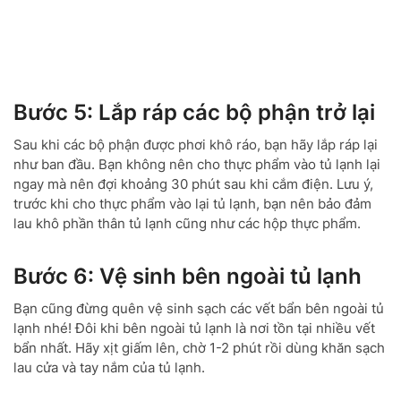
Bước 5: Lắp ráp các bộ phận trở lại
Sau khi các bộ phận được phơi khô ráo, bạn hãy lắp ráp lại
như ban đầu. Bạn không nên cho thực phẩm vào tủ lạnh lại
ngay mà nên đợi khoảng 30 phút sau khi cắm điện. Lưu ý,
trước khi cho thực phẩm vào lại tủ lạnh, bạn nên bảo đảm
lau khô phần thân tủ lạnh cũng như các hộp thực phẩm.
Bước 6: Vệ sinh bên ngoài tủ lạnh
Bạn cũng đừng quên vệ sinh sạch các vết bẩn bên ngoài tủ
lạnh nhé! Đôi khi bên ngoài tủ lạnh là nơi tồn tại nhiều vết
bẩn nhất. Hãy xịt giấm lên, chờ 1-2 phút rồi dùng khăn sạch
lau cửa và tay nắm của tủ lạnh.