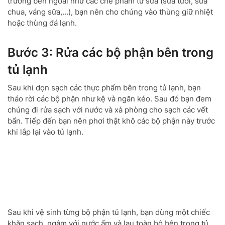
trường bên ngoài như các chế phẩm từ sữa (sữa tươi, sữa
chua, váng sữa,…), bạn nên cho chúng vào thùng giữ nhiệt
hoặc thùng đá lạnh.
Bước 3: Rửa các bộ phận bên trong
tủ lạnh
Sau khi dọn sạch các thực phẩm bên trong tủ lạnh, bạn
tháo rời các bộ phận như kệ và ngăn kéo. Sau đó bạn đem
chúng đi rửa sạch với nước và xà phòng cho sạch các vết
bẩn. Tiếp đến bạn nên phơi thật khô các bộ phận này trước
khi lắp lại vào tủ lạnh.
Sau khi vệ sinh từng bộ phận tủ lạnh, bạn dùng một chiếc
khăn sạch, ngâm với nước ấm và lau toàn bộ bên trong tủ