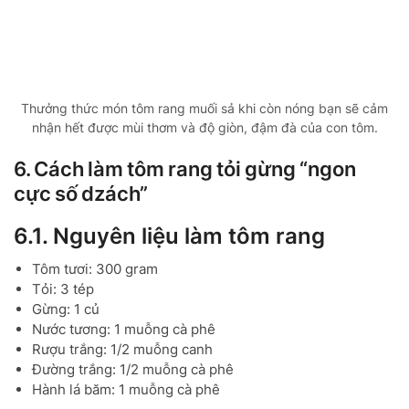
Thưởng thức món tôm rang muối sả khi còn nóng bạn sẽ cảm
nhận hết được mùi thơm và độ giòn, đậm đà của con tôm.
6. Cách làm tôm rang tỏi gừng “ngon
cực số dzách”
6.1. Nguyên liệu làm tôm rang
Tôm tươi: 300 gram
Tỏi: 3 tép
Gừng: 1 củ
Nước tương: 1 muỗng cà phê
Rượu trắng: 1/2 muỗng canh
Đường trắng: 1/2 muỗng cà phê
Hành lá băm: 1 muỗng cà phê