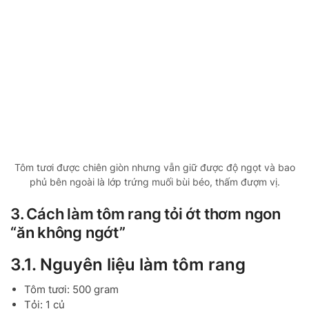
Tôm tươi được chiên giòn nhưng vẫn giữ được độ ngọt và bao
phủ bên ngoài là lớp trứng muối bùi béo, thấm đượm vị.
3. Cách làm tôm rang tỏi ớt thơm ngon
“ăn không ngớt”
3.1. Nguyên liệu làm tôm rang
Tôm tươi: 500 gram
Tỏi: 1 củ