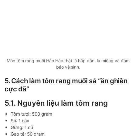
Món tôm rang muối Hảo Hảo thật là hấp dẫn, lạ miệng và đảm
bảo vệ sinh.
5. Cách làm tôm rang muối sả “ăn ghiền
cực đã”
5.1. Nguyên liệu làm tôm rang
Tôm tươi: 500 gram
Sả: 1 cây
Gừng: 1 củ
Gạo tẻ: 50 gram