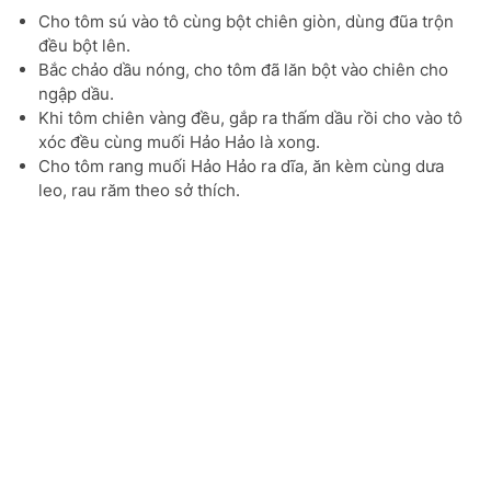
Cho tôm sú vào tô cùng bột chiên giòn, dùng đũa trộn
đều bột lên.
Bắc chảo dầu nóng, cho tôm đã lăn bột vào chiên cho
ngập dầu.
Khi tôm chiên vàng đều, gắp ra thấm dầu rồi cho vào tô
xóc đều cùng muối Hảo Hảo là xong.
Cho tôm rang muối Hảo Hảo ra dĩa, ăn kèm cùng dưa
leo, rau răm theo sở thích.