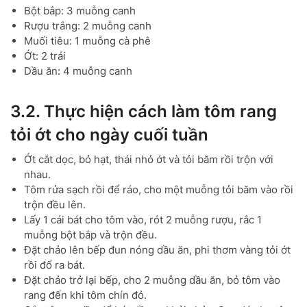
Bột bắp: 3 muỗng canh
Rượu trắng: 2 muỗng canh
Muối tiêu: 1 muỗng cà phê
Ớt: 2 trái
Dầu ăn: 4 muỗng canh
3.2. Thực hiện cách làm tôm rang
tỏi ớt cho ngày cuối tuần
Ớt cắt dọc, bỏ hạt, thái nhỏ ớt và tỏi băm rồi trộn với
nhau.
Tôm rửa sạch rồi để ráo, cho một muỗng tỏi băm vào rồi
trộn đều lên.
Lấy 1 cái bát cho tôm vào, rót 2 muỗng rượu, rắc 1
muỗng bột bắp và trộn đều.
Đặt chảo lên bếp đun nóng dầu ăn, phi thơm vàng tỏi ớt
rồi đổ ra bát.
Đặt chảo trở lại bếp, cho 2 muỗng dầu ăn, bỏ tôm vào
rang đến khi tôm chín đỏ.