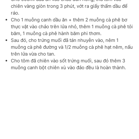
chiên vàng giòn trong 3 phút, vớt ra giấy thấm dầu để
ráo.
Cho 1 muỗng canh dầu ăn + thêm 2 muỗng cà phê bơ
thực vật vào chảo trên lửa nhỏ, thêm 1 muỗng cà phê tỏi
băm, 1 muỗng cà phê hành băm phi thơm.
Sau đó, cho trứng muối đã tán nhuyễn vào, nêm 1
muỗng cà phê đường và 1/2 muỗng cà phê hạt nêm, nấu
trên lửa vừa cho tan.
Cho tôm đã chiên vào sốt trứng muối, sau đó thêm 3
muỗng canh bột chiên xù vào đảo đều là hoàn thành.