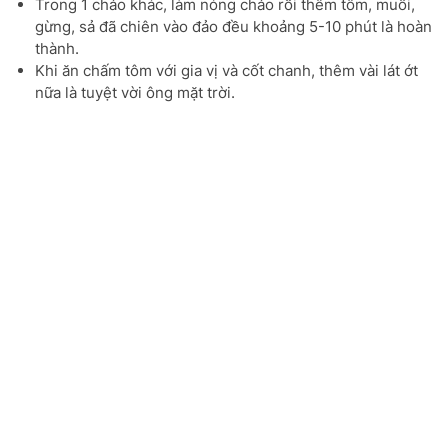
Trong 1 chảo khác, làm nóng chảo rồi thêm tôm, muối,
gừng, sả đã chiên vào đảo đều khoảng 5-10 phút là hoàn
thành.
Khi ăn chấm tôm với gia vị và cốt chanh, thêm vài lát ớt
nữa là tuyệt vời ông mặt trời.