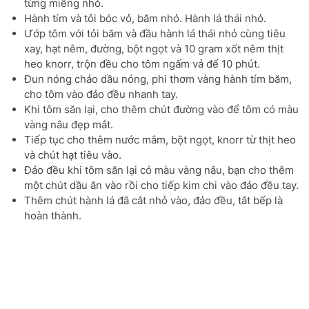
từng miếng nhỏ.
Hành tím và tỏi bóc vỏ, băm nhỏ. Hành lá thái nhỏ.
Ướp tôm với tỏi băm và đầu hành lá thái nhỏ cùng tiêu
xay, hạt nêm, đường, bột ngọt và 10 gram xốt nêm thịt
heo knorr, trộn đều cho tôm ngấm vả để 10 phút.
Đun nóng chảo dầu nóng, phi thơm vàng hành tím băm,
cho tôm vào đảo đều nhanh tay.
Khi tôm săn lại, cho thêm chút đường vào để tôm có màu
vàng nâu đẹp mắt.
Tiếp tục cho thêm nước mắm, bột ngọt, knorr từ thịt heo
và chút hạt tiêu vào.
Đảo đều khi tôm săn lại có màu vàng nâu, bạn cho thêm
một chút dầu ăn vào rồi cho tiếp kim chi vào đảo đều tay.
Thêm chút hành lá đã cắt nhỏ vào, đảo đều, tắt bếp là
hoàn thành.