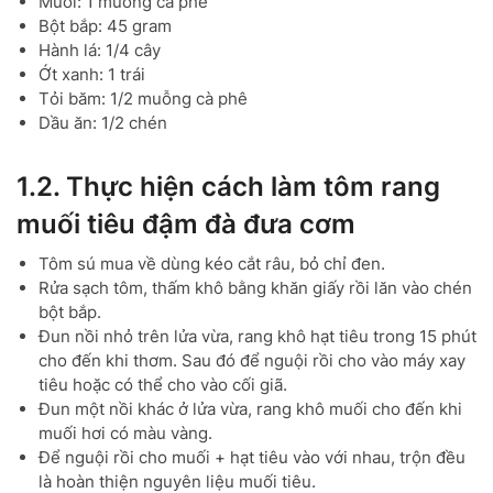
Muối: 1 muỗng cà phê
Bột bắp: 45 gram
Hành lá: 1/4 cây
Ớt xanh: 1 trái
Tỏi băm: 1/2 muỗng cà phê
Dầu ăn: 1/2 chén
1.2. Thực hiện cách làm tôm rang
muối tiêu đậm đà đưa cơm
Tôm sú mua về dùng kéo cắt râu, bỏ chỉ đen.
Rửa sạch tôm, thấm khô bằng khăn giấy rồi lăn vào chén
bột bắp.
Đun nồi nhỏ trên lửa vừa, rang khô hạt tiêu trong 15 phút
cho đến khi thơm. Sau đó để nguội rồi cho vào máy xay
tiêu hoặc có thể cho vào cối giã.
Đun một nồi khác ở lửa vừa, rang khô muối cho đến khi
muối hơi có màu vàng.
Để nguội rồi cho muối + hạt tiêu vào với nhau, trộn đều
là hoàn thiện nguyên liệu muối tiêu.