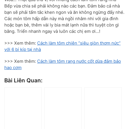
Bếp vừa chia sẻ phải không nào các bạn. Đảm bảo cả nhà
bạn sẽ phải tấm tắc khen ngon và ăn không ngừng đấy nhé.
Các món tôm hấp dẫn này mà ngồi nhâm nhi với gia đình
hoặc bạn bè, thêm vài ly bia mát lạnh nữa thì tuyệt còn gì
bằng. Triển nhanh ngay và luôn các chị em ơi…!
>>> Xem thêm:
Cách làm tôm chiên “siêu giòn thơm nức”
với 6 bí kíp tại nhà
>>> Xem thêm:
Cách làm tôm rang nước cốt dừa đảm bảo
hao cơm
Bài Liên Quan: