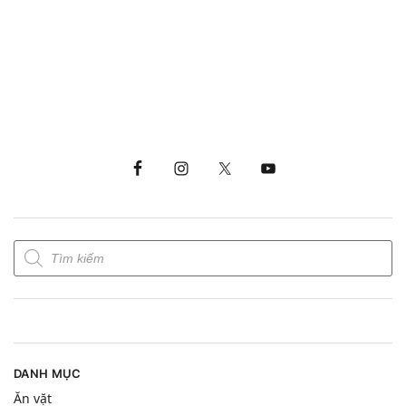
DANH MỤC
Ăn vặt