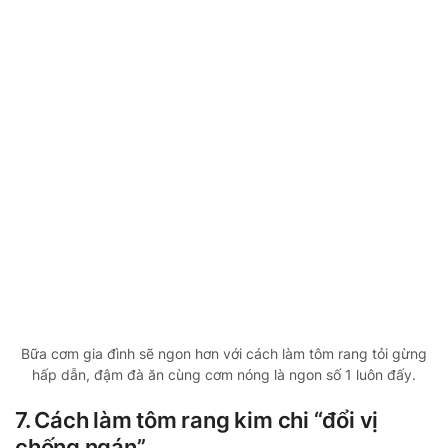
Bữa cơm gia đình sẽ ngon hơn với cách làm tôm rang tỏi gừng
hấp dẫn, đậm đà ăn cùng cơm nóng là ngon số 1 luôn đấy.
7. Cách làm tôm rang kim chi “đổi vị
chống ngán”