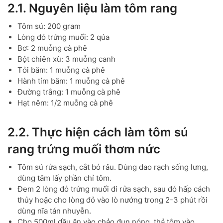
2.1. Nguyên liệu làm tôm rang
Tôm sú: 200 gram
Lòng đỏ trứng muối: 2 qủa
Bơ: 2 muỗng cà phê
Bột chiên xù: 3 muỗng canh
Tỏi băm: 1 muỗng cà phê
Hành tím băm: 1 muỗng cà phê
Đường trắng: 1 muỗng cà phê
Hạt nêm: 1/2 muỗng cà phê
2.2. Thực hiện cách làm tôm sú
rang trứng muối thơm nức
Tôm sú rửa sạch, cắt bỏ râu. Dùng dao rạch sống lưng,
dùng tăm lấy phần chỉ tôm.
Đem 2 lòng đỏ trứng muối đi rửa sạch, sau đó hấp cách
thủy hoặc cho lòng đỏ vào lò nướng trong 2-3 phút rồi
dùng nĩa tán nhuyễn.
Cho 500ml dầu ăn vào chảo đun nóng, thả tôm vào