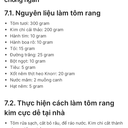
7.1. Nguyên liệu làm tôm rang
Tôm tươi: 300 gram
Kim chi cải thảo: 200 gram
Hành tím: 10 gram
Hành boa rô: 10 gram
Tỏi: 15 gram
Đường trắng: 25 gram
Bột ngọt: 10 gram
Tiêu: 5 gram
Xốt nêm thịt heo Knorr: 20 gram
Nước mắm: 2 muỗng canh
Hạt nêm: 5 gram
7.2. Thực hiện cách làm tôm rang
kim cực dễ tại nhà
Tôm rửa sạch, cắt bỏ râu, để ráo nước. Kim chi cắt thành