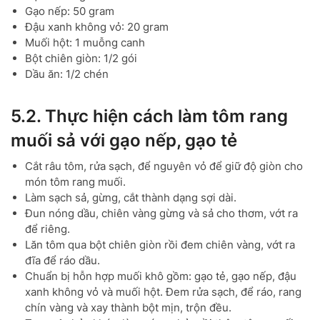
Gạo nếp: 50 gram
Đậu xanh không vỏ: 20 gram
Muối hột: 1 muỗng canh
Bột chiên giòn: 1/2 gói
Dầu ăn: 1/2 chén
5.2. Thực hiện cách làm tôm rang
muối sả với gạo nếp, gạo tẻ
Cắt râu tôm, rửa sạch, để nguyên vỏ để giữ độ giòn cho
món tôm rang muối.
Làm sạch sả, gừng, cắt thành dạng sợi dài.
Đun nóng dầu, chiên vàng gừng và sả cho thơm, vớt ra
để riêng.
Lăn tôm qua bột chiên giòn rồi đem chiên vàng, vớt ra
đĩa để ráo dầu.
Chuẩn bị hỗn hợp muối khô gồm: gạo tẻ, gạo nếp, đậu
xanh không vỏ và muối hột. Đem rửa sạch, để ráo, rang
chín vàng và xay thành bột mịn, trộn đều.