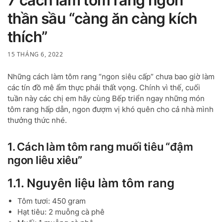
7 cách làm tôm rang ngon
thần sầu “càng ăn càng kích
thích”
15 THÁNG 6, 2022
Những cách làm tôm rang “ngon siêu cấp” chưa bao giờ làm
các tín đồ mê ẩm thực phải thất vọng. Chính vì thế, cuối
tuần này các chị em hãy cùng Bếp triển ngay những món
tôm rang hấp dẫn, ngon đượm vị khó quên cho cả nhà mình
thưởng thức nhé.
1. Cách làm tôm rang muối tiêu “đậm
ngon liêu xiêu”
1.1. Nguyên liệu làm tôm rang
Tôm tươi: 450 gram
Hạt tiêu: 2 muỗng cà phê