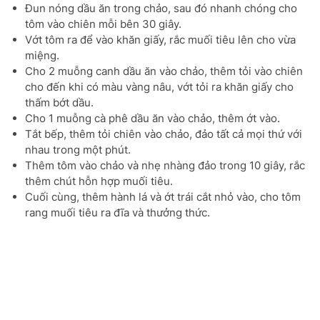
Đun nóng dầu ăn trong chảo, sau đó nhanh chóng cho
tôm vào chiên mỗi bên 30 giây.
Vớt tôm ra để vào khăn giấy, rắc muối tiêu lên cho vừa
miệng.
Cho 2 muỗng canh dầu ăn vào chảo, thêm tỏi vào chiên
cho đến khi có màu vàng nâu, vớt tỏi ra khăn giấy cho
thấm bớt dầu.
Cho 1 muỗng cà phê dầu ăn vào chảo, thêm ớt vào.
Tắt bếp, thêm tỏi chiên vào chảo, đảo tất cả mọi thứ với
nhau trong một phút.
Thêm tôm vào chảo và nhẹ nhàng đảo trong 10 giây, rắc
thêm chút hỗn hợp muối tiêu.
Cuối cùng, thêm hành lá và ớt trái cắt nhỏ vào, cho tôm
rang muối tiêu ra đĩa và thưởng thức.