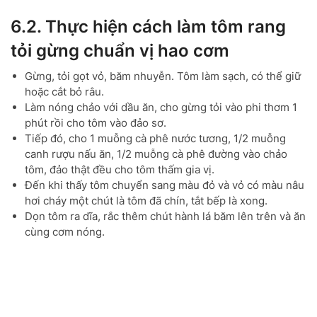
6.2. Thực hiện cách làm tôm rang
tỏi gừng chuẩn vị hao cơm
Gừng, tỏi gọt vỏ, băm nhuyễn. Tôm làm sạch, có thể giữ
hoặc cắt bỏ râu.
Làm nóng chảo với dầu ăn, cho gừng tỏi vào phi thơm 1
phút rồi cho tôm vào đảo sơ.
Tiếp đó, cho 1 muỗng cà phê nước tương, 1/2 muỗng
canh rượu nấu ăn, 1/2 muỗng cà phê đường vào chảo
tôm, đảo thật đều cho tôm thấm gia vị.
Đến khi thấy tôm chuyển sang màu đỏ và vỏ có màu nâu
hơi cháy một chút là tôm đã chín, tắt bếp là xong.
Dọn tôm ra dĩa, rắc thêm chút hành lá băm lên trên và ăn
cùng cơm nóng.