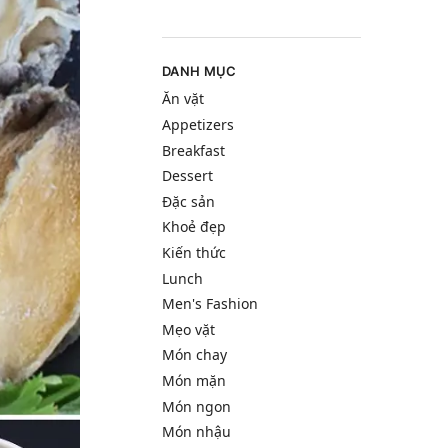
DANH MỤC
Ăn vặt
Appetizers
Breakfast
Dessert
Đặc sản
Khoẻ đẹp
Kiến thức
Lunch
Men's Fashion
Mẹo vặt
Món chay
Món mặn
Món ngon
Món nhậu