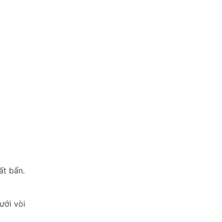
ất bẩn.
ưới vòi