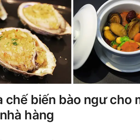
à chế biến bào ngư cho
 nhà hàng