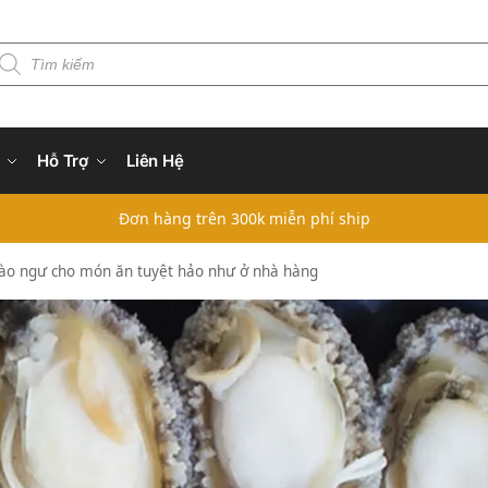
Hỗ Trợ
Liên Hệ
Đơn hàng trên 300k miễn phí ship
bào ngư cho món ăn tuyệt hảo như ở nhà hàng