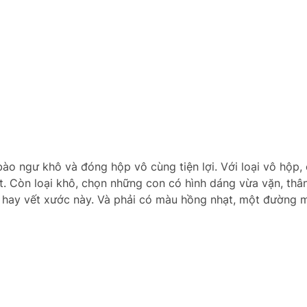
bào ngư khô và đóng hộp vô cùng tiện lợi. Với loại vô hộp,
. Còn loại khô, chọn những con có hình dáng vừa vặn, thân
ứt hay vết xước này. Và phải có màu hồng nhạt, một đường 