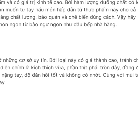
ếm và có giá trị kinh tế cao. Bởi hàm lượng dưỡng chất có l
Bạn muốn tự tay nấu món hấp dẫn từ thực phẩm này cho cả
àng chất lượng, bảo quản và chế biến đúng cách. Vậy hãy
món ngon từ bào ngư ngon như đầu bếp nhà hàng.
ở những cơ sở uy tín. Bởi loại này có giá thành cao, tránh 
ện chính là kích thích vừa, phần thịt phải tròn dày, đồng 
nặng tay, độ đàn hồi tốt và không có nhớt. Cùng với mùi t
ay