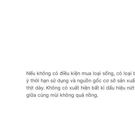
Nếu không có điều kiện mua loại sống, có loại 
ý thời hạn sử dụng và nguồn gốc cơ sở sản xuất
thịt dày. Không có xuất hiện bất kì dấu hiệu n
giữa cùng mùi không quá nồng.