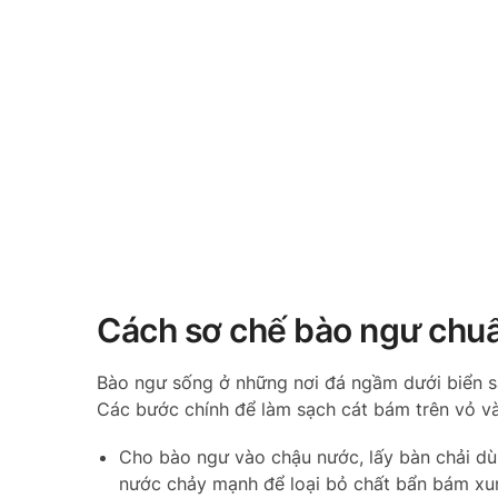
Cách sơ chế bào ngư chu
Bào ngư sống ở những nơi đá ngầm dưới biển sâ
Các bước chính để làm sạch cát bám trên vỏ và 
Cho bào ngư vào chậu nước, lấy bàn chải dùn
nước chảy mạnh để loại bỏ chất bẩn bám xu