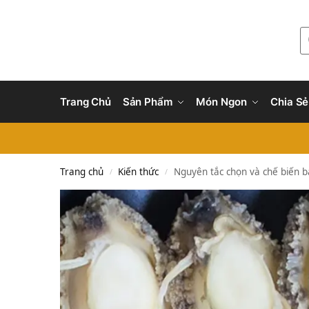
Trang Chủ
Sản Phẩm
Món Ngon
Chia Sẻ
Trang chủ
Kiến thức
Nguyên tắc chọn và chế biến 
/
/