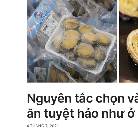
Nguyên tắc chọn v
ăn tuyệt hảo như ở
4 THÁNG 7, 2021