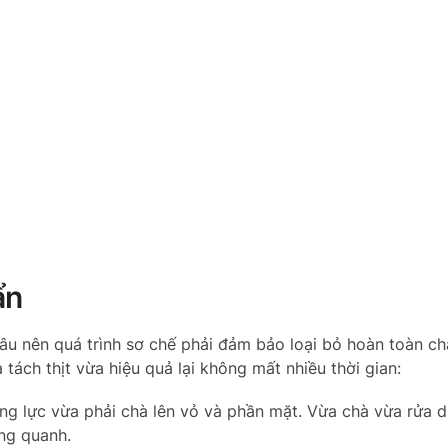
ẩn
u nên quá trình sơ chế phải đảm bảo loại bỏ hoàn toàn ch
tách thịt vừa hiệu quả lại không mất nhiều thời gian:
g lực vừa phải chà lên vỏ và phần mặt. Vừa chà vừa rửa d
ng quanh.