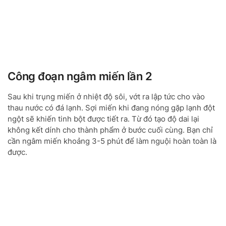
Công đoạn ngâm miến lần 2
Sau khi trụng miến ở nhiệt độ sôi, vớt ra lập tức cho vào
thau nước có đá lạnh. Sợi miến khi đang nóng gặp lạnh đột
ngột sẽ khiến tinh bột được tiết ra. Từ đó tạo độ dai lại
không kết dính cho thành phẩm ở bước cuối cùng. Bạn chỉ
cần ngâm miến khoảng 3-5 phút để làm nguội hoàn toàn là
được.