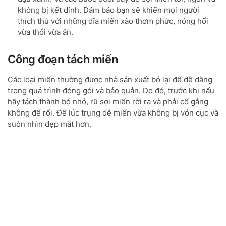
không bị kết dính. Đảm bảo bạn sẽ khiến mọi người
thích thú với những dĩa miến xào thơm phức, nóng hổi
vừa thổi vừa ăn.
Công đoạn tách miến
Các loại miến thường được nhà sản xuất bó lại để dễ dàng
trong quá trình đóng gói và bảo quản. Do đó, trước khi nấu
hãy tách thành bó nhỏ, rũ sợi miến rời ra và phải cố gắng
không để rối. Để lúc trụng dễ miến vừa không bị vón cục và
suôn nhìn đẹp mắt hơn.