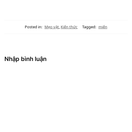
Posted in:
Mẹo vặt
,
Kiến thức
Tagged:
miến
Nhập bình luận