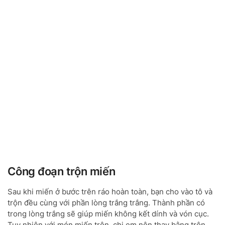
Công đoạn trộn miến
Sau khi miến ở bước trên ráo hoàn toàn, bạn cho vào tô và
trộn đều cùng với phần lòng trắng trắng. Thành phần có
trong lòng trắng sẽ giúp miến không kết dính và vón cục.
Tuy nhiên với món miến trộn, chị em nên thay bằng trộn