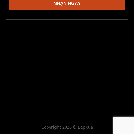
NHẬN NGAY
Copyright 2026 © BepXua