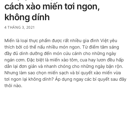
cách xào miến tơi ngon,
không dính
4 THÁNG 3, 2021
Miến là loại thực phẩm được rất nhiều gia đình Việt yêu
thích bởi có thể nấu nhiều món ngon. Từ điểm tâm sáng
đầy đủ dinh dưỡng đến món cứu cánh cho những ngày
ngán cơm. Đặc biệt là miến xào tôm, cua hay lươn đều hấp
dẫn lại đơn giản và nhanh chóng cho những ngày bận rộn.
Nhưng làm sao chọn miến sạch và bí quyết xào miến vừa
tơi ngon lại không dính? Áp dụng ngay các bí quyết sau đây
thôi nào.