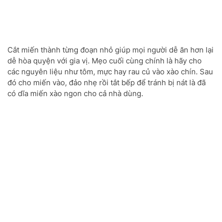
Cắt miến thành từng đoạn nhỏ giúp mọi người dễ ăn hơn lại
dễ hòa quyện với gia vị. Mẹo cuối cùng chính là hãy cho
các nguyên liệu như tôm, mực hay rau củ vào xào chín. Sau
đó cho miến vào, đảo nhẹ rồi tắt bếp để tránh bị nát là đã
có dĩa miến xào ngon cho cả nhà dùng.