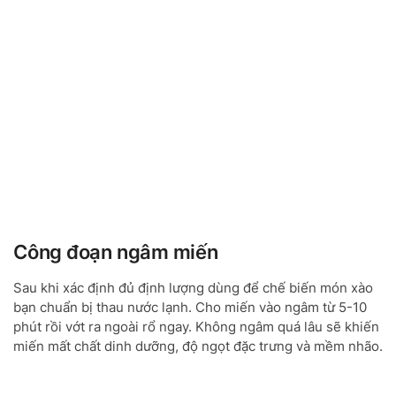
Công đoạn ngâm miến
Sau khi xác định đủ định lượng dùng để chế biến món xào
bạn chuẩn bị thau nước lạnh. Cho miến vào ngâm từ 5-10
phút rồi vớt ra ngoài rổ ngay. Không ngâm quá lâu sẽ khiến
miến mất chất dinh dưỡng, độ ngọt đặc trưng và mềm nhão.