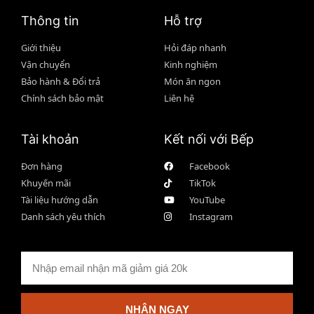
Thông tin
Hỗ trợ
Giới thiệu
Hỏi đáp nhanh
Vận chuyển
Kinh nghiệm
Bảo hành & Đổi trả
Món ăn ngon
Chính sách bảo mật
Liên hệ
Tài khoản
Kết nối với Bếp
Đơn hàng
Facebook
Khuyến mãi
TikTok
Tài liệu hướng dẫn
YouTube
Danh sách yêu thích
Instagram
NHẬN NGAY