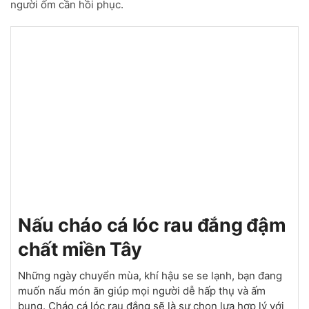
người ốm cần hồi phục.
Nấu cháo cá lóc rau đắng đậm
chất miền Tây
Những ngày chuyển mùa, khí hậu se se lạnh, bạn đang
muốn nấu món ăn giúp mọi người dễ hấp thụ và ấm
bụng. Cháo cá lóc rau đắng sẽ là sự chọn lựa hợp lý với