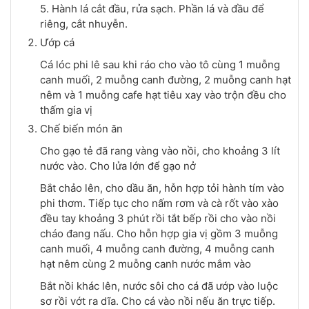
5. Hành lá cắt đầu, rửa sạch. Phần lá và đầu để
riêng, cắt nhuyễn.
Ướp cá
Cá lóc phi lê sau khi ráo cho vào tô cùng 1 muỗng
canh muối, 2 muỗng canh đường, 2 muỗng canh hạt
nêm và 1 muỗng cafe hạt tiêu xay vào trộn đều cho
thấm gia vị
Chế biến món ăn
Cho gạo tẻ đã rang vàng vào nồi, cho khoảng 3 lít
nước vào. Cho lửa lớn để gạo nở
Bắt chảo lên, cho dầu ăn, hỗn hợp tỏi hành tím vào
phi thơm. Tiếp tục cho nấm rơm và cà rốt vào xào
đều tay khoảng 3 phút rồi tắt bếp rồi cho vào nồi
cháo đang nấu. Cho hỗn hợp gia vị gồm 3 muỗng
canh muối, 4 muỗng canh đường, 4 muỗng canh
hạt nêm cùng 2 muỗng canh nước mắm vào
Bắt nồi khác lên, nước sôi cho cá đã ướp vào luộc
sơ rồi vớt ra dĩa. Cho cá vào nồi nếu ăn trực tiếp.