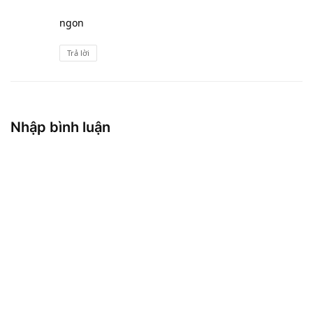
ngon
Trả lời
Nhập bình luận