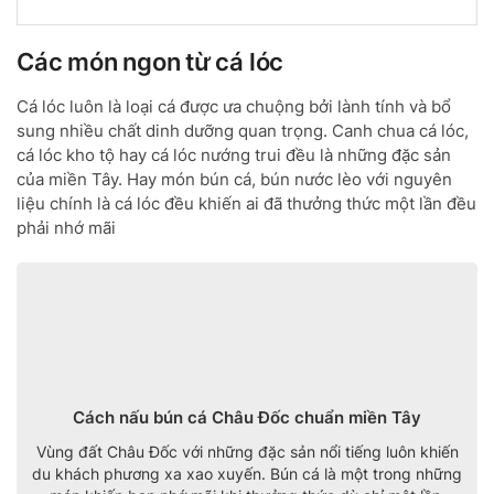
Các món ngon từ cá lóc
Cá lóc luôn là loại cá được ưa chuộng bởi lành tính và bổ
sung nhiều chất dinh dưỡng quan trọng. Canh chua cá lóc,
cá lóc kho tộ hay cá lóc nướng trui đều là những đặc sản
của miền Tây. Hay món bún cá, bún nước lèo với nguyên
liệu chính là cá lóc đều khiến ai đã thưởng thức một lần đều
phải nhớ mãi
Cách nấu bún cá Châu Đốc chuẩn miền Tây
Vùng đất Châu Đốc với những đặc sản nổi tiếng luôn khiến
du khách phương xa xao xuyến. Bún cá là một trong những