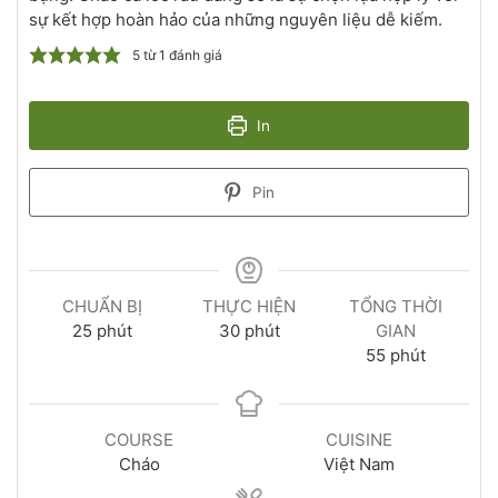
sự kết hợp hoàn hảo của những nguyên liệu dễ kiếm.
5
từ 1 đánh giá
In
Pin
CHUẨN BỊ
THỰC HIỆN
TỔNG THỜI
25
phút
30
phút
GIAN
55
phút
COURSE
CUISINE
Cháo
Việt Nam