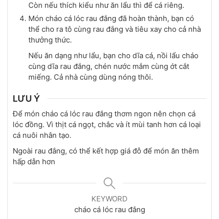
Còn nếu thích kiểu như ăn lẩu thì để cá riêng.
Món cháo cá lóc rau đắng đã hoàn thành, bạn có
thể cho ra tô cùng rau đắng và tiêu xay cho cả nhà
thưởng thức.
Nếu ăn dạng như lẩu, bạn cho dĩa cá, nồi lẩu cháo
cùng dĩa rau đắng, chén nước mắm cùng ớt cắt
miếng. Cả nhà cùng dùng nóng thôi.
LƯU Ý
Để món cháo cá lóc rau đắng thơm ngon nên chọn cá
lóc đồng. Vì thịt cá ngọt, chắc và ít mùi tanh hơn cá loại
cá nuôi nhân tạo.
Ngoài rau đắng, có thể kết hợp giá đỗ để món ăn thêm
hấp dẫn hơn
KEYWORD
cháo cá lóc rau đắng