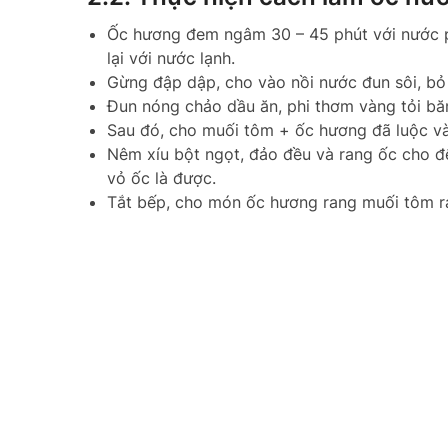
Ốc hương đem ngâm 30 – 45 phút với nước p
lại với nước lạnh.
Gừng đập dập, cho vào nồi nước đun sôi, bỏ 
Đun nóng chảo dầu ăn, phi thơm vàng tỏi bă
Sau đó, cho muối tôm + ốc hương đã luộc vào
Nêm xíu bột ngọt, đảo đều và rang ốc cho 
vỏ ốc là được.
Tắt bếp, cho món ốc hương rang muối tôm ra