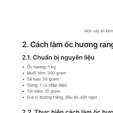
Món này ăn kèm 
2. Cách làm ốc hương ra
2.1. Chuẩn bị nguyên liệu
Ốc hương: 1 kg
Muối tôm: 200 gram
Sả bào: 50 gram
Gừng: 1 củ (đập dập)
Tỏi băm: 10 gram
Gia vị đường trắng, dầu ăn, bột ngọt
2.2. Thực hiện cách làm ốc h