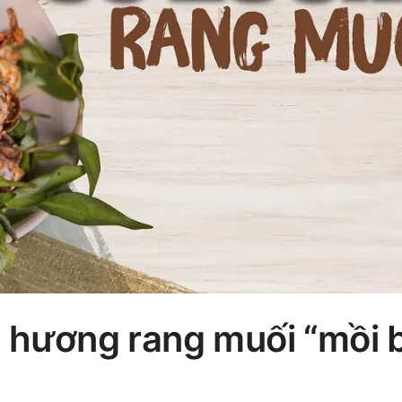
c hương rang muối “mồi 