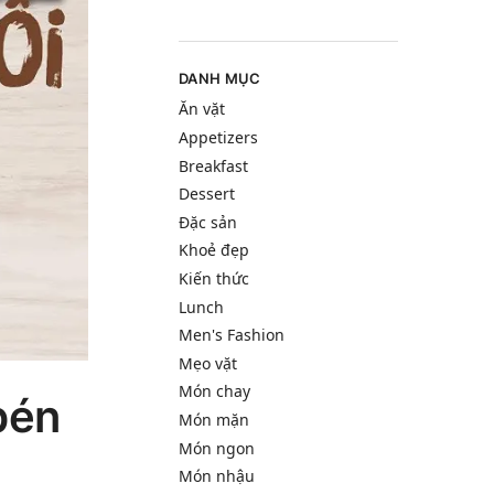
DANH MỤC
Ăn vặt
Appetizers
Breakfast
Dessert
Đặc sản
Khoẻ đẹp
Kiến thức
Lunch
Men's Fashion
Mẹo vặt
Món chay
bén
Món mặn
Món ngon
Món nhậu