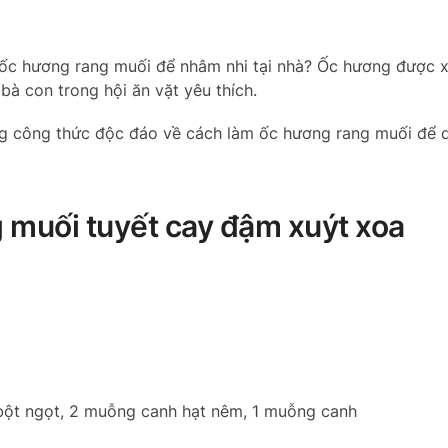
 ốc hương rang muối để nhâm nhi tại nhà? Ốc hương được 
à con trong hội ăn vặt yêu thích.
g công thức độc đáo về cách làm ốc hương rang muối để 
g muối tuyết cay đậm xuýt xoa
bột ngọt, 2 muỗng canh hạt nêm, 1 muỗng canh