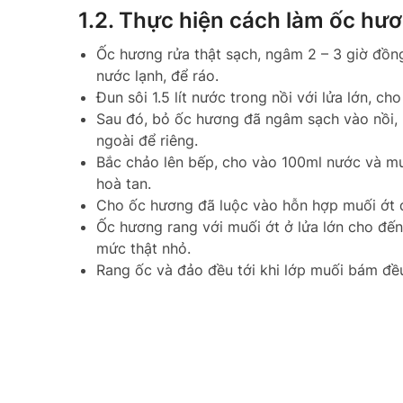
1.2. Thực hiện cách làm ốc hươ
Ốc hương rửa thật sạch, ngâm 2 – 3 giờ đồng
nước lạnh, để ráo.
Đun sôi 1.5 lít nước trong nồi với lửa lớn,
Sau đó, bỏ ốc hương đã ngâm sạch vào nồi, lu
ngoài để riêng.
Bắc chảo lên bếp, cho vào 100ml nước và muố
hoà tan.
Cho ốc hương đã luộc vào hỗn hợp muối ớt đ
Ốc hương rang với muối ớt ở lửa lớn cho đế
mức thật nhỏ.
Rang ốc và đảo đều tới khi lớp muối bám đều