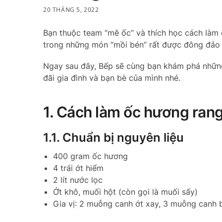
20 THÁNG 5, 2022
Bạn thuộc team “mê ốc” và thích học cách làm
trong những món “mồi bén” rất được đông đảo b
Ngay sau đây, Bếp sẽ cùng bạn khám phá nhữn
đãi gia đình và bạn bè của mình nhé.
1. Cách làm ốc hương ran
1.1. Chuẩn bị nguyên liệu
400 gram ốc hương
4 trái ớt hiểm
2 lít nước lọc
Ớt khô, muối hột (còn gọi là muối sấy)
Gia vị: 2 muỗng canh ớt xay, 3 muỗng canh 