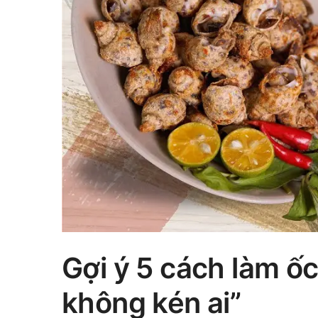
Gợi ý 5 cách làm ố
không kén ai”