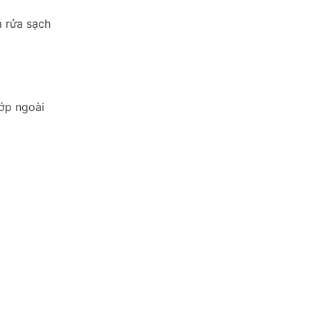
 rửa sạch
ớp ngoài