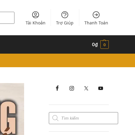
Tài Khoản
Trợ Giúp
Thanh Toán
0
₫
0