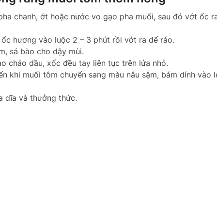
ha chanh, ớt hoặc nước vo gạo pha muối, sau đó vớt ốc ra
ốc hương vào luộc 2 – 3 phút rồi vớt ra để ráo.
m, sả bào cho dậy mùi.
 chảo dầu, xốc đều tay liên tục trên lửa nhỏ.
đến khi muối tôm chuyển sang màu nâu sậm, bám dính vào l
 dĩa và thưởng thức.