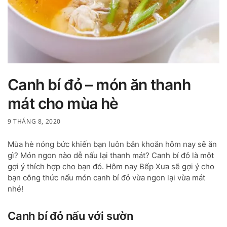
Canh bí đỏ – món ăn thanh
mát cho mùa hè
9 THÁNG 8, 2020
Mùa hè nóng bức khiến bạn luôn băn khoăn hôm nay sẽ ăn
gì? Món ngon nào dễ nấu lại thanh mát? Canh bí đỏ là một
gợi ý thích hợp cho bạn đó. Hôm nay Bếp Xưa sẽ gợi ý cho
bạn công thức nấu món canh bí đỏ vừa ngon lại vừa mát
nhé!
Canh bí đỏ nấu với sườn