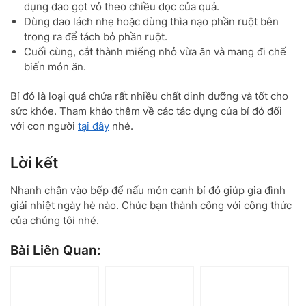
dụng dao gọt vỏ theo chiều dọc của quả.
Dùng dao lách nhẹ hoặc dùng thìa nạo phần ruột bên
trong ra để tách bỏ phần ruột.
Cuối cùng, cắt thành miếng nhỏ vừa ăn và mang đi chế
biến món ăn.
Bí đỏ là loại quả chứa rất nhiều chất dinh dưỡng và tốt cho
sức khỏe. Tham khảo thêm về các tác dụng của bí đỏ đối
với con người
tại đây
nhé.
Lời kết
Nhanh chân vào bếp để nấu món canh bí đỏ giúp gia đình
giải nhiệt ngày hè nào. Chúc bạn thành công với công thức
của chúng tôi nhé.
Bài Liên Quan: