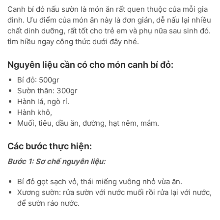
Canh bí đỏ nấu sườn là món ăn rất quen thuộc của mỗi gia
đình. Ưu điểm của món ăn này là đơn giản, dễ nấu lại nhiều
chất dinh dưỡng, rất tốt cho trẻ em và phụ nữa sau sinh đó.
tìm hiều ngay công thức dưới đây nhé.
Nguyên liệu cần có cho món canh bí đỏ:
Bí đỏ: 500gr
Sườn thăn: 300gr
Hành lá, ngò rí.
Hành khô,
Muối, tiêu, dầu ăn, đường, hạt nêm, mắm.
Các bước thực hiện:
Bước 1: Sơ chế nguyên liệu:
Bí đỏ gọt sạch vỏ, thái miếng vuông nhỏ vừa ăn.
Xương sườn: rửa sườn với nước muối rồi rửa lại với nước,
để sườn ráo nước.