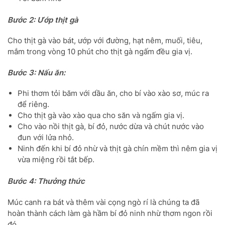
Bước 2: Ướp thịt gà
Cho thịt gà vào bát, ướp với đường, hạt nêm, muối, tiêu,
mắm trong vòng 10 phút cho thịt gà ngấm đều gia vị.
Bước 3: Nấu ăn:
Phi thơm tỏi băm với dầu ăn, cho bí vào xào sơ, múc ra
để riêng.
Cho thịt gà vào xào qua cho săn và ngấm gia vị.
Cho vào nồi thịt gà, bí đỏ, nước dừa và chút nước vào
đun với lửa nhỏ.
Ninh đến khi bí đỏ nhừ và thịt gà chín mềm thì nêm gia vị
vừa miệng rồi tắt bếp.
Bước 4: Thưởng thức
Múc canh ra bát và thêm vài cọng ngò rí là chúng ta đã
hoàn thành cách làm gà hầm bí đỏ ninh nhừ thơm ngon rồi
đó.