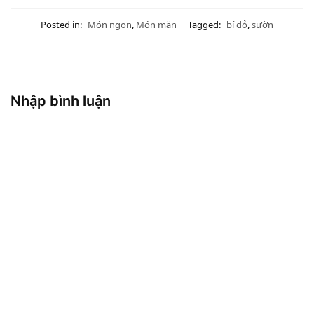
Posted in:
Món ngon
,
Món mặn
Tagged:
bí đỏ
,
sườn
Nhập bình luận