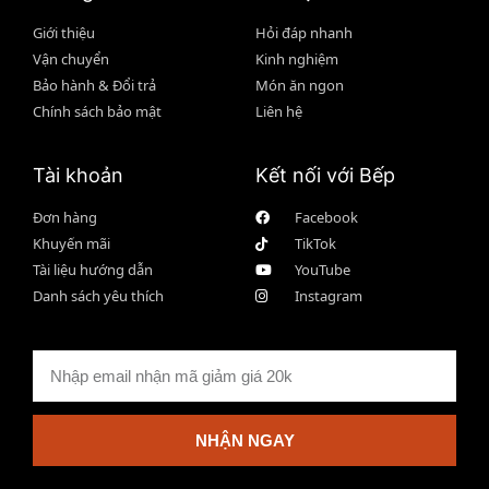
Giới thiệu
Hỏi đáp nhanh
Vận chuyển
Kinh nghiệm
Bảo hành & Đổi trả
Món ăn ngon
Chính sách bảo mật
Liên hệ
Tài khoản
Kết nối với Bếp
Đơn hàng
Facebook
Khuyến mãi
TikTok
Tài liệu hướng dẫn
YouTube
Danh sách yêu thích
Instagram
NHẬN NGAY