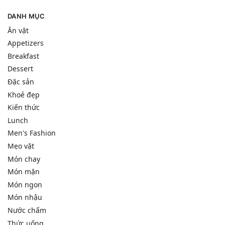
DANH MỤC
Ăn vặt
Appetizers
Breakfast
Dessert
Đặc sản
Khoẻ đẹp
Kiến thức
Lunch
Men's Fashion
Mẹo vặt
Món chay
Món mặn
Món ngon
Món nhậu
Nước chấm
Thức uống