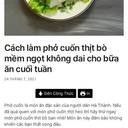
Cách làm phở cuốn thịt bò
mềm ngọt không dai cho bữa
ăn cuối tuần
24 THÁNG 7, 2021
Đến Công Thức
In
Phở cuốn là món ăn đặc sản của người dân Hà Thành. Nếu
đã quá quen với món phở cuốn thịt heo thì hãy thử ngay
món phở cuốn thịt bò bạn nhé! Món ăn này đảm bảo không
khiến các bạn thất vọng đâu.