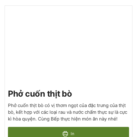
Phở cuốn thịt bò
Phở cuốn thịt bò có vị thơm ngọt của đặc trưng của thịt
bò, kết hợp với các loại rau và nước chấm thực sự là cực
kì hòa quyện. Cùng Bếp thực hiện món ăn này nhé!
In