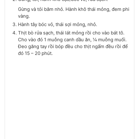
Gừng và tỏi băm nhỏ. Hành khô thái mỏng, đem phi
vàng.
Hành tây bóc vỏ, thái sợi mỏng, nhỏ.
Thịt bò rửa sạch, thái lát mỏng rồi cho vào bát tô.
Cho vào đó 1 muỗng canh dầu ăn, ¼ muỗng muối.
Đeo găng tay rồi bóp đều cho thịt ngấm đều rồi để
đó 15 – 20 phút.