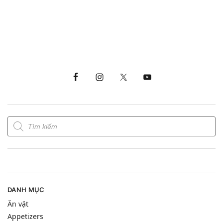
DANH MỤC
Ăn vặt
Appetizers