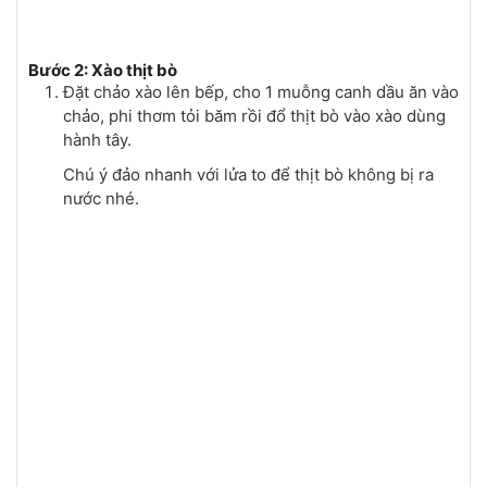
Bước 2: Xào thịt bò
Đặt chảo xào lên bếp, cho 1 muỗng canh dầu ăn vào
chảo, phi thơm tỏi băm rồi đổ thịt bò vào xào dùng
hành tây.
Chú ý đảo nhanh với lửa to để thịt bò không bị ra
nước nhé.