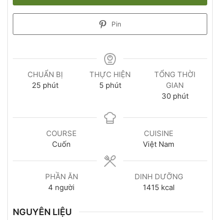
Pin
CHUẨN BỊ
THỰC HIỆN
TỔNG THỜI
25
phút
5
phút
GIAN
30
phút
COURSE
CUISINE
Cuốn
Việt Nam
PHẦN ĂN
DINH DƯỠNG
4
người
1415
kcal
NGUYÊN LIỆU