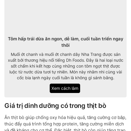
Tôm hấp trái dừa ăn ngon, dễ làm, cuối tuần triển ngay
thôi
Muối ớt chanh và muối ớt chanh dây Nha Trang được sản
xuất bởi thương hiệu nổi tiếng Dh Foods. Đây là hai loại nước
sốt chấm khi kết hợp cùng những con tôm ngọt thịt được
luộc từ nước dừa tươi tự nhiên. Món này nhâm nhi cùng vài
cốc bia lạnh ngày cuối tuần là không gì sánh bằng.
Xem cách làm
Giá trị dinh dưỡng có trong thịt bò
Ăn thịt bò giúp chống oxy hóa hiệu quả, tăng cường cơ bắp,
thúc đẩy quá trình tổng hợp protein, tăng cường miễn dịch
và đề kháng cho cơ thể. Đặc biệt, thịt bò còn giúp tăng trao