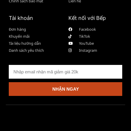
Chính sách bảo mật
Liên hệ
Tài khoản
Kết nối với Bếp
Đơn hàng
Facebook
Khuyến mãi
TikTok
Tài liệu hướng dẫn
YouTube
Danh sách yêu thích
Instagram
NHẬN NGAY