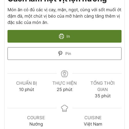
Món ăn có đủ các vị cay, mặn, ngọt, cùng với sốt muối ớt
đậm đà, một chút vị béo của mỡ hành càng tăng thêm vị
đặc sắc của món ăn.
In
Pin
CHUẨN BỊ
THỰC HIỆN
TỔNG THỜI
10
phút
25
phút
GIAN
35
phút
COURSE
CUISINE
Nướng
Việt Nam