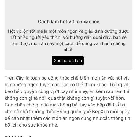
Cách làm hột vịt lộn xào me
Hột vịt lộn sốt me là một món ngon và giàu dinh dưỡng được
rất nhiều người yêu thích. Với hướng dẫn dưới đây, bạn sẽ
làm được món ăn này một cách dễ dàng và nhanh chóng
nhất.
Xem cách làm
Trên đây, là toàn bộ công thức chế biến món ăn vặt hột vịt
lộn nướng ngon tuyệt các bạn có thể tham khảo. Trứng vịt
beo béo quyện cùng vị ớt cay nhè nhẹ, ăn kèm rau răm thì
không còn gì tả nổi, quả thật không còn gì tuyệt vời hơn.
Còn chần chờ gì nữa mà không bắt tay vào bếp để trổ tài
cho cả nhà thưởng thức. Đừng quên ghé BepXua mỗi ngày
để cập nhật thêm các món ăn ngon cũng như các thông tin
bổ ích cho sức khỏe nhé.