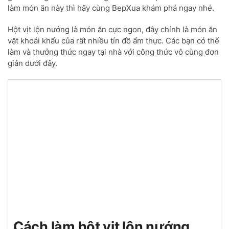
làm món ăn này thì hãy cùng BepXua khám phá ngay nhé.
Hột vịt lộn nướng là món ăn cực ngon, đây chính là món ăn
vặt khoái khẩu của rất nhiều tín đồ ẩm thực. Các bạn có thể
làm và thưởng thức ngay tại nhà với công thức vô cùng đơn
giản dưới đây.
Cách làm hột vịt lộn nướng