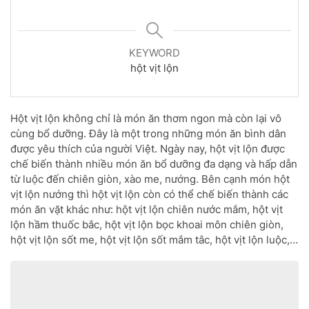
KEYWORD
hột vịt lộn
Hột vịt lộn không chỉ là món ăn thơm ngon mà còn lại vô
cùng bổ dưỡng. Đây là một trong những món ăn bình dân
được yêu thích của người Việt. Ngày nay, hột vịt lộn được
chế biến thành nhiều món ăn bổ dưỡng đa dạng và hấp dẫn
từ luộc đến chiên giòn, xào me, nướng. Bên cạnh món hột
vịt lộn nướng thì hột vịt lộn còn có thể chế biến thành các
món ăn vặt khác như: hột vịt lộn chiên nước mắm, hột vịt
lộn hầm thuốc bắc, hột vịt lộn bọc khoai môn chiên giòn,
hột vịt lộn sốt me, hột vịt lộn sốt mắm tắc, hột vịt lộn luộc,…