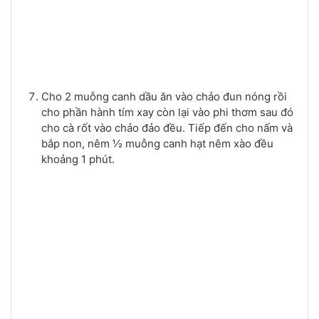
Cho 2 muỗng canh dầu ăn vào chảo đun nóng rồi
cho phần hành tím xay còn lại vào phi thơm sau đó
cho cà rốt vào chảo đảo đều. Tiếp đến cho nấm và
bắp non, nêm ½ muỗng canh hạt nêm xào đều
khoảng 1 phút.