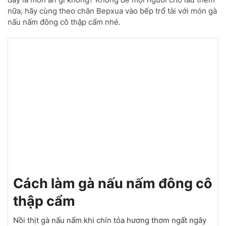
nữa, hãy cùng theo chân Bepxua vào bếp trổ tài với món gà
nấu nấm đông cô thập cẩm nhé.
Cách làm gà nấu nấm đông cô
thập cẩm
Nồi thịt gà nấu nấm khi chín tỏa hương thơm ngất ngây