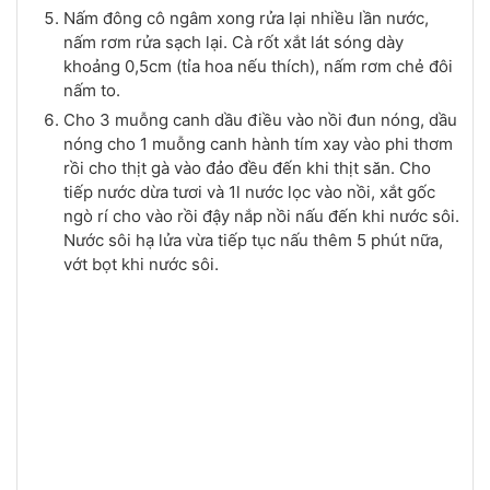
Nấm đông cô ngâm xong rửa lại nhiều lần nước,
nấm rơm rửa sạch lại. Cà rốt xắt lát sóng dày
khoảng 0,5cm (tỉa hoa nếu thích), nấm rơm chẻ đôi
nấm to.
Cho 3 muỗng canh dầu điều vào nồi đun nóng, dầu
nóng cho 1 muỗng canh hành tím xay vào phi thơm
rồi cho thịt gà vào đảo đều đến khi thịt săn. Cho
tiếp nước dừa tươi và 1l nước lọc vào nồi, xắt gốc
ngò rí cho vào rồi đậy nắp nồi nấu đến khi nước sôi.
Nước sôi hạ lửa vừa tiếp tục nấu thêm 5 phút nữa,
vớt bọt khi nước sôi.