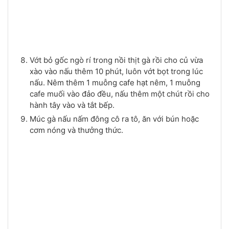
Vớt bỏ gốc ngò rí trong nồi thịt gà rồi cho củ vừa
xào vào nấu thêm 10 phút, luôn vớt bọt trong lúc
nấu. Nêm thêm 1 muỗng cafe hạt nêm, 1 muỗng
cafe muối vào đảo đều, nấu thêm một chút rồi cho
hành tây vào và tắt bếp.
Múc gà nấu nấm đông cô ra tô, ăn với bún hoặc
cơm nóng và thưởng thức.