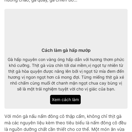
Cách làm gà hấp mướp
Gà hấp nguyên con vàng óng hấp dẫn với hương thơm phức
khó cưỡng. Thịt gà vừa chín tới dai mềm,vị ngọt tự nhiên từ
thịt gà hòa quyện được nâng lên bởi vị ngọt từ mía đem đến
hương vị ngon ngọt hơn cả mong đợi. Từng miếng thịt gà xé
nhỏ chấm cùng muối ớt chanh mặn ngọt chua cay bùng vị
sẽ là một trải nghiệm tuyệt vời cho vị giác của bạn.
Xem cách làm
Với món gà nấu nấm đông cô thập cẩm, không chỉ thịt gà
mà các nguyên liệu kèm theo tiêu biểu là nấm đông cô đều
là nguồn dưỡng chất cần thiết cho cơ thể. Một món ăn vừa