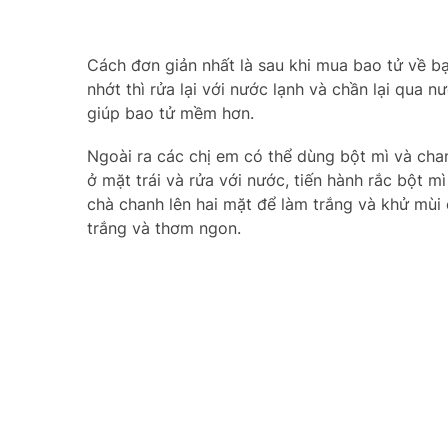
Cách đơn giản nhất là sau khi mua bao tử về bạn
nhớt thì rửa lại với nước lạnh và chần lại qua 
giúp bao tử mềm hơn.
Ngoài ra các chị em có thể dùng bột mì và cha
ở mặt trái và rửa với nước, tiến hành rắc bột m
chà chanh lên hai mặt để làm trắng và khử mùi c
trắng và thơm ngon.