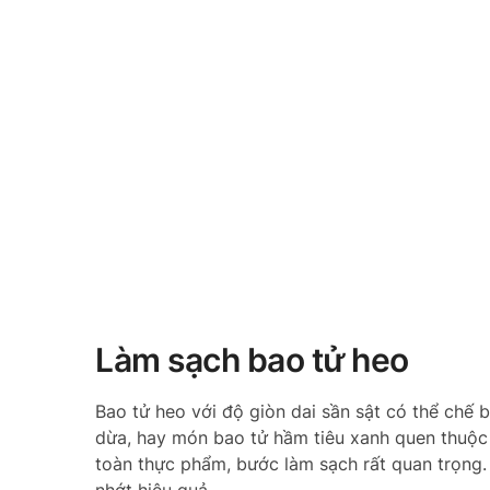
Làm sạch bao tử heo
Bao tử heo với độ giòn dai sần sật có thể chế
dừa, hay món bao tử hầm tiêu xanh quen thuộc
toàn thực phẩm, bước làm sạch rất quan trọng.
nhớt hiệu quả.