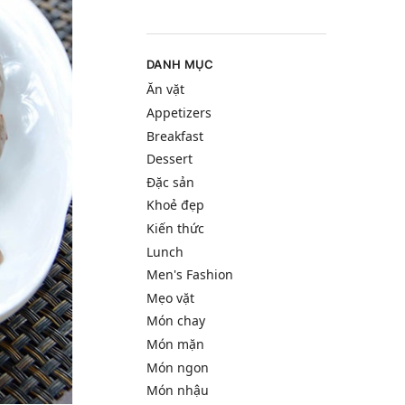
DANH MỤC
Ăn vặt
Appetizers
Breakfast
Dessert
Đặc sản
Khoẻ đẹp
Kiến thức
Lunch
Men's Fashion
Mẹo vặt
Món chay
Món mặn
Món ngon
Món nhậu