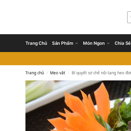
Trang Chủ
Sản Phẩm
Món Ngon
Chia Sẻ
Trang chủ
Mẹo vặt
Bí quyết sơ chế nội tạng heo đ
/
/