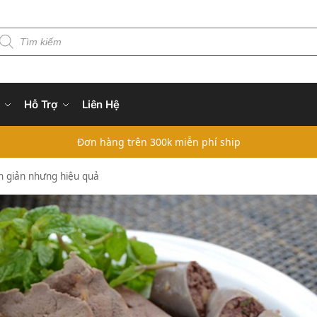
Hỗ Trợ
Liên Hệ
Đơn hàng trên 300k miễn phí ship
ơn giản nhưng hiệu quả