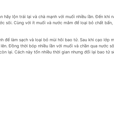
 hãy lộn trái lại và chà mạnh với muối nhiều lần. Đến khi 
nước sôi. Cùng với ít muối và nước mắm để loại bỏ chất bẩn,
nh để làm sạch và loại bỏ mùi hôi bao tử. Sau khi cạo lớp
ì lên. Đồng thời bóp nhiều lần với muối và chần qua nước sô
òn lại. Cách này tốn nhiều thời gian nhưng đổi lại bao tử s