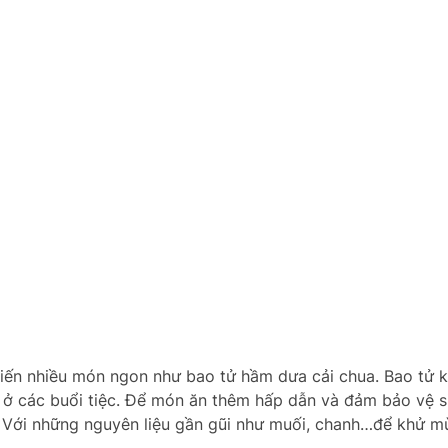
 biến nhiều món ngon như bao tử hầm dưa cải chua. Bao tử 
 ở các buổi tiệc. Để món ăn thêm hấp dẫn và đảm bảo vệ s
 Với những nguyên liệu gần gũi như muối, chanh…để khử mù