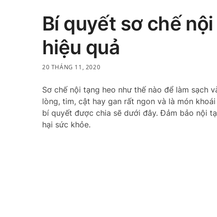
Bí quyết sơ chế nộ
hiệu quả
20 THÁNG 11, 2020
Sơ chế nội tạng heo như thế nào để làm sạch v
lòng, tim, cật hay gan rất ngon và là món khoá
bí quyết được chia sẽ dưới đây. Đảm bảo nội 
hại sức khỏe.