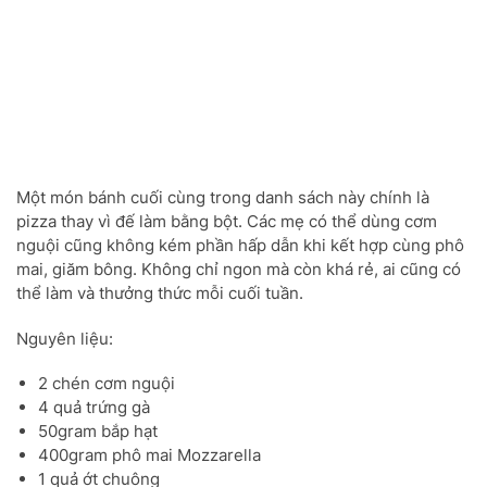
Một món bánh cuối cùng trong danh sách này chính là
pizza thay vì đế làm bằng bột. Các mẹ có thể dùng cơm
nguội cũng không kém phần hấp dẫn khi kết hợp cùng phô
mai, giăm bông. Không chỉ ngon mà còn khá rẻ, ai cũng có
thể làm và thưởng thức mỗi cuối tuần.
Nguyên liệu:
2 chén cơm nguội
4 quả trứng gà
50gram bắp hạt
400gram phô mai Mozzarella
1 quả ớt chuông