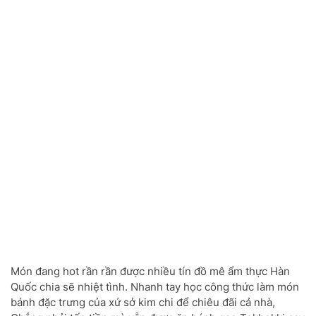
Món đang hot rần rần được nhiều tín đồ mê ẩm thực Hàn
Quốc chia sẽ nhiệt tình. Nhanh tay học công thức làm món
bánh đặc trưng của xứ sở kim chi để chiêu đãi cả nhà,