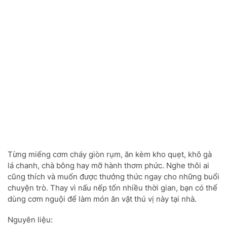
Từng miếng cơm cháy giòn rụm, ăn kèm kho quẹt, khô gà
lá chanh, chà bông hay mỡ hành thơm phức. Nghe thôi ai
cũng thích và muốn được thưởng thức ngay cho những buổi
chuyện trò. Thay vì nấu nếp tốn nhiều thời gian, bạn có thể
dùng cơm nguội để làm món ăn vặt thú vị này tại nhà.
Nguyên liệu: