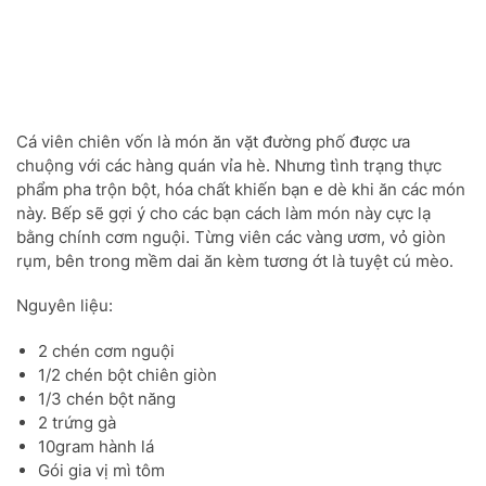
Cá viên chiên vốn là món ăn vặt đường phố được ưa
chuộng với các hàng quán vỉa hè. Nhưng tình trạng thực
phẩm pha trộn bột, hóa chất khiến bạn e dè khi ăn các món
này. Bếp sẽ gợi ý cho các bạn cách làm món này cực lạ
bằng chính cơm nguội. Từng viên các vàng ươm, vỏ giòn
rụm, bên trong mềm dai ăn kèm tương ớt là tuyệt cú mèo.
Nguyên liệu:
2 chén cơm nguội
1/2 chén bột chiên giòn
1/3 chén bột năng
2 trứng gà
10gram hành lá
Gói gia vị mì tôm