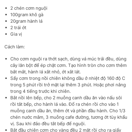
2 chén cơm nguội
100gram khô gà
20gram hành lá
2 trái ớt
Gia vị
Cách làm:
Cho cơm nguội ra thớt sạch, dùng vá múc trải đều, dùng
cây lăn bột để ép chặt cơm. Tạo hình tròn cho cơm thêm
bắt mắt, hành lá xắt nhỏ, ớt xắt lát.
Sấy cơm trong nồi chiên không dầu ở nhiệt độ 160 độ C
trong 5 phút rồi trở mặt lại thêm 3 phút. Hoặc phơi nắng
trong 4 tiếng trước khi chiên.
Bắt nồi lên bếp, cho 2 muỗng canh dầu ăn vào nấu sôi
rồi tắt bếp, cho hành lá vào. Đổ ra chén rồi cho vào 1
muỗng canh dầu ăn, thêm ớt và phần đầu hành. Cho 1/3
chén nước mắm, 3 muỗng cafe đường, tương ớt tùy khẩu
vị. Sau khi đảo đều tắt bếp để nguội.
Bắt đầu chiên cơm cho vàng đều 2 mặt rồi cho ra giấy