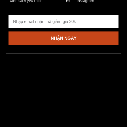
Danh sách yêu thích
Instagram
NHẬN NGAY