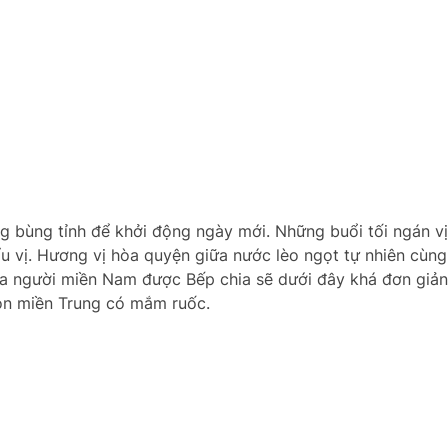
g bùng tỉnh để khởi động ngày mới. Những buổi tối ngán v
u vị. Hương vị hòa quyện giữa nước lèo ngọt tự nhiên cùng
a người miền Nam được Bếp chia sẽ dưới đây khá đơn giản
còn miền Trung có mắm ruốc.