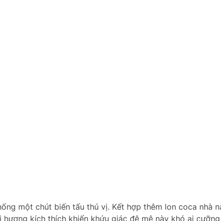
hống một chút biến tấu thú vị. Kết hợp thêm lon coca nhà 
 hương kích thích khiến khứu giác đê mê này khó ai cưỡng 