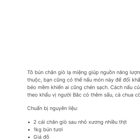
Tô bún chân giò lạ miệng giúp nguồn năng lượn
thuộc, bạn cũng có thể nấu món này để đổi khẩ
béo mềm khiến ai cũng chén sạch. Cách nấu củ
theo khẩu vị người Bắc có thêm sấu, cà chua 
Chuẩn bị nguyên liệu:
2 cái chân giò sau nhỏ xương nhiều thịt
1kg bún tươi
Giá đỗ