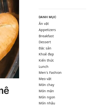
DANH MỤC
Ăn vặt
Appetizers
Breakfast
Dessert
Đặc sản
Khoẻ đẹp
Kiến thức
Lunch
Men's Fashion
Mẹo vặt
Món chay
mê
Món mặn
Món ngon
Món nhậu