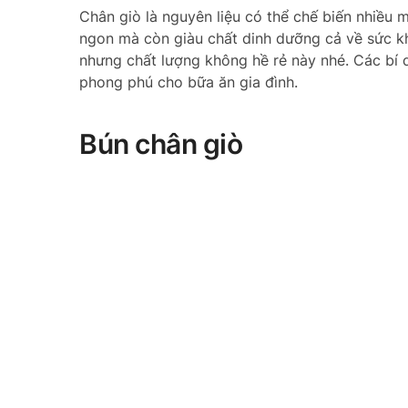
Chân giò là nguyên liệu có thể chế biến nhiều
ngon mà còn giàu chất dinh dưỡng cả về sức kh
nhưng chất lượng không hề rẻ này nhé. Các bí 
phong phú cho bữa ăn gia đình.
Bún chân giò