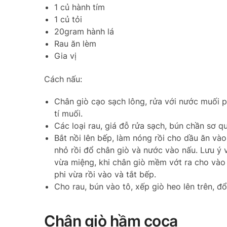
1 củ hành tím
1 củ tỏi
20gram hành lá
Rau ăn lèm
Gia vị
Cách nấu:
Chân giò cạo sạch lông, rửa với nước muối 
tí muối.
Các loại rau, giá đỗ rửa sạch, bún chần sơ q
Bắt nồi lên bếp, làm nóng rồi cho dầu ăn và
nhỏ rồi đổ chân giò và nước vào nấu. Lưu ý
vừa miệng, khi chân giò mềm vớt ra cho vào 
phi vừa rồi vào và tắt bếp.
Cho rau, bún vào tô, xếp giò heo lên trên, đổ
Chân giò hầm coca