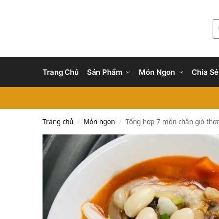
Trang Chủ
Sản Phẩm
Món Ngon
Chia Sẻ
Trang chủ
Món ngon
Tổng hợp 7 món chân giò thơ
/
/