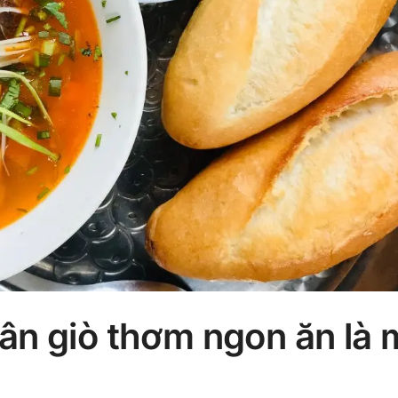
ân giò thơm ngon ăn là 