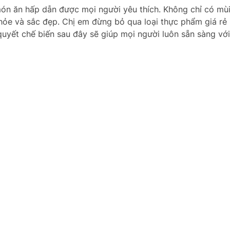
 món ăn hấp dẫn được mọi người yêu thích. Không chỉ có mù
ỏe và sắc đẹp. Chị em đừng bỏ qua loại thực phẩm giá rẻ 
quyết chế biến sau đây sẽ giúp mọi người luôn sẵn sàng vớ