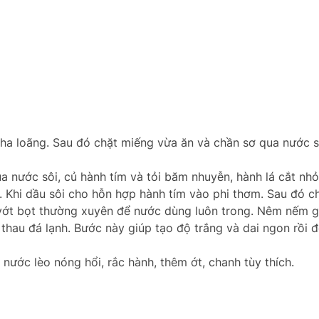
pha loãng. Sau đó chặt miếng vừa ăn và chần sơ qua nước s
ua nước sôi, củ hành tím và tỏi băm nhuyễn, hành lá cắt nhỏ
o. Khi dầu sôi cho hỗn hợp hành tím vào phi thơm. Sau đó c
 vớt bọt thường xuyên để nước dùng luôn trong. Nêm nếm g
thau đá lạnh. Bước này giúp tạo độ trắng và dai ngon rồi 
 nước lèo nóng hổi, rắc hành, thêm ớt, chanh tùy thích.