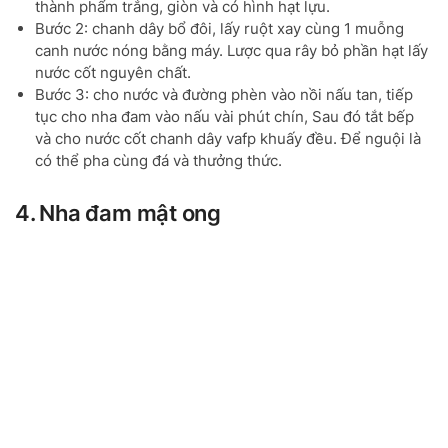
thành phẩm trắng, giòn và có hình hạt lựu.
Bước 2: chanh dây bổ đôi, lấy ruột xay cùng 1 muỗng
canh nước nóng bằng máy. Lược qua rây bỏ phần hạt lấy
nước cốt nguyên chất.
Bước 3: cho nước và đường phèn vào nồi nấu tan, tiếp
tục cho nha đam vào nấu vài phút chín, Sau đó tắt bếp
và cho nước cốt chanh dây vafp khuấy đều. Để nguội là
có thể pha cùng đá và thưởng thức.
4. Nha đam mật ong