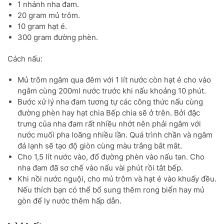
1 nhánh nha đam.
20 gram mủ trôm.
10 gram hạt é.
300 gram đường phèn.
Cách nấu:
Mủ trôm ngâm qua đêm với 1 lít nước còn hạt é cho vào
ngâm cùng 200ml nước trước khi nấu khoảng 10 phút.
Bước xử lý nha đam tương tự các công thức nấu cùng
đường phèn hay hạt chia Bếp chia sẽ ở trên. Bởi đặc
trưng của nha đam rất nhiều nhớt nên phải ngâm với
nước muối pha loãng nhiều lần. Quá trình chần và ngâm
đá lạnh sẽ tạo độ giòn cùng màu trắng bắt mắt.
Cho 1,5 lít nước vào, đổ đường phèn vào nấu tan. Cho
nha đam đã sơ chế vào nấu vài phút rồi tắt bếp.
Khi nồi nước nguội, cho mủ trôm và hạt é vào khuấy đều.
Nếu thích bạn có thể bổ sung thêm rong biển hay mủ
gòn để ly nước thêm hấp dẫn.