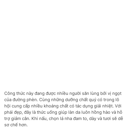
Công thức này đang được nhiều người săn lùng bởi vị ngọt
của đường phèn. Cùng những dưỡng chất quý có trong lô
hội cung cấp nhiều khoáng chất có tác dụng giải nhiệt. Với
phái đẹp, đây là thức uống giúp làn da luôn hồng hào và hỗ
trợ giảm cân. Khi nấu, chọn lá nha đam to, dày và tươi sẽ dễ
sơ chế hơn.