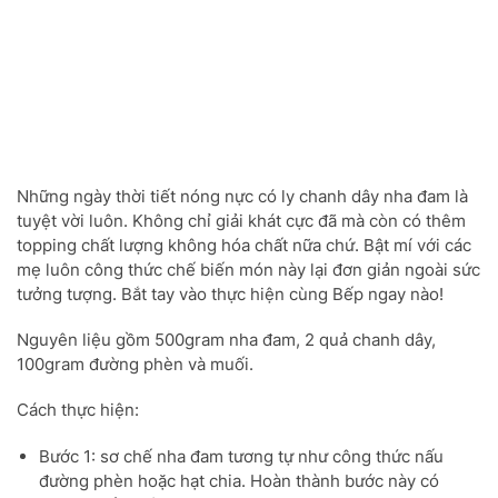
Những ngày thời tiết nóng nực có ly chanh dây nha đam là
tuyệt vời luôn. Không chỉ giải khát cực đã mà còn có thêm
topping chất lượng không hóa chất nữa chứ. Bật mí với các
mẹ luôn công thức chế biến món này lại đơn giản ngoài sức
tưởng tượng. Bắt tay vào thực hiện cùng Bếp ngay nào!
Nguyên liệu gồm 500gram nha đam, 2 quả chanh dây,
100gram đường phèn và muối.
Cách thực hiện:
Bước 1: sơ chế nha đam tương tự như công thức nấu
đường phèn hoặc hạt chia. Hoàn thành bước này có