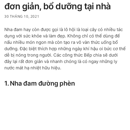
đơn giản, bổ dưỡng tại nhà
30 THÁNG 10, 2021
Nha đam hay còn được gọi là lô hội là loại cây có nhiều tác
dụng với sức khỏe và làm đẹp. Không chỉ có thể dùng để
nấu nhiều món ngon mà còn tạo ra vô vàn thức uống bổ
dưỡng. Đặc biệt thích hợp những ngày khí hậu oi bức cơ thể
dễ bị nóng trong người. Các công thức Bếp chia sẽ dưới
đây lại rất đơn giản và nhanh chóng là có ngay những ly
nước mát hạ nhiệt hữu hiệu.
1. Nha đam đường phèn