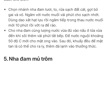
Chọn nhánh nha đam tươi, to, rửa sạch đất cát, gọt bỏ
gai và vỏ. Ngâm với nước muối vài phút cho sạch nhớt.
Dùng dao xắt hạt lựu rồi ngâm tiếp trong thau nước muối
mới 10 phút rồi vớt ra để ráo.
Cho nha đam cùng lượng nước vừa đủ vào nấu ở lửa vừa
đến khi sôi thêm vài phút tắt bếp. Để nước nguội khoảng
50 độ C mới cho mật ong vào. Sau đó, khuấy đều để mật
tan là có thể cho ra ly, thêm đá lạnh vào thưởng thức.
5. Nha đam mủ trôm