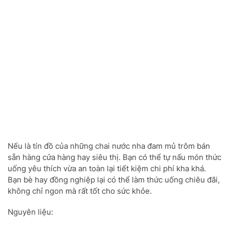
Nếu là tín đồ của những chai nước nha đam mủ trôm bán
sẵn hàng cửa hàng hay siêu thị. Bạn có thể tự nấu món thức
uống yêu thích vừa an toàn lại tiết kiệm chi phí kha khá.
Bạn bè hay đồng nghiệp lại có thể làm thức uống chiêu đãi,
không chỉ ngon mà rất tốt cho sức khỏe.
Nguyên liệu: