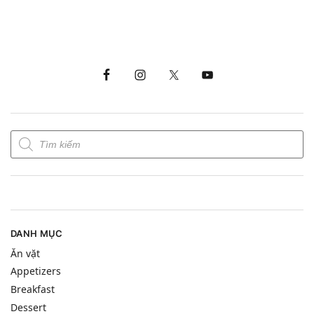
DANH MỤC
Ăn vặt
Appetizers
Breakfast
Dessert