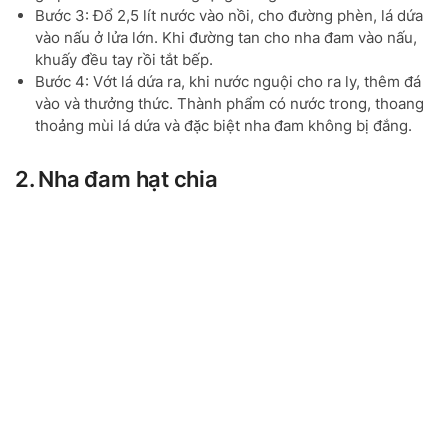
Bước 3: Đổ 2,5 lít nước vào nồi, cho đường phèn, lá dứa
vào nấu ở lửa lớn. Khi đường tan cho nha đam vào nấu,
khuấy đều tay rồi tắt bếp.
Bước 4: Vớt lá dứa ra, khi nước nguội cho ra ly, thêm đá
vào và thưởng thức. Thành phẩm có nước trong, thoang
thoảng mùi lá dứa và đặc biệt nha đam không bị đắng.
2. Nha đam hạt chia