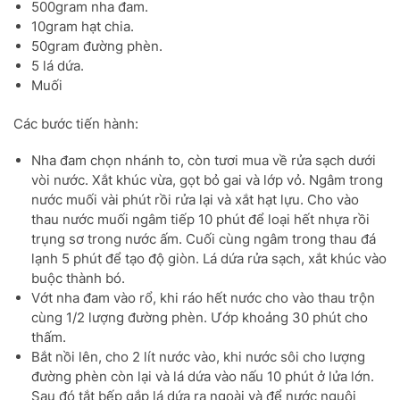
500gram nha đam.
10gram hạt chia.
50gram đường phèn.
5 lá dứa.
Muối
Các bước tiến hành:
Nha đam chọn nhánh to, còn tươi mua về rửa sạch dưới
vòi nước. Xắt khúc vừa, gọt bỏ gai và lớp vỏ. Ngâm trong
nước muối vài phút rồi rửa lại và xắt hạt lựu. Cho vào
thau nước muối ngâm tiếp 10 phút để loại hết nhựa rồi
trụng sơ trong nước ấm. Cuối cùng ngâm trong thau đá
lạnh 5 phút để tạo độ giòn. Lá dứa rửa sạch, xắt khúc vào
buộc thành bó.
Vớt nha đam vào rổ, khi ráo hết nước cho vào thau trộn
cùng 1/2 lượng đường phèn. Ướp khoảng 30 phút cho
thấm.
Bắt nồi lên, cho 2 lít nước vào, khi nước sôi cho lượng
đường phèn còn lại và lá dứa vào nấu 10 phút ở lửa lớn.
Sau đó tắt bếp gắp lá dứa ra ngoài và để nước nguội