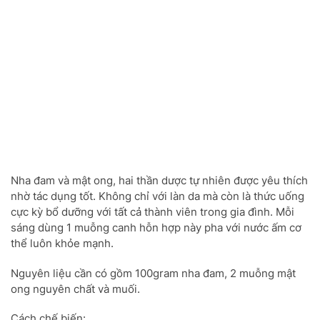
Nha đam và mật ong, hai thần dược tự nhiên được yêu thích
nhờ tác dụng tốt. Không chỉ với làn da mà còn là thức uống
cực kỳ bổ dưỡng với tất cả thành viên trong gia đình. Mỗi
sáng dùng 1 muỗng canh hỗn hợp này pha với nước ấm cơ
thể luôn khỏe mạnh.
Nguyên liệu cần có gồm 100gram nha đam, 2 muỗng mật
ong nguyên chất và muối.
Cách chế biến: