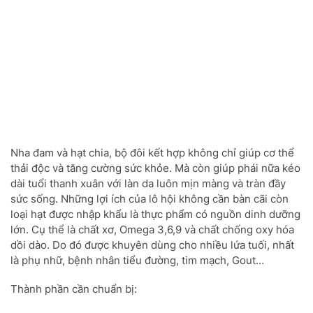
Nha đam và hạt chia, bộ đôi kết hợp không chỉ giúp cơ thể
thải độc và tăng cường sức khỏe. Mà còn giúp phái nữa kéo
dài tuổi thanh xuân với làn da luôn mịn màng và tràn đầy
sức sống. Những lợi ích của lô hội không cần bàn cãi còn
loại hạt được nhập khẩu là thực phẩm có nguồn dinh dưỡng
lớn. Cụ thể là chất xơ, Omega 3,6,9 và chất chống oxy hóa
dồi dào. Do đó được khuyên dùng cho nhiều lứa tuối, nhất
là phụ nhữ, bệnh nhân tiểu đường, tim mạch, Gout…
Thành phần cần chuẩn bị: