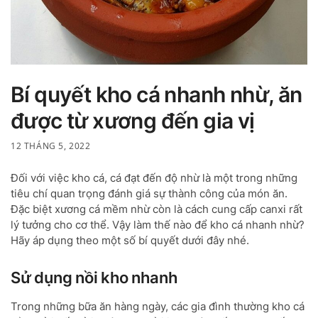
Bí quyết kho cá nhanh nhừ, ăn
được từ xương đến gia vị
12 THÁNG 5, 2022
Đối với việc kho cá, cá đạt đến độ nhừ là một trong những
tiêu chí quan trọng đánh giá sự thành công của món ăn.
Đặc biệt xương cá mềm nhừ còn là cách cung cấp canxi rất
lý tưởng cho cơ thể. Vậy làm thế nào để kho cá nhanh nhừ?
Hãy áp dụng theo một số bí quyết dưới đây nhé.
Sử dụng nồi kho nhanh
Trong những bữa ăn hàng ngày, các gia đình thường kho cá