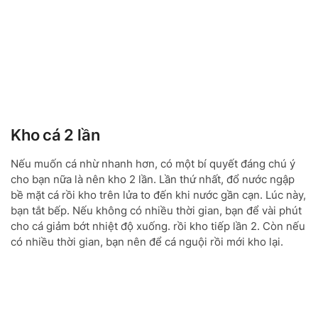
Kho cá 2 lần
Nếu muốn cá nhừ nhanh hơn, có một bí quyết đáng chú ý
cho bạn nữa là nên kho 2 lần. Lần thứ nhất, đổ nước ngập
bề mặt cá rồi kho trên lửa to đến khi nước gần cạn. Lúc này,
bạn tắt bếp. Nếu không có nhiều thời gian, bạn để vài phút
cho cá giảm bớt nhiệt độ xuống. rồi kho tiếp lần 2. Còn nếu
có nhiều thời gian, bạn nên để cá nguội rồi mới kho lại.