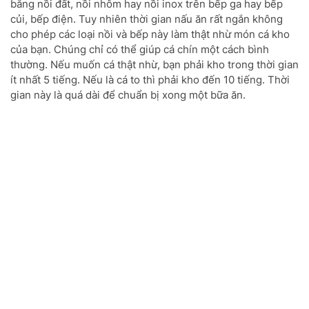
bằng nồi đất, nồi nhôm hay nồi inox trên bếp ga hay bếp
củi, bếp điện. Tuy nhiên thời gian nấu ăn rất ngắn không
cho phép các loại nồi và bếp này làm thật nhừ món cá kho
của bạn. Chúng chỉ có thể giúp cá chín một cách bình
thường. Nếu muốn cá thật nhừ, bạn phải kho trong thời gian
ít nhất 5 tiếng. Nếu là cá to thì phải kho đến 10 tiếng. Thời
gian này là quá dài để chuẩn bị xong một bữa ăn.