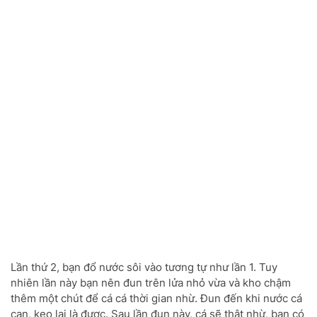
Lần thứ 2, bạn đổ nước sôi vào tương tự như lần 1. Tuy
nhiên lần này bạn nên đun trên lửa nhỏ vừa và kho chậm
thêm một chút để cá cá thời gian nhừ. Đun đến khi nước cá
cạn, keo lại là được. Sau lần đun này, cá sẽ thật nhừ, bạn có