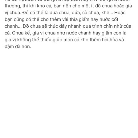
thường, thì khi kho cá, bạn nên cho một ít đồ chua hoặc gia
vị chua. Đó có thể là dưa chua, dứa, cà chua, khế… Hoặc
bạn cũng có thể cho thêm vài thìa giấm hay nước cốt
chanh… Đồ chua sẽ thúc đẩy nhanh quá trình chín nhừ của
cá. Chưa kể, gia vị chua như nước chanh hay giấm còn là
gia vị không thể thiếu giúp món cá kho thêm hài hòa và
đậm đà hơn.