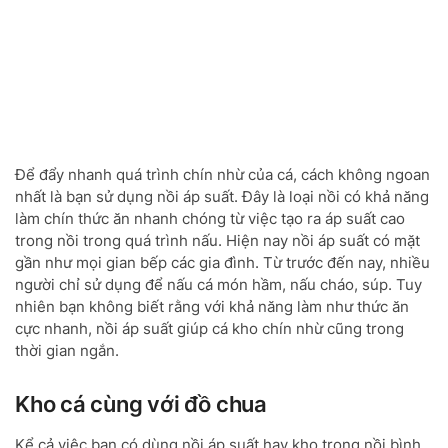
Để đẩy nhanh quá trình chín nhừ của cá, cách không ngoan
nhất là bạn sử dụng nồi áp suất. Đây là loại nồi có khả năng
làm chín thức ăn nhanh chóng từ việc tạo ra áp suất cao
trong nồi trong quá trình nấu. Hiện nay nồi áp suất có mặt
gần như mọi gian bếp các gia đình. Từ trước đến nay, nhiều
người chỉ sử dụng để nấu cá món hầm, nấu cháo, súp. Tuy
nhiên bạn không biết rằng với khả năng làm như thức ăn
cực nhanh, nồi áp suất giúp cá kho chín nhừ cũng trong
thời gian ngắn.
Kho cá cùng với đồ chua
Kể cả việc bạn có dùng nồi áp suất hay kho trong nồi bình