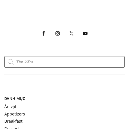
DANH MỤC
Ăn vặt
Appetizers
Breakfast
Dessert