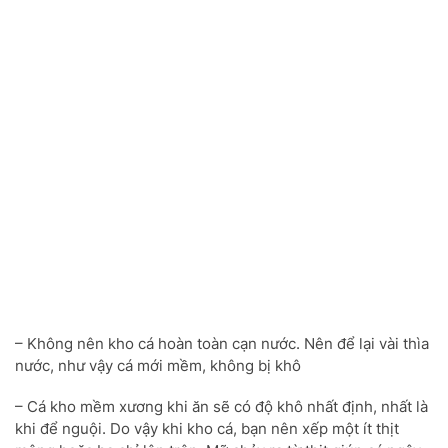
– Không nên kho cá hoàn toàn cạn nước. Nên để lại vài thìa
nước, như vậy cá mới mềm, không bị khô
– Cá kho mềm xương khi ăn sẽ có độ khô nhất định, nhất là
khi để nguội. Do vậy khi kho cá, bạn nên xếp một ít thịt