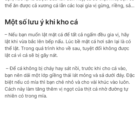
thể ăn được cả xương cá lẫn các loại gia vị gừng, riềng, sả…
Một số lưu ý khi kho cá
– Nếu bạn muốn lật mặt cá để tất cả ngấm đều gia vị, hãy
lật khi vừa bắc lên bếp nấu. Lúc bề mặt cá hơi săn lại là có
thể lật. Trong quá trình kho về sau, tuyệt đối không được
lật cá vì cá sẽ bị gãy nát.
– Để cá không bị cháy hay sát nồi, trước khi cho cá vào,
bạn nên dải một lớp giềng thái lát mỏng và sả dưới đáy. Đặc
biệt nếu có mía thì bạn chẻ nhỏ và cho vài khúc vào luôn.
Cách này làm tăng thêm vị ngọt của thịt cá nhờ đường tự
nhiên có trong mía.