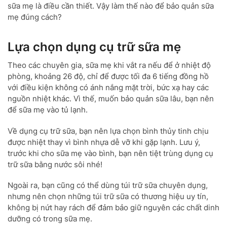
sữa mẹ là điều cần thiết. Vậy làm thế nào để bảo quản sữa
mẹ đúng cách?
Lựa chọn dụng cụ trữ sữa mẹ
Theo các chuyên gia, sữa mẹ khi vắt ra nếu để ở nhiệt độ
phòng, khoảng 26 độ, chỉ để được tối đa 6 tiếng đồng hồ
với điều kiện không có ánh nắng mặt trời, bức xạ hay các
nguồn nhiệt khác. Vì thế, muốn bảo quản sữa lâu, bạn nên
để sữa mẹ vào tủ lạnh.
Về dụng cụ trữ sữa, bạn nên lựa chọn bình thủy tinh chịu
được nhiệt thay vì bình nhựa dễ vỡ khi gặp lạnh. Lưu ý,
trước khi cho sữa mẹ vào bình, bạn nên tiệt trùng dụng cụ
trữ sữa bằng nước sôi nhé!
Ngoài ra, bạn cũng có thể dùng túi trữ sữa chuyên dụng,
nhưng nên chọn những túi trữ sữa có thương hiệu uy tín,
không bị nứt hay rách để đảm bảo giữ nguyên các chất dinh
dưỡng có trong sữa mẹ.