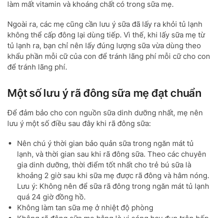
làm mất vitamin và khoáng chất có trong sữa mẹ.
Ngoài ra, các mẹ cũng cần lưu ý sữa đã lấy ra khỏi tủ lạnh
không thể cấp đông lại dùng tiếp. Vì thế, khi lấy sữa mẹ từ
tủ lạnh ra, bạn chỉ nên lấy đúng lượng sữa vừa dùng theo
khẩu phần mỗi cữ của con để tránh lãng phí mỗi cữ cho con
để tránh lãng phí.
Một số lưu ý rã đông sữa mẹ đạt chuẩn
Để đảm bảo cho con nguồn sữa dinh dưỡng nhất, mẹ nên
lưu ý một số điều sau đây khi rã đông sữa:
Nên chú ý thời gian bảo quản sữa trong ngăn mát tủ
lạnh, và thời gian sau khi rã đông sữa. Theo các chuyên
gia dinh dưỡng, thời điểm tốt nhất cho trẻ bú sữa là
khoảng 2 giờ sau khi sữa mẹ được rã đông và hâm nóng.
Lưu ý: Không nên để sữa rã đông trong ngăn mát tủ lạnh
quá 24 giờ đồng hồ.
Không làm tan sữa mẹ ở nhiệt độ phòng