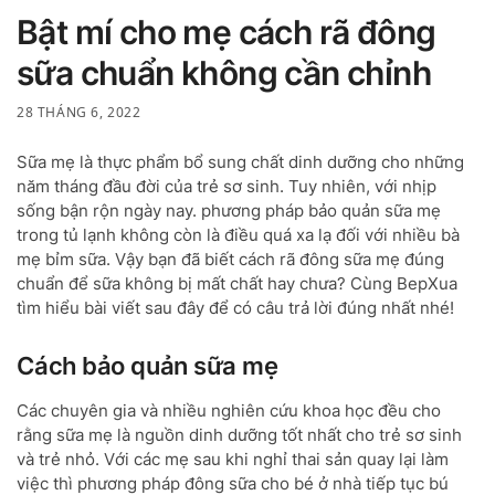
Bật mí cho mẹ cách rã đông
sữa chuẩn không cần chỉnh
28 THÁNG 6, 2022
Sữa mẹ là thực phẩm bổ sung chất dinh dưỡng cho những
năm tháng đầu đời của trẻ sơ sinh. Tuy nhiên, với nhịp
sống bận rộn ngày nay. phương pháp bảo quản sữa mẹ
trong tủ lạnh không còn là điều quá xa lạ đối với nhiều bà
mẹ bỉm sữa. Vậy bạn đã biết cách rã đông sữa mẹ đúng
chuẩn để sữa không bị mất chất hay chưa? Cùng BepXua
tìm hiểu bài viết sau đây để có câu trả lời đúng nhất nhé!
Cách bảo quản sữa mẹ
Các chuyên gia và nhiều nghiên cứu khoa học đều cho
rằng sữa mẹ là nguồn dinh dưỡng tốt nhất cho trẻ sơ sinh
và trẻ nhỏ. Với các mẹ sau khi nghỉ thai sản quay lại làm
việc thì phương pháp đông sữa cho bé ở nhà tiếp tục bú