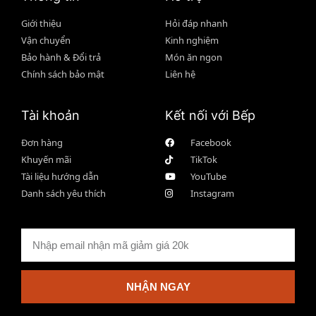
Giới thiệu
Hỏi đáp nhanh
Vận chuyển
Kinh nghiệm
Bảo hành & Đổi trả
Món ăn ngon
Chính sách bảo mật
Liên hệ
Tài khoản
Kết nối với Bếp
Đơn hàng
Facebook
Khuyến mãi
TikTok
Tài liệu hướng dẫn
YouTube
Danh sách yêu thích
Instagram
NHẬN NGAY