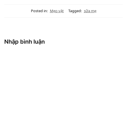
Posted in:
Mẹo vặt
Tagged:
sữa mẹ
Nhập bình luận