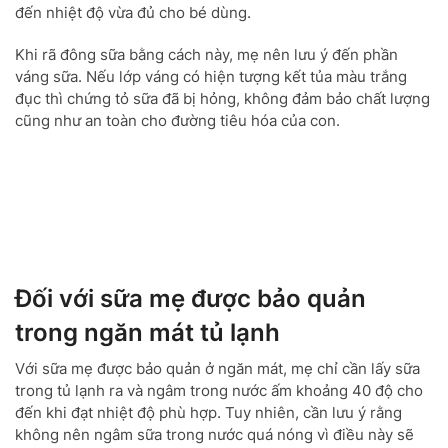
đến nhiệt độ vừa đủ cho bé dùng.
Khi rã đông sữa bằng cách này, mẹ nên lưu ý đến phần
váng sữa. Nếu lớp váng có hiện tượng kết tủa màu trắng
đục thì chứng tỏ sữa đã bị hỏng, không đảm bảo chất lượng
cũng như an toàn cho đường tiêu hóa của con.
Đối với sữa mẹ được bảo quản
trong ngăn mát tủ lạnh
Với sữa mẹ được bảo quản ở ngăn mát, mẹ chỉ cần lấy sữa
trong tủ lạnh ra và ngâm trong nước ấm khoảng 40 độ cho
đến khi đạt nhiệt độ phù hợp. Tuy nhiên, cần lưu ý rằng
không nên ngâm sữa trong nước quá nóng vì điều này sẽ