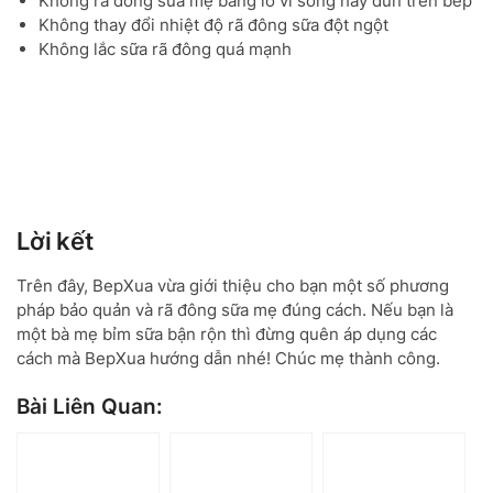
Không rã đông sữa mẹ bằng lò vi sóng hay đun trên bếp
Không thay đổi nhiệt độ rã đông sữa đột ngột
Không lắc sữa rã đông quá mạnh
Lời kết
Trên đây, BepXua vừa giới thiệu cho bạn một số phương
pháp bảo quản và rã đông sữa mẹ đúng cách. Nếu bạn là
một bà mẹ bỉm sữa bận rộn thì đừng quên áp dụng các
cách mà BepXua hướng dẫn nhé! Chúc mẹ thành công.
Bài Liên Quan: