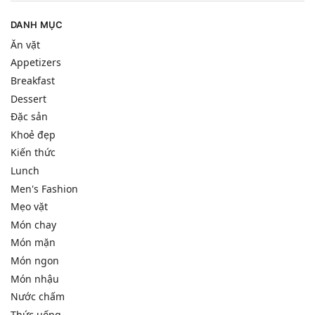
DANH MỤC
Ăn vặt
Appetizers
Breakfast
Dessert
Đặc sản
Khoẻ đẹp
Kiến thức
Lunch
Men's Fashion
Mẹo vặt
Món chay
Món mặn
Món ngon
Món nhậu
Nước chấm
Thức uống