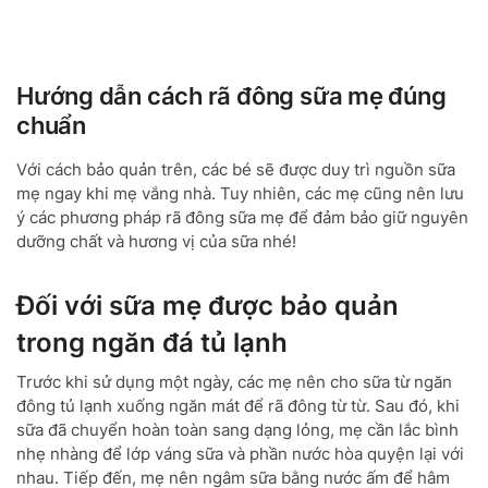
Hướng dẫn cách rã đông sữa mẹ đúng
chuẩn
Với cách bảo quản trên, các bé sẽ được duy trì nguồn sữa
mẹ ngay khi mẹ vắng nhà. Tuy nhiên, các mẹ cũng nên lưu
ý các phương pháp rã đông sữa mẹ để đảm bảo giữ nguyên
dưỡng chất và hương vị của sữa nhé!
Đối với sữa mẹ được bảo quản
trong ngăn đá tủ lạnh
Trước khi sử dụng một ngày, các mẹ nên cho sữa từ ngăn
đông tủ lạnh xuống ngăn mát để rã đông từ từ. Sau đó, khi
sữa đã chuyển hoàn toàn sang dạng lỏng, mẹ cần lắc bình
nhẹ nhàng để lớp váng sữa và phần nước hòa quyện lại với
nhau. Tiếp đến, mẹ nên ngâm sữa bằng nước ấm để hâm