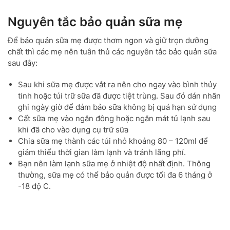
Nguyên tắc bảo quản sữa mẹ
Để bảo quản sữa mẹ được thơm ngon và giữ trọn dưỡng
chất thì các mẹ nên tuân thủ các nguyên tắc bảo quản sữa
sau đây:
Sau khi sữa mẹ được vắt ra nên cho ngay vào bình thủy
tinh hoặc túi trữ sữa đã được tiệt trùng. Sau đó dán nhãn
ghi ngày giờ để đảm bảo sữa không bị quá hạn sử dụng
Cất sữa mẹ vào ngăn đông hoặc ngăn mát tủ lạnh sau
khi đã cho vào dụng cụ trữ sữa
Chia sữa mẹ thành các túi nhỏ khoảng 80 – 120ml để
giảm thiểu thời gian làm lạnh và tránh lãng phí.
Bạn nên làm lạnh sữa mẹ ở nhiệt độ nhất định. Thông
thường, sữa mẹ có thể bảo quản được tối đa 6 tháng ở
-18 độ C.