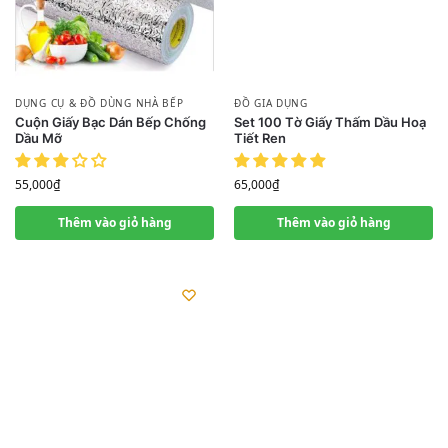
DỤNG CỤ & ĐỒ DÙNG NHÀ BẾP
ĐỒ GIA DỤNG
Cuộn Giấy Bạc Dán Bếp Chống
Set 100 Tờ Giấy Thấm Dầu Hoạ
Dầu Mỡ
Tiết Ren
55,000
₫
65,000
₫
Thêm vào giỏ hàng
Thêm vào giỏ hàng