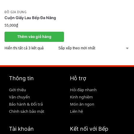
ĐỒ GIA DỤNG
Cuộn Giấy Lau Bếp Đa Năng
55,000
₫
Thêm vào giỏ hàng
Hiển thị tất cả 3 kết quả
Thông tin
Hỗ trợ
Giới thiệu
Hỏi đáp nhanh
Vận chuyển
Kinh nghiệm
Bảo hành & Đổi trả
Món ăn ngon
Chính sách bảo mật
Liên hệ
Tài khoản
Kết nối với Bếp