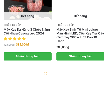
Hết hàng
Hết hàng
THIẾT BỊ BẾP
THIẾT BỊ BẾP
Máy Xay Đa Năng 3 Chức Năng
Máy Xay Sinh Tố Mini Juicer
Cối Nhựa Cường Lực 2024
Màn Hình LED, Cốc Xay Trái Cây
Cầm Tay 200w Lưỡi Dao 10
Cánh
385,000
₫
425,000
₫
285,000
₫
Nhận thông báo
Nhận thông báo