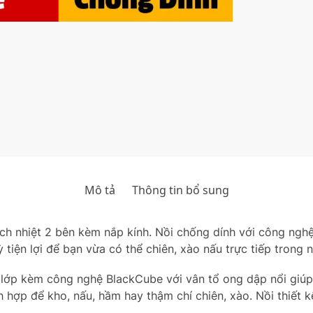
Mô tả
Thông tin bổ sung
ch nhiệt 2 bên kèm nắp kính. Nồi chống dính với công ng
 tiện lợi để bạn vừa có thể chiên, xào nấu trực tiếp trong
lớp kèm công nghệ BlackCube với vân tổ ong dập nổi giúp 
h hợp để kho, nấu, hầm hay thậm chí chiên, xào. Nồi thiết 