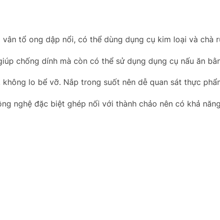
ân tổ ong dập nổi, có thể dùng dụng cụ kim loại và chà 
giúp chống dính mà còn có thể sử dụng dụng cụ nấu ăn bằng
, không lo bể vỡ. Nắp trong suốt nên dễ quan sát thực phẩm
ng nghệ đặc biệt ghép nối với thành chảo nên có khả năn