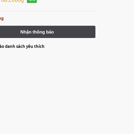
ng
o danh sách yêu thích