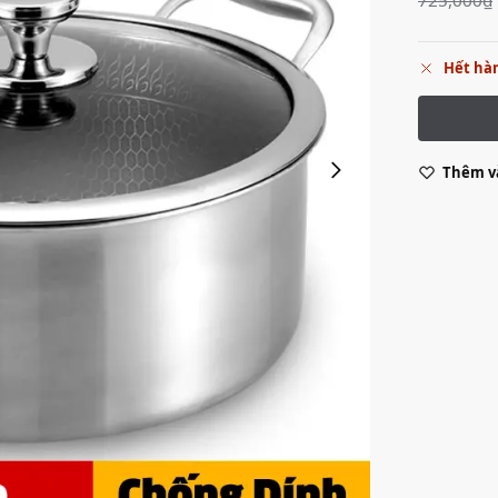
Hết hà
Thêm và