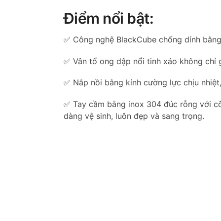
Điểm nổi bật:
✅ Công nghệ BlackCube chống dính bằng v
✅ Vân tổ ong dập nổi tinh xảo không chỉ 
✅ Nắp nồi bằng kính cường lực chịu nhiệt
✅ Tay cầm bằng inox 304 đúc rỗng với cô
dàng vệ sinh, luôn đẹp và sang trọng.