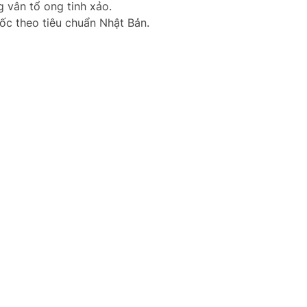
 vân tổ ong tinh xảo.
ốc theo tiêu chuẩn Nhật Bản.