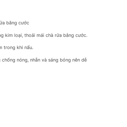
rửa bằng cước
 kim loại, thoải mái chà rửa bằng cước.
 trong khi nấu.
g chống nóng, nhẵn và sáng bóng nên dễ