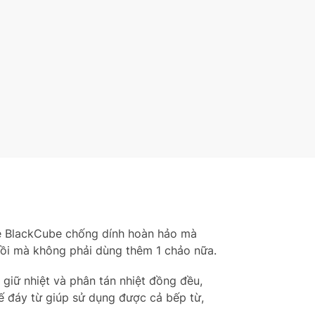
hệ BlackCube chống dính hoàn hảo mà
 nồi mà không phải dùng thêm 1 chảo nữa.
giữ nhiệt và phân tán nhiệt đồng đều,
kế đáy từ giúp sử dụng được cả bếp từ,