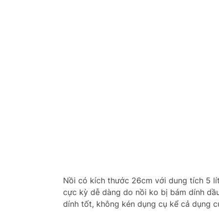
Nồi có kích thước 26cm với dung tích 5 lí
cực kỳ dễ dàng do nồi ko bị bám dính dầu 
dính tốt, không kén dụng cụ kể cả dụng cụ