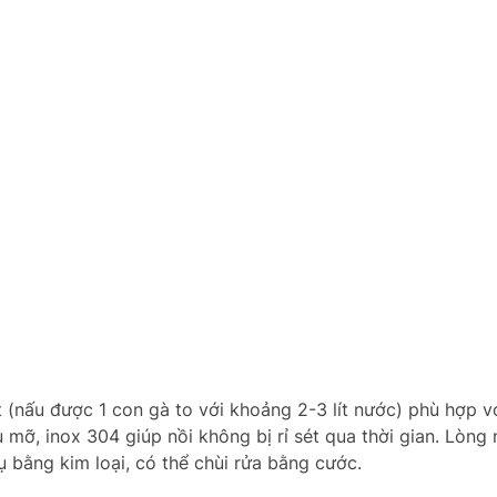
t (nấu được 1 con gà to với khoảng 2-3 lít nước) phù hợp vớ
mỡ, inox 304 giúp nồi không bị rỉ sét qua thời gian. Lòng 
 bằng kim loại, có thể chùi rửa bằng cước.