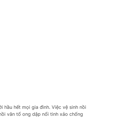
i hầu hết mọi gia đình. Việc vệ sinh nồi
nồi vân tổ ong dập nổi tinh xảo chống