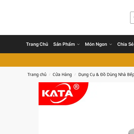
Trang Chủ
Sản Phẩm
Món Ngon
Chia Sẻ
Trang chủ
Cửa Hàng
Dụng Cụ & Đồ Dùng Nhà Bế
/
/