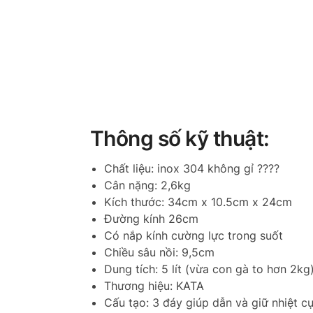
Thông số kỹ thuật:
Chất liệu: inox 304 không gỉ ????
Cân nặng: 2,6kg
Kích thước: 34cm x 10.5cm x 24cm
Đường kính 26cm
Có nắp kính cường lực trong suốt
Chiều sâu nồi: 9,5cm
Dung tích: 5 lít (vừa con gà to hơn 2kg
Thương hiệu: KATA
Cấu tạo: 3 đáy giúp dẫn và giữ nhiệt cự