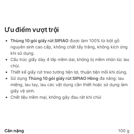
Ưu điểm vượt trội
Thùng 10 gói giấy rút SIPIAO
được làm 100% từ bột gỗ
nguyên sinh cao cấp, không chất tẩy trắng, không kích ứng
khi sử dụng.
Cấu trúc giấy dày 4 lớp mềm dai, không bị mềm nhũn lúc lau
chùi.
Thiết kế giấy rút treo tường tiện lợi, thuận tiện mỗi khi dùng.
Sử dụng
Thùng 10 gói giấy rút SIPIAO Hồng
đa năng: lau
miệng, lau tay, lau các vật dụng cần thiết hoặc sử dụng làm
giấy vệ sinh.
Chất liệu mềm mại, không gây đau rát khi chùi
Cân nặng
100 g