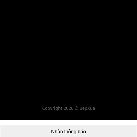
Copyright 2026 © BepXua