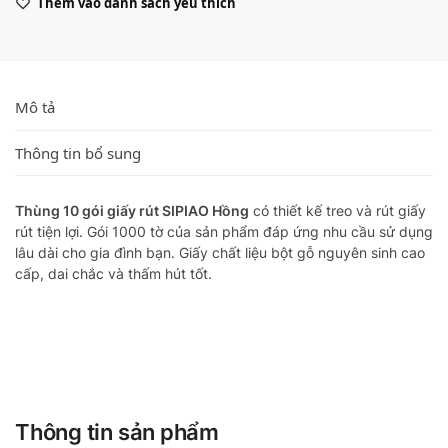
Thêm vào danh sách yêu thích
Mô tả
Thông tin bổ sung
Thùng 10 gói giấy rút SIPIAO Hồng
có thiết kế treo và rút giấy
rút tiện lợi. Gói 1000 tờ của sản phẩm đáp ứng nhu cầu sử dụng
lâu dài cho gia đình bạn. Giấy chất liệu bột gỗ nguyên sinh cao
cấp, dai chắc và thấm hút tốt.
Thông tin sản phẩm