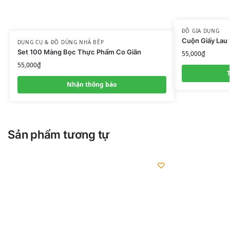
ĐỒ GIA DỤNG
Cuộn Giấy Lau
DỤNG CỤ & ĐỒ DÙNG NHÀ BẾP
Set 100 Màng Bọc Thực Phẩm Co Giãn
55,000
₫
55,000
₫
Nhận thông báo
Sản phẩm tương tự