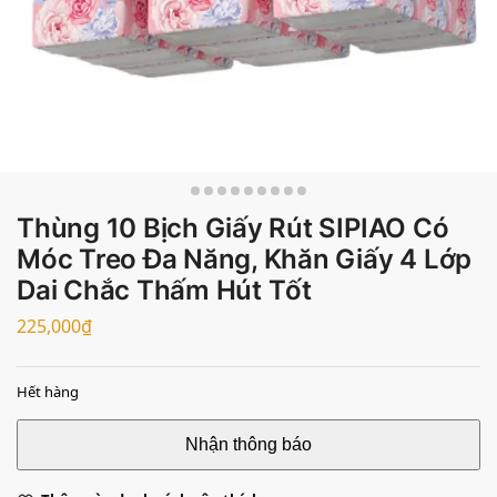
Thùng 10 Bịch Giấy Rút SIPIAO Có
Móc Treo Đa Năng, Khăn Giấy 4 Lớp
Dai Chắc Thấm Hút Tốt
225,000
₫
Hết hàng