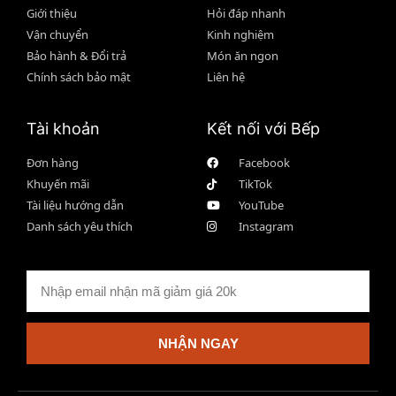
Giới thiệu
Hỏi đáp nhanh
Vận chuyển
Kinh nghiệm
Bảo hành & Đổi trả
Món ăn ngon
Chính sách bảo mật
Liên hệ
Tài khoản
Kết nối với Bếp
Đơn hàng
Facebook
Khuyến mãi
TikTok
Tài liệu hướng dẫn
YouTube
Danh sách yêu thích
Instagram
NHẬN NGAY