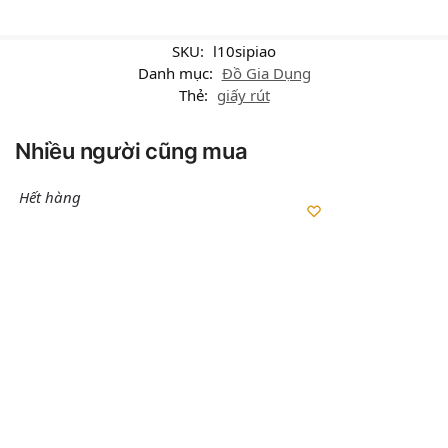
SKU:
l10sipiao
Danh mục:
Đồ Gia Dụng
Thẻ:
giấy rút
Nhiều người cũng mua
Hết hàng