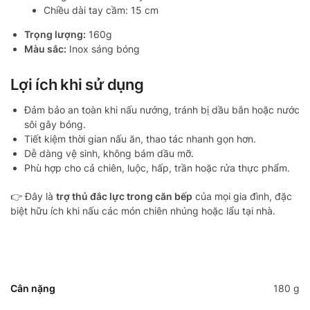
Chiều dài tay cầm: 15 cm
Trọng lượng:
160g
Màu sắc:
Inox sáng bóng
Lợi ích khi sử dụng
Đảm bảo an toàn khi nấu nướng, tránh bị dầu bắn hoặc nước
sôi gây bỏng.
Tiết kiệm thời gian nấu ăn, thao tác nhanh gọn hơn.
Dễ dàng vệ sinh, không bám dầu mỡ.
Phù hợp cho cả chiên, luộc, hấp, trần hoặc rửa thực phẩm.
👉 Đây là
trợ thủ đắc lực trong căn bếp
của mọi gia đình, đặc
biệt hữu ích khi nấu các món chiên nhúng hoặc lẩu tại nhà.
Cân nặng
180 g