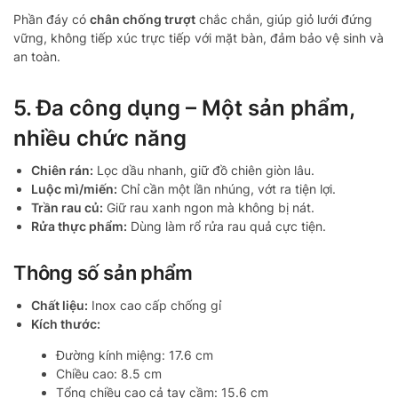
Phần đáy có
chân chống trượt
chắc chắn, giúp giỏ lưới đứng
vững, không tiếp xúc trực tiếp với mặt bàn, đảm bảo vệ sinh và
an toàn.
5. Đa công dụng – Một sản phẩm,
nhiều chức năng
Chiên rán:
Lọc dầu nhanh, giữ đồ chiên giòn lâu.
Luộc mì/miến:
Chỉ cần một lần nhúng, vớt ra tiện lợi.
Trần rau củ:
Giữ rau xanh ngon mà không bị nát.
Rửa thực phẩm:
Dùng làm rổ rửa rau quả cực tiện.
Thông số sản phẩm
Chất liệu:
Inox cao cấp chống gỉ
Kích thước:
Đường kính miệng: 17.6 cm
Chiều cao: 8.5 cm
Tổng chiều cao cả tay cầm: 15.6 cm