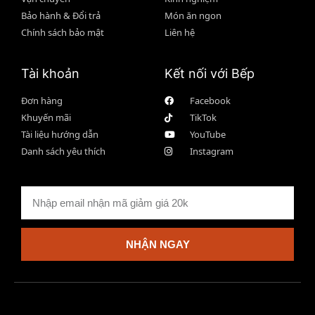
Bảo hành & Đổi trả
Món ăn ngon
Chính sách bảo mật
Liên hệ
Tài khoản
Kết nối với Bếp
Đơn hàng
Facebook
Khuyến mãi
TikTok
Tài liệu hướng dẫn
YouTube
Danh sách yêu thích
Instagram
NHẬN NGAY