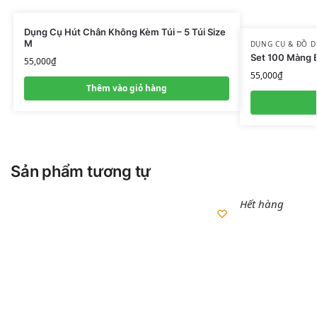
Dụng Cụ Hút Chân Không Kèm Túi – 5 Túi Size
M
DỤNG CỤ & ĐỒ 
Set 100 Màng 
55,000
₫
55,000
₫
Thêm vào giỏ hàng
Sản phẩm tương tự
Hết hàng