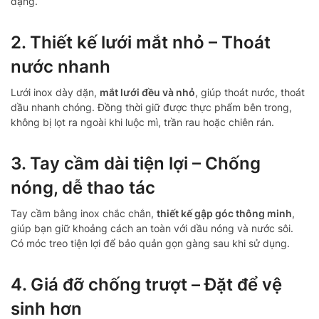
dạng.
2. Thiết kế lưới mắt nhỏ – Thoát
nước nhanh
Lưới inox dày dặn,
mắt lưới đều và nhỏ
, giúp thoát nước, thoát
dầu nhanh chóng. Đồng thời giữ được thực phẩm bên trong,
không bị lọt ra ngoài khi luộc mì, trần rau hoặc chiên rán.
3. Tay cầm dài tiện lợi – Chống
nóng, dễ thao tác
Tay cầm bằng inox chắc chắn,
thiết kế gập góc thông minh
,
giúp bạn giữ khoảng cách an toàn với dầu nóng và nước sôi.
Có móc treo tiện lợi để bảo quản gọn gàng sau khi sử dụng.
4. Giá đỡ chống trượt – Đặt để vệ
sinh hơn