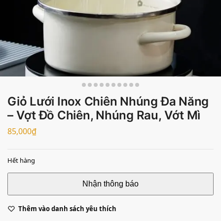
Giỏ Lưới Inox Chiên Nhúng Đa Năng
– Vợt Đồ Chiên, Nhúng Rau, Vớt Mì
85,000
₫
Hết hàng
Thêm vào danh sách yêu thích