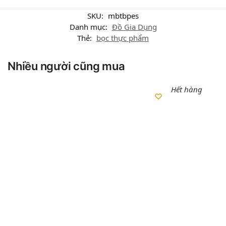
SKU:
mbtbpes
Danh mục:
Đồ Gia Dụng
Thẻ:
bọc thực phẩm
Nhiều người cũng mua
Hết hàng