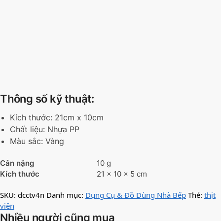
Thông số kỹ thuật:
Kích thước: 21cm x 10cm
Chất liệu: Nhựa PP
Màu sắc: Vàng
Cân nặng
10 g
Kích thước
21 × 10 × 5 cm
SKU:
dcctv4n
Danh mục:
Dụng Cụ & Đồ Dùng Nhà Bếp
Thẻ:
thịt
viên
Nhiều người cũng mua