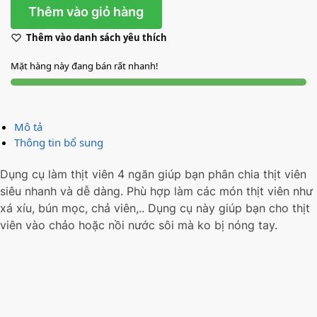
Thêm vào giỏ hàng
Thêm vào danh sách yêu thích
Mặt hàng này đang bán rất nhanh!
Mô tả
Thông tin bổ sung
Dụng cụ làm thịt viên 4 ngăn giúp bạn phân chia thịt viên
siêu nhanh và dễ dàng. Phù hợp làm các món thịt viên như
xá xíu, bún mọc, chả viên,.. Dụng cụ này giúp bạn cho thịt
viên vào chảo hoặc nồi nước sôi mà ko bị nóng tay.