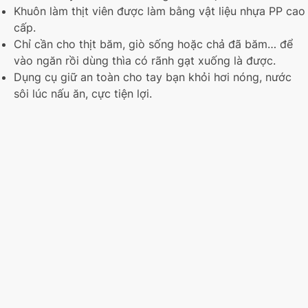
Khuôn làm thịt viên được làm bằng vật liệu nhựa PP cao
cấp.
Chỉ cần cho thịt băm, giò sống hoặc chả đã băm… để
vào ngăn rồi dùng thìa có rãnh gạt xuống là được.
Dụng cụ giữ an toàn cho tay bạn khỏi hơi nóng, nước
sôi lúc nấu ăn, cực tiện lợi.