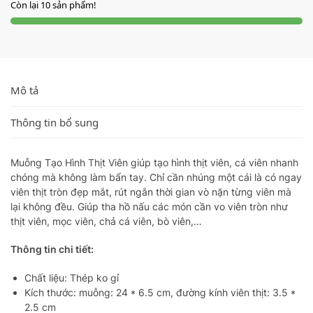
Còn lại 10 sản phẩm!
Mô tả
Thông tin bổ sung
Muỗng Tạo Hình Thịt Viên giúp tạo hình thịt viên, cá viên nhanh
chóng mà không làm bẩn tay. Chỉ cần nhúng một cái là có ngay
viên thịt tròn đẹp mắt, rút ngắn thời gian vò nặn từng viên mà
lại không đều. Giúp tha hồ nấu các món cần vo viên tròn như
thịt viên, mọc viên, chả cá viên, bò viên,…
Thông tin chi tiết:
Chất liệu: Thép ko gỉ
Kích thước: muỗng: 24 * 6.5 cm, đường kính viên thịt: 3.5 *
2.5 cm