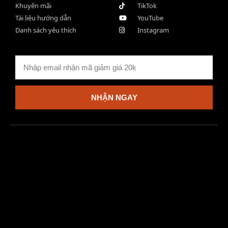
Khuyến mãi
TikTok
Tài liệu hướng dẫn
YouTube
Danh sách yêu thích
Instagram
NHẬN NGAY