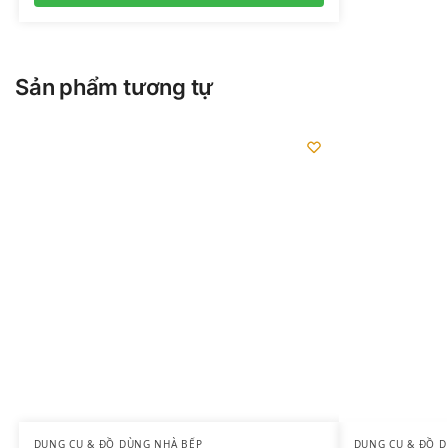
Sản phẩm tương tự
DỤNG CỤ & ĐỒ DÙNG NHÀ BẾP
DỤNG CỤ & ĐỒ 