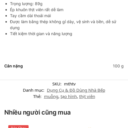
Trọng lượng: 89g
Ép khuôn thịt viên rất dễ làm
Tay cầm dài thoải mái
Được làm bằng thép không gỉ dày, vệ sinh và bền, dễ sử
dụng
Tiết kiệm thời gian và năng lượng
Cân nặng
100 g
SKU:
mthtv
Danh mục:
Dụng Cụ & Đồ Dùng Nhà Bếp
Thẻ:
muỗng
,
tạo hình
,
thịt viên
Nhiều người cũng mua