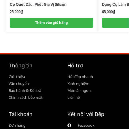
Cọ Quét Dầu, Phết Gia Vị Silicon
Dụng Cụ Làm B
25,000
₫
65,000
₫
Thêm vào giỏ hàng
Thông tin
Hỗ trợ
Giới thiệu
Hỏi đáp nhanh
Vận chuyển
Kinh nghiệm
Bảo hành & Đổi trả
Món ăn ngon
Chính sách bảo mật
Liên hệ
Tài khoản
Kết nối với Bếp
Đơn hàng
Facebook