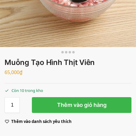
Muỗng Tạo Hình Thịt Viên
65,000
₫
Còn 10 trong kho
Thêm vào giỏ hàng
Thêm vào danh sách yêu thích