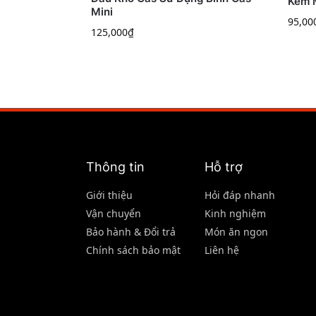
Kèm 
Mini
95,00
125,000
₫
Thông tin
Hỗ trợ
Giới thiệu
Hỏi đáp nhanh
Vận chuyển
Kinh nghiệm
Bảo hành & Đổi trả
Món ăn ngon
Chính sách bảo mật
Liên hệ