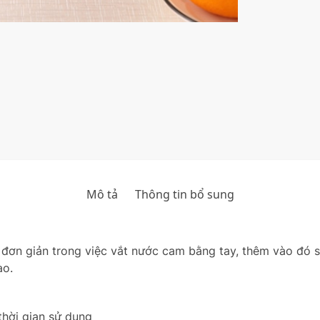
Mô tả
Thông tin bổ sung
đơn giản trong việc vắt nước cam bằng tay, thêm vào đó s
ào.
thời gian sử dụng