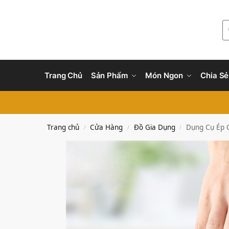
Trang Chủ
Sản Phẩm
Món Ngon
Chia Sẻ
Trang chủ
Cửa Hàng
Đồ Gia Dụng
Dụng Cụ Ép 
/
/
/