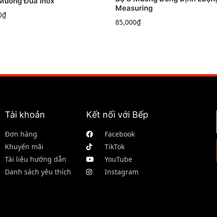
Muỗng Đũa Inox
Measuring
0
₫
85,000
₫
Tài khoản
Kết nối với Bếp
Đơn hàng
Facebook
Khuyến mãi
TikTok
Tài liệu hướng dẫn
YouTube
Danh sách yêu thích
Instagram