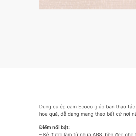
Dụng cụ ép cam Ecoco giúp bạn thao tác 
hoa quả, dễ dàng mang theo bất cứ nơi n
Điểm nổi bật:
– Kệ được làm từ nhựa ABS, bền đẹp cho 