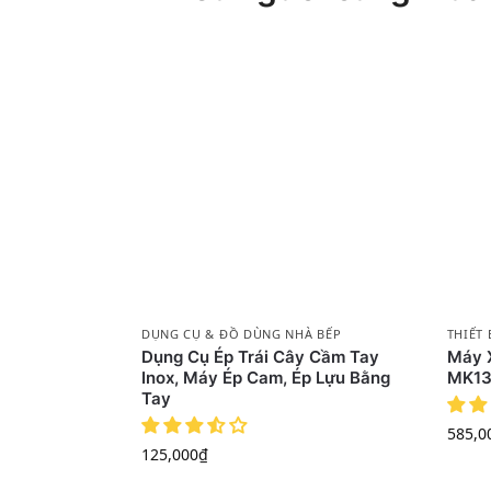
DỤNG CỤ & ĐỒ DÙNG NHÀ BẾP
THIẾT 
Dụng Cụ Ép Trái Cây Cầm Tay
Máy X
Inox, Máy Ép Cam, Ép Lựu Bằng
MK13
Tay
585,0
125,000
₫