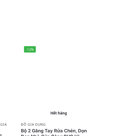
-12%
Hết hàng
 GIA
ĐỒ GIA DỤNG
Bộ 2 Găng Tay Rửa Chén, Dọn
g