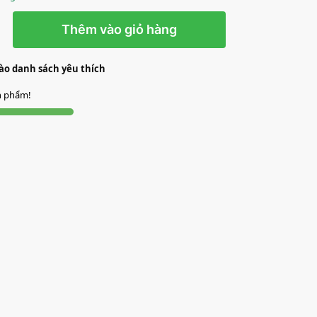
Thêm vào giỏ hàng
o danh sách yêu thích
ản phẩm!