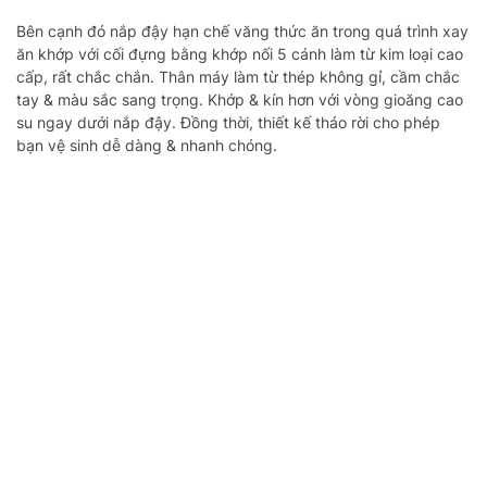
Bên cạnh đó nắp đậy hạn chế văng thức ăn trong quá trình xay
ăn khớp với cối đựng bằng khớp nối 5 cánh làm từ kim loại cao
cấp, rất chắc chắn. Thân máy làm từ thép không gỉ, cầm chắc
tay & màu sắc sang trọng. Khớp & kín hơn với vòng gioăng cao
su ngay dưới nắp đậy. Đồng thời, thiết kế tháo rời cho phép
bạn vệ sinh dễ dàng & nhanh chóng.