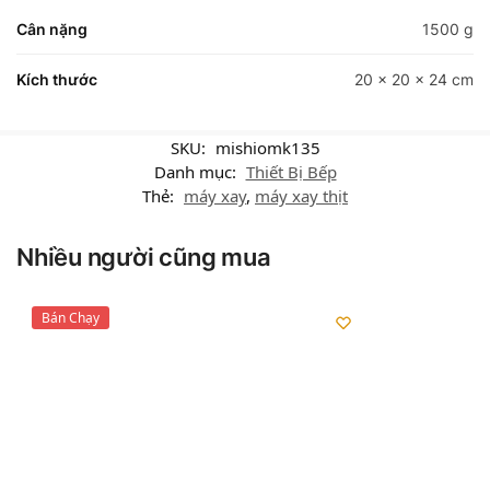
Cân nặng
1500 g
Kích thước
20 × 20 × 24 cm
SKU:
mishiomk135
Danh mục:
Thiết Bị Bếp
Thẻ:
máy xay
,
máy xay thịt
Nhiều người cũng mua
Bán Chạy