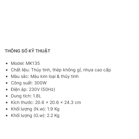
THÔNG SỐ KỸ THUẬT
Model: MK135
Chất liệu: Thủy tinh, thép không gỉ, nhựa cao cấp
Màu sắc: Màu kim loại & thủy tinh
Công suất: 300W
Điện áp: 230V (50Hz)
Dung tích: 1.8L
Kích thước: 20.6 × 20.6 × 24.3 cm
Khối lượng (N.w): 1.9 Kg
Khối lượng (G.w): 2.2 Kg