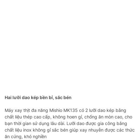
Hai lưỡi dao kép bền bỉ, sắc bén
Máy xay thịt đa năng Mishio MK135 có 2 lưỡi dao kép bằng
chất liệu thép cao cấp, không hoen gỉ, chống ăn mòn cao, cho
bạn thời gian sử dụng lâu dài. Lưỡi dao được gia công bằng
chất liệu inox không gỉ sắc bén giúp xay nhuyễn được các thức
ăn cứng, khó nghiền