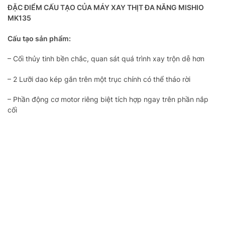
ĐẶC ĐIỂM CẤU TẠO CỦA MÁY XAY THỊT ĐA NĂNG MISHIO
MK135
Cấu tạo sản phẩm:
– Cối thủy tinh bền chắc, quan sát quá trình xay trộn dễ hơn
– 2 Lưỡi dao kép gắn trên một trục chính có thể tháo rời
– Phần động cơ motor riêng biệt tích hợp ngay trên phần nắp
cối