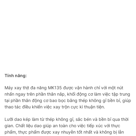
Tính năng:
Máy xay thịt đa năng MK135 được vận hành chỉ với một nút
nhấn ngay trên phần thân nắp, khối động cơ làm việc tập trung
tại phần thân động cơ bao bọc bằng thép không gỉ bền bỉ, giúp
thao tác điều khiển việc xay trộn cực kì thuận tiện.
Lưỡi dao kép làm từ thép không gỉ, sắc bén và bền bỉ qua thời
gian. Chất liệu dao giúp an toàn cho việc tiếp xúc với thực
phẩm, thực phẩm được xay nhuyễn tốt nhất và không bị lẫn