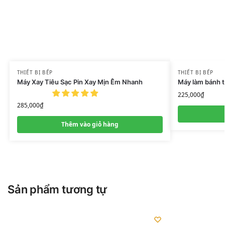
THIẾT BỊ BẾP
THIẾT BỊ BẾP
Máy Xay Tiêu Sạc Pin Xay Mịn Êm Nhanh
Máy làm bánh t
225,000
₫
285,000
₫
Thêm vào giỏ hàng
Sản phẩm tương tự