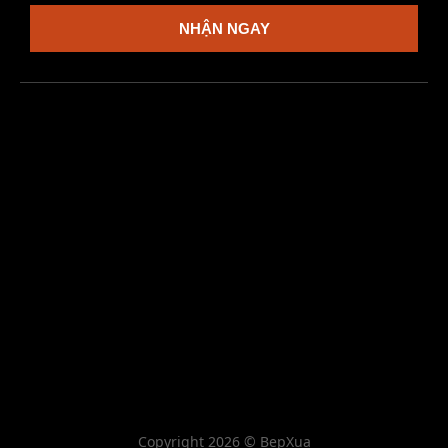
NHẬN NGAY
Copyright 2026 © BepXua