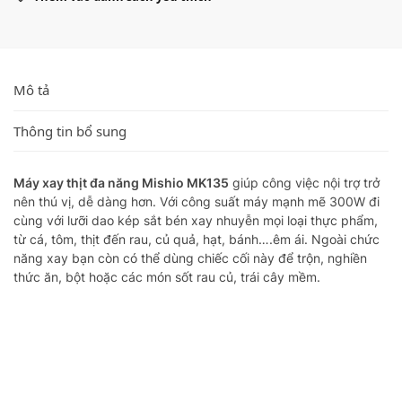
Mô tả
Thông tin bổ sung
Máy xay thịt đa năng Mishio MK135
giúp công việc nội trợ trở
nên thú vị, dễ dàng hơn. Với công suất máy mạnh mẽ 300W đi
cùng với lưỡi dao kép sắt bén xay nhuyễn mọi loại thực phẩm,
từ cá, tôm, thịt đến rau, củ quả, hạt, bánh….êm ái. Ngoài chức
năng xay bạn còn có thể dùng chiếc cối này để trộn, nghiền
thức ăn, bột hoặc các món sốt rau củ, trái cây mềm.