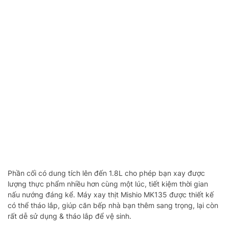
Phần cối có dung tích lên đến 1.8L cho phép bạn xay được
lượng thực phẩm nhiều hơn cùng một lúc, tiết kiệm thời gian
nấu nướng đáng kể. Máy xay thịt Mishio MK135 được thiết kế
có thể tháo lắp, giúp căn bếp nhà bạn thêm sang trọng, lại còn
rất dễ sử dụng & tháo lắp để vệ sinh.