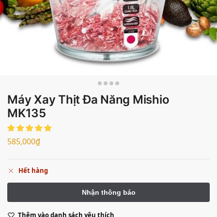
Máy Xay Thịt Đa Năng Mishio
MK135
585,000
₫
Hết hàng
Thêm vào danh sách yêu thích