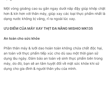
Một vòng gioăng cao su gắn ngay dưới nắp đậy giúp khớp chặt
hơn & kín hơn với thân máy, giúp xay các loại thực phẩm nhất là
dạng nước không bị văng, rỉ ra ngoài lúc xay.
ƯU ĐIỂM CỦA MÁY XAY THỊT ĐA NĂNG MISHIO MK135
An toàn cho sức khỏe
Phần thân máy & lưỡi dao hoàn toàn không chứa chất độc hại,
an toàn với thực phẩm tiếp xúc cho dù sau một thời gian sử
dụng lâu ngày. Đảm bảo an toàn vệ sinh thực phẩm bên trong
máy, do đó, bạn sẽ an tâm tuyệt đối về mặt sức khỏe khi sử
dụng cho gia đình & người thân yêu của mình.