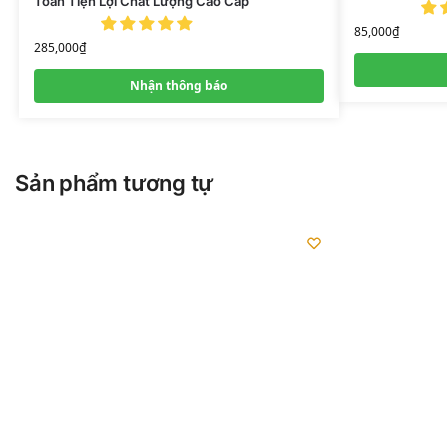
Toàn Tiện Lợi Chất Lượng Cao Cấp
85,000
₫
285,000
₫
Nhận thông báo
Sản phẩm tương tự