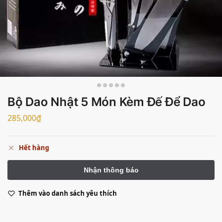
Bộ Dao Nhật 5 Món Kèm Đế Để Dao
285,000
₫
Hết hàng
Thêm vào danh sách yêu thích