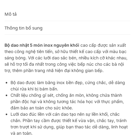
Mô tả
Thông tin bổ sung
Bộ dao nhật 5 món inox nguyên khối
cao cấp được sản xuất
theo công nghệ tiên tiến, sở hữu thiết kế cao cấp với màu bạc
sáng bóng. Với các lưỡi dao sắc bén, nhiều kích cỡ khác nhau,
sẽ hỗ trợ tối đa nhất trong công việc bếp núc cho các bà nội
trợ, thêm phần trang nhã hiện đại không gian bếp.
Bộ dao được làm bằng inox bền đẹp, cứng chắc, dễ dàng
chùi rửa khi bị bám bẩn.
Chất liệu chống gỉ sét, chống ăn mòn, không chứa thành
phần độc hại và không tương tác hóa học với thực phẩm,
đảm bảo an toàn cho sức khỏe.
Lưỡi dao đúc liền với cán dao tạo nên sự liền khối, chắc
chắn. Phần tay cầm được thiết kế vừa vặn, chắc tay, tránh
trơn trượt khi sử dụng, giúp bạn thao tác dễ dàng, linh hoạt
và an toàn.