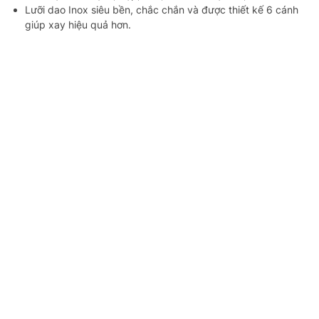
Lưỡi dao Inox siêu bền, chắc chắn và được thiết kế 6 cánh
giúp xay hiệu quả hơn.