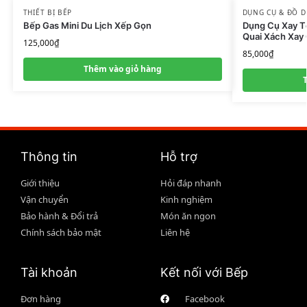
THIẾT BỊ BẾP
DỤNG CỤ & ĐỒ 
Bếp Gas Mini Du Lịch Xếp Gọn
Dụng Cụ Xay T
Quai Xách Xay
125,000
₫
85,000
₫
Thêm vào giỏ hàng
Thông tin
Hỗ trợ
Giới thiệu
Hỏi đáp nhanh
Vận chuyển
Kinh nghiệm
Bảo hành & Đổi trả
Món ăn ngon
Chính sách bảo mật
Liên hệ
Tài khoản
Kết nối với Bếp
Đơn hàng
Facebook