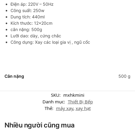
Điện áp: 220V – 50Hz
Công suất: 250w
Dung tích: 440ml
Kích thước: 12x20cm
cân nặng: 500g
Lưỡi dao: dày, cứng chắc
Công dụng: Xay các loại gia vị , ngũ cốc
Cân nặng
500 g
SKU:
mxhkmini
Danh mục:
Thiết Bị Bếp
Thẻ:
máy xay
,
xay hạt
Nhiều người cũng mua