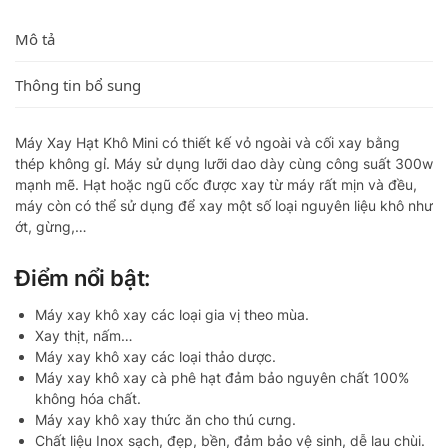
Mô tả
Thông tin bổ sung
Máy Xay Hạt Khô Mini có thiết kế vỏ ngoài và cối xay bằng
thép không gỉ. Máy sử dụng lưỡi dao dày cùng công suất 300w
mạnh mẽ. Hạt hoặc ngũ cốc được xay từ máy rất mịn và đều,
máy còn có thể sử dụng để xay một số loại nguyên liệu khô như
ớt, gừng,…
Điểm nổi bật:
Máy xay khô xay các loại gia vị theo mùa.
Xay thịt, nấm…
Máy xay khô xay các loại thảo dược.
Máy xay khô xay cà phê hạt đảm bảo nguyên chất 100%
không hóa chất.
Máy xay khô xay thức ăn cho thú cưng.
Chất liệu Inox sạch, đẹp, bền, đảm bảo vệ sinh, dễ lau chùi.