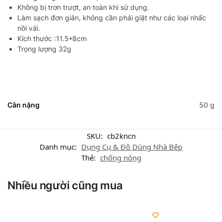
Không bị trơn trượt, an toàn khi sử dụng.
Làm sạch đơn giản, không cần phải giặt như các loại nhấc
nồi vải.
Kích thước :11.5*8cm
Trọng lượng 32g
Cân nặng
50 g
SKU:
cb2kncn
Danh mục:
Dụng Cụ & Đồ Dùng Nhà Bếp
Thẻ:
chống nóng
Nhiều người cũng mua