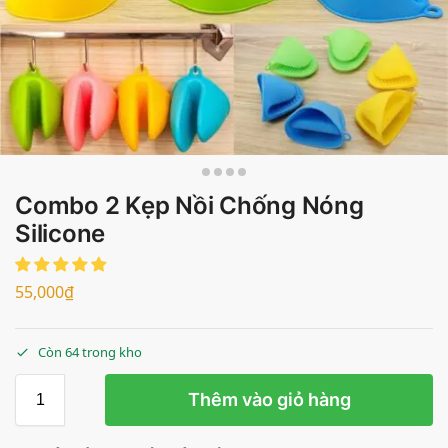
Combo 2 Kẹp Nồi Chống Nóng
Silicone
55,000
₫
Còn 64 trong kho
Thêm vào giỏ hàng