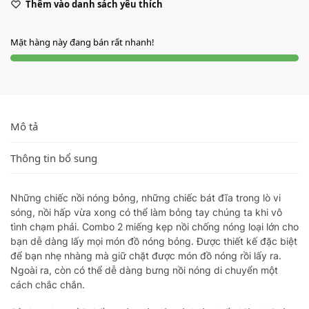
Thêm vào danh sách yêu thích
Mặt hàng này đang bán rất nhanh!
Mô tả
Thông tin bổ sung
Những chiếc nồi nóng bỏng, những chiếc bát đĩa trong lò vi
sóng, nồi hấp vừa xong có thể làm bỏng tay chúng ta khi vô
tình chạm phải. Combo 2 miếng kẹp nồi chống nóng loại lớn cho
bạn dễ dàng lấy mọi món đồ nóng bỏng. Được thiết kế đặc biệt
để bạn nhẹ nhàng mà giữ chặt được món đồ nóng rồi lấy ra.
Ngoài ra, còn có thể dễ dàng bưng nồi nóng di chuyển một
cách chắc chắn.