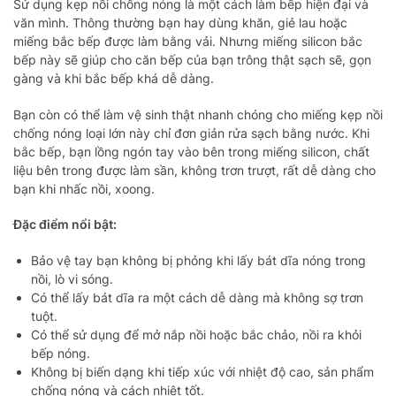
Sử dụng kẹp nồi chống nóng là một cách làm bếp hiện đại và
văn mình. Thông thường bạn hay dùng khăn, giẻ lau hoặc
miếng bắc bếp được làm bằng vải. Nhưng miếng silicon bắc
bếp này sẽ giúp cho căn bếp của bạn trông thật sạch sẽ, gọn
gàng và khi bắc bếp khá dễ dàng.
Bạn còn có thể làm vệ sinh thật nhanh chóng cho miếng kẹp nồi
chống nóng loại lớn này chỉ đơn giản rửa sạch bằng nước. Khi
bắc bếp, bạn lồng ngón tay vào bên trong miếng silicon, chất
liệu bên trong được làm sần, không trơn trượt, rất dễ dàng cho
bạn khi nhấc nồi, xoong.
Đặc điểm nổi bật:
Bảo vệ tay bạn không bị phỏng khi lấy bát dĩa nóng trong
nồi, lò vi sóng.
Có thể lấy bát dĩa ra một cách dễ dàng mà không sợ trơn
tuột.
Có thể sử dụng để mở nắp nồi hoặc bắc chảo, nồi ra khỏi
bếp nóng.
Không bị biến dạng khi tiếp xúc với nhiệt độ cao, sản phẩm
chống nóng và cách nhiệt tốt.