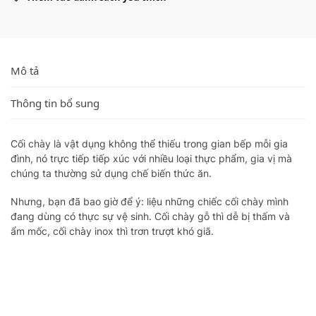
Mô tả
Thông tin bổ sung
Cối chày là vật dụng không thể thiếu trong gian bếp mỗi gia
đình, nó trực tiếp tiếp xúc với nhiều loại thực phẩm, gia vị mà
chúng ta thường sử dụng chế biến thức ăn.
Nhưng, bạn đã bao giờ để ý: liệu những chiếc cối chày mình
đang dùng có thực sự vệ sinh. Cối chày gỗ thì dễ bị thấm và
ẩm mốc, cối chày inox thì trơn trượt khó giã.