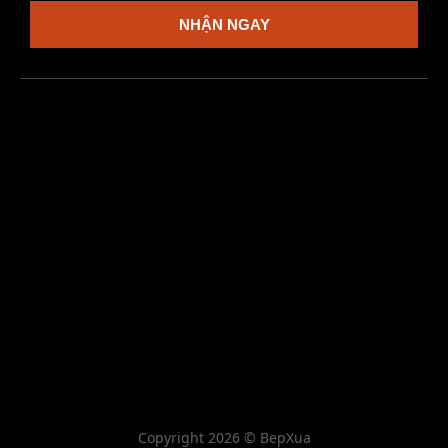
NHẬN NGAY
Copyright 2026 © BepXua