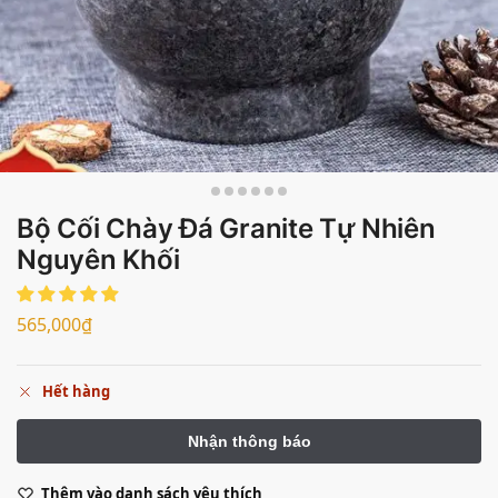
Bộ Cối Chày Đá Granite Tự Nhiên
Nguyên Khối
565,000
₫
Hết hàng
Thêm vào danh sách yêu thích