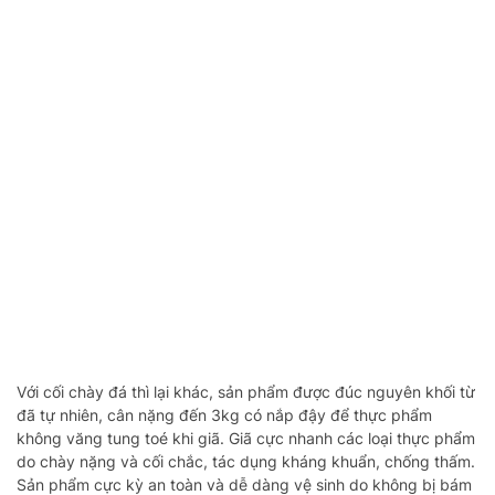
Với cối chày đá thì lại khác, sản phẩm được đúc nguyên khối từ
đã tự nhiên, cân nặng đến 3kg có nắp đậy để thực phẩm
không văng tung toé khi giã. Giã cực nhanh các loại thực phẩm
do chày nặng và cối chắc, tác dụng kháng khuẩn, chống thấm.
Sản phẩm cực kỳ an toàn và dễ dàng vệ sinh do không bị bám