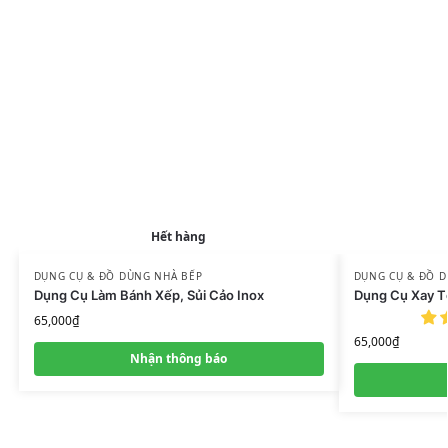
Hết hàng
DỤNG CỤ & ĐỒ DÙNG NHÀ BẾP
DỤNG CỤ & ĐỒ 
Dụng Cụ Làm Bánh Xếp, Sủi Cảo Inox
Dụng Cụ Xay Tỏ
65,000
₫
65,000
₫
Nhận thông báo