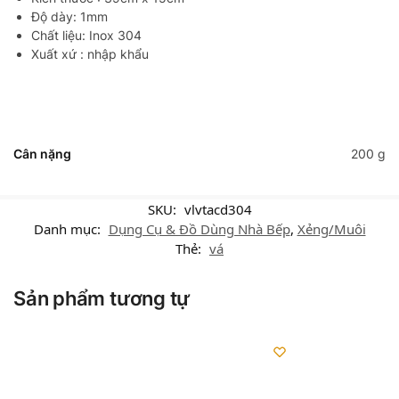
Độ dày: 1mm
Chất liệu: Inox 304
Xuất xứ : nhập khẩu
Cân nặng
200 g
SKU:
vlvtacd304
Danh mục:
Dụng Cụ & Đồ Dùng Nhà Bếp
,
Xẻng/Muôi
Thẻ:
vá
Sản phẩm tương tự