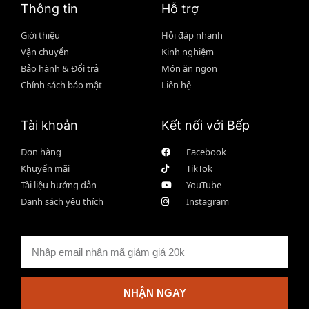
Thông tin
Hỗ trợ
Giới thiệu
Hỏi đáp nhanh
Vận chuyển
Kinh nghiệm
Bảo hành & Đổi trả
Món ăn ngon
Chính sách bảo mật
Liên hệ
Tài khoản
Kết nối với Bếp
Đơn hàng
Facebook
Khuyến mãi
TikTok
Tài liệu hướng dẫn
YouTube
Danh sách yêu thích
Instagram
NHẬN NGAY