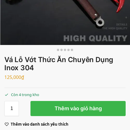
Vá Lỗ Vớt Thức Ăn Chuyên Dụng
Inox 304
125,000
₫
Còn 4 trong kho
Thêm vào giỏ hàng
Thêm vào danh sách yêu thích