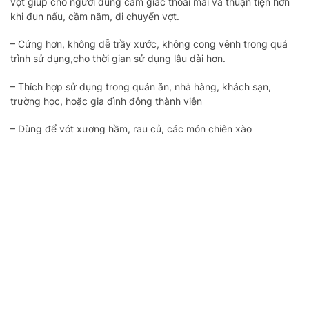
vợt giúp cho người dùng cảm giác thoải mái và thuận tiện hơn
khi đun nấu, cầm nắm, di chuyển vợt.
– Cứng hơn, không dễ trầy xước, không cong vênh trong quá
trình sử dụng,cho thời gian sử dụng lâu dài hơn.
– Thích hợp sử dụng trong quán ăn, nhà hàng, khách sạn,
trường học, hoặc gia đình đông thành viên
– Dùng để vớt xương hầm, rau củ, các món chiên xào