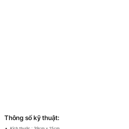
Thông số kỹ thuật:
Kích thước : 39cm x 15cm