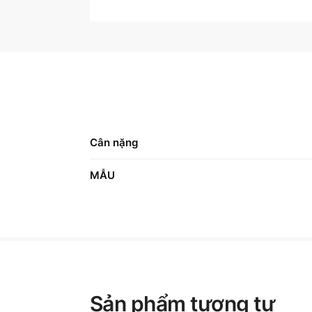
Cân nặng
MẪU
Sản phẩm tương tự