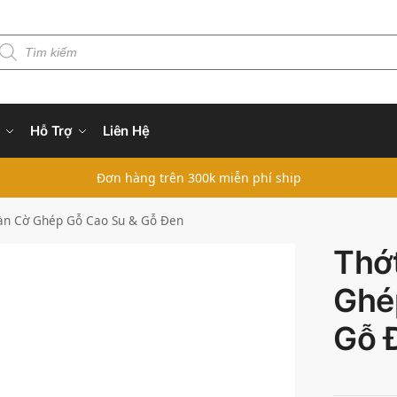
Hỗ Trợ
Liên Hệ
Đơn hàng trên 300k miễn phí ship
àn Cờ Ghép Gỗ Cao Su & Gỗ Đen
Thớ
Ghé
Gỗ 