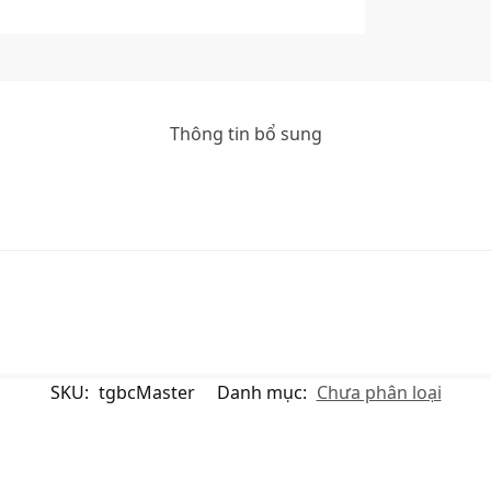
Thông tin bổ sung
SKU:
tgbcMaster
Danh mục:
Chưa phân loại