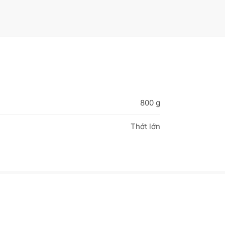
800 g
Thớt lớn