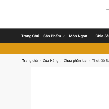
Trang Chủ
Sản Phẩm
Món Ngon
Chia Sẻ
Trang chủ
Cửa Hàng
Chưa phân loại
Thớt Gỗ B
/
/
/