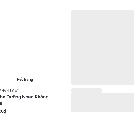
Hết hàng
PHÂN LOẠI
Chè Dưỡng Nhan Không
g
00
₫