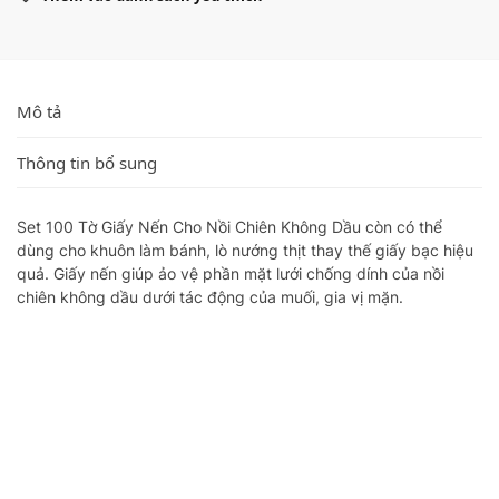
Mô tả
Thông tin bổ sung
Set 100 Tờ Giấy Nến Cho Nồi Chiên Không Dầu còn có thể
dùng cho khuôn làm bánh, lò nướng thịt thay thế giấy bạc hiệu
quả. Giấy nến giúp ảo vệ phần mặt lưới chống dính của nồi
chiên không dầu dưới tác động của muối, gia vị mặn.