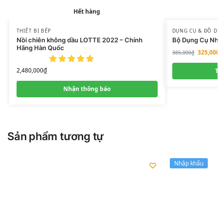
Hết hàng
THIẾT BỊ BẾP
DỤNG CỤ & ĐỒ 
Nồi chiên không dầu LOTTE 2022 – Chính
Bộ Dụng Cụ Nhà
Hãng Hàn Quốc
325,00
385,000
₫
2,480,000
₫
Nhận thông báo
Sản phẩm tương tự
Nhập khẩu