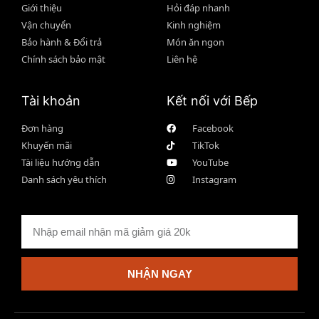
Giới thiệu
Hỏi đáp nhanh
Vận chuyển
Kinh nghiệm
Bảo hành & Đổi trả
Món ăn ngon
Chính sách bảo mật
Liên hệ
Tài khoản
Kết nối với Bếp
Đơn hàng
Facebook
Khuyến mãi
TikTok
Tài liệu hướng dẫn
YouTube
Danh sách yêu thích
Instagram
NHẬN NGAY