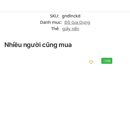
SKU:
gndlnckd
Danh mục:
Đồ Gia Dụng
Thẻ:
giấy nến
Nhiều người cũng mua
-16%