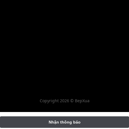
Copyright 2026 © BepXua