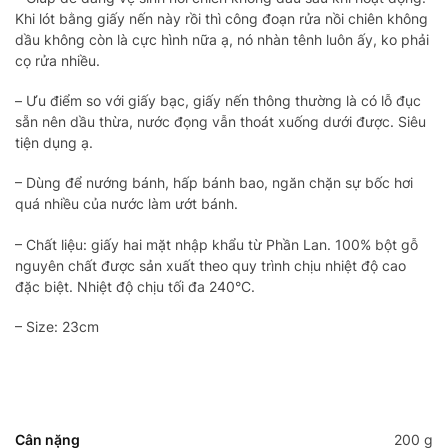
Khi lót bằng giấy nến này rồi thì công đoạn rửa nồi chiên không
dầu không còn là cực hình nữa ạ, nó nhàn tênh luôn ấy, ko phải
cọ rửa nhiều.
– Ưu điểm so với giấy bạc, giấy nến thông thường là có lỗ đục
sẵn nên dầu thừa, nước đọng vẫn thoát xuống dưới được. Siêu
tiện dụng ạ.
– Dùng để nướng bánh, hấp bánh bao, ngăn chặn sự bốc hơi
quá nhiều của nước làm ướt bánh.
– Chất liệu: giấy hai mặt nhập khẩu từ Phần Lan. 100% bột gỗ
nguyên chất được sản xuất theo quy trình chịu nhiệt độ cao
đặc biệt. Nhiệt độ chịu tối đa 240°C.
– Size: 23cm
Cân nặng
200 g