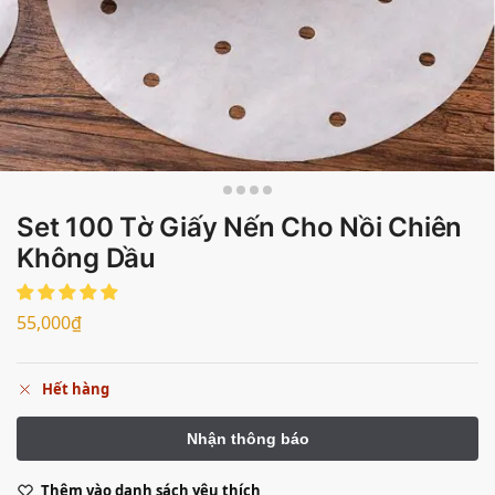
Set 100 Tờ Giấy Nến Cho Nồi Chiên
Không Dầu
55,000
₫
Hết hàng
Thêm vào danh sách yêu thích