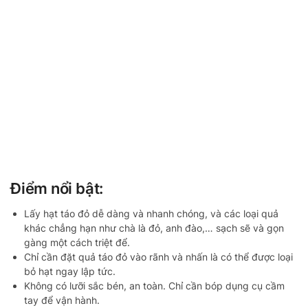
Điểm nổi bật:
Lấy hạt táo đỏ dễ dàng và nhanh chóng, và các loại quả
khác chẳng hạn như chà là đỏ, anh đào,… sạch sẽ và gọn
gàng một cách triệt để.
Chỉ cần đặt quả táo đỏ vào rãnh và nhấn là có thể được loại
bỏ hạt ngay lập tức.
Không có lưỡi sắc bén, an toàn. Chỉ cần bóp dụng cụ cầm
tay để vận hành.