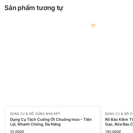
Sản phẩm tương tự
DỤNG CỤ & ĐỒ DÙNG NHÀ BẾP
DỤNG CỤ & ĐỒ 
Dụng Cụ Tách Cuống Ớt Chuông Inox – Tiện
Rổ Bào Kiêm T
Lợi, Nhanh Chóng, Đa Năng
Gạo, Rửa Rau C
55,000
₫
185,000
₫