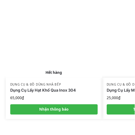
Hết hàng
DỤNG CỤ & ĐỒ DÙNG NHÀ BẾP
DỤNG CỤ & ĐỒ 
Dụng Cụ Lấy Hạt Khổ Qua Inox 304
Dụng Cụ Lấy M
65,000
₫
25,000
₫
Nhận thông báo