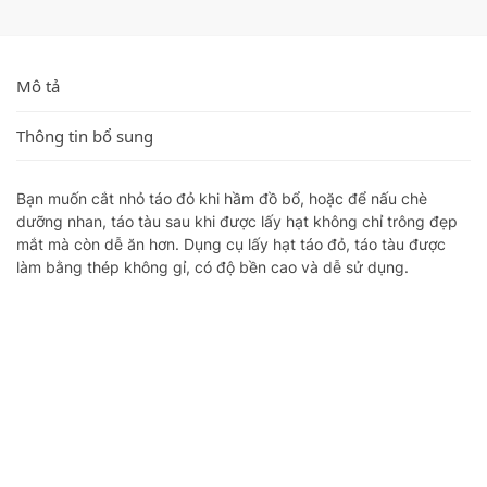
Mô tả
Thông tin bổ sung
Bạn muốn cắt nhỏ táo đỏ khi hầm đồ bổ, hoặc để nấu chè
dưỡng nhan, táo tàu sau khi được lấy hạt không chỉ trông đẹp
mắt mà còn dễ ăn hơn. Dụng cụ lấy hạt táo đỏ, táo tàu được
làm bằng thép không gỉ, có độ bền cao và dễ sử dụng.