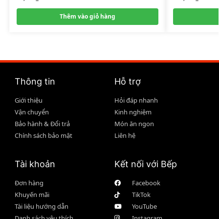
Thêm vào giỏ hàng
Thông tin
Hỗ trợ
Giới thiệu
Hỏi đáp nhanh
Vận chuyển
Kinh nghiệm
Bảo hành & Đổi trả
Món ăn ngon
Chính sách bảo mật
Liên hệ
Tài khoản
Kết nối với Bếp
Đơn hàng
Facebook
Khuyến mãi
TikTok
Tài liệu hướng dẫn
YouTube
Danh sách yêu thích
Instagram