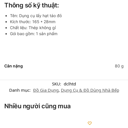
Thông số kỹ thuật:
Tên: Dụng cụ lấy hạt táo đỏ
Kích thước: 165 * 28mm
Chất liệu: Thép không gỉ
Gói bao gồm: 1 sản phẩm
Cân nặng
80 g
SKU:
dclhtd
Danh mục:
Đồ Gia Dụng
,
Dụng Cụ & Đồ Dùng Nhà Bếp
Nhiều người cũng mua