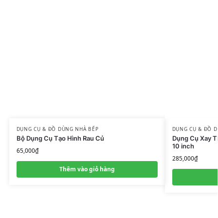
DỤNG CỤ & ĐỒ DÙNG NHÀ BẾP
DỤNG CỤ & ĐỒ 
Bộ Dụng Cụ Tạo Hình Rau Củ
Dụng Cụ Xay Th
10 inch
65,000
₫
285,000
₫
Thêm vào giỏ hàng