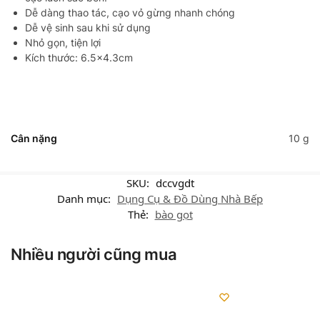
Dễ dàng thao tác, cạo vỏ gừng nhanh chóng
Dễ vệ sinh sau khi sử dụng
Nhỏ gọn, tiện lợi
Kích thước: 6.5×4.3cm
Cân nặng
10 g
SKU:
dccvgdt
Danh mục:
Dụng Cụ & Đồ Dùng Nhà Bếp
Thẻ:
bào gọt
Nhiều người cũng mua