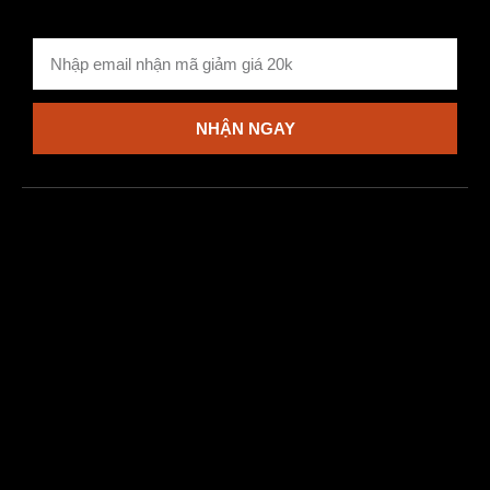
NHẬN NGAY