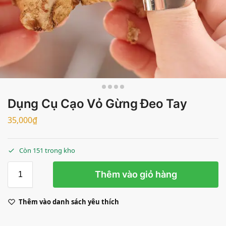
Dụng Cụ Cạo Vỏ Gừng Đeo Tay
35,000
₫
Còn 151 trong kho
Thêm vào giỏ hàng
Thêm vào danh sách yêu thích