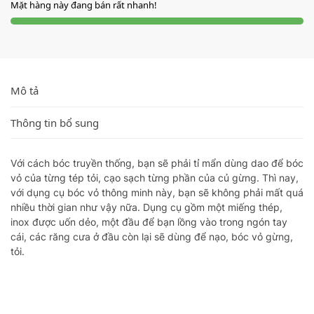
Mặt hàng này đang bán rất nhanh!
Mô tả
Thông tin bổ sung
Với cách bóc truyền thống, bạn sẽ phải tỉ mẩn dùng dao để bóc
vỏ của từng tép tỏi, cạo sạch từng phần của củ gừng. Thì nay,
với dụng cụ bóc vỏ thông minh này, bạn sẽ không phải mất quá
nhiều thời gian như vậy nữa. Dụng cụ gồm một miếng thép,
inox được uốn dẻo, một đầu để bạn lồng vào trong ngón tay
cái, các răng cưa ở đầu còn lại sẽ dùng để nạo, bóc vỏ gừng,
tỏi.